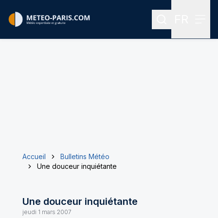
FR
Rechercher
Menu
Menu des
Accueil
Bulletins Météo
Une douceur inquiétante
Une douceur inquiétante
jeudi 1 mars 2007