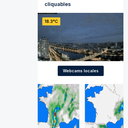
cliquables
18.3°C
Webcams locales