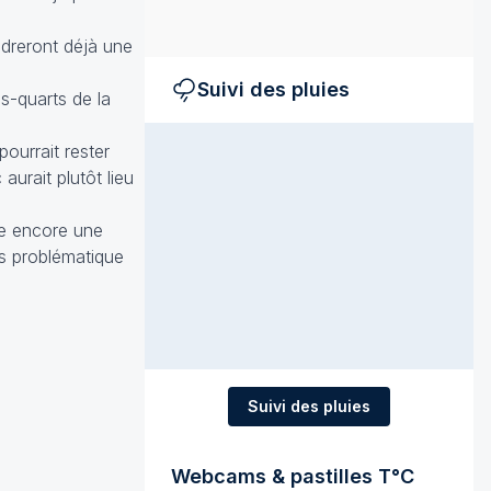
ndreront déjà une
Suivi des pluies
s-quarts de la
pourrait rester
urait plutôt lieu
te encore une
ès problématique
Suivi des pluies
Webcams & pastilles T°C