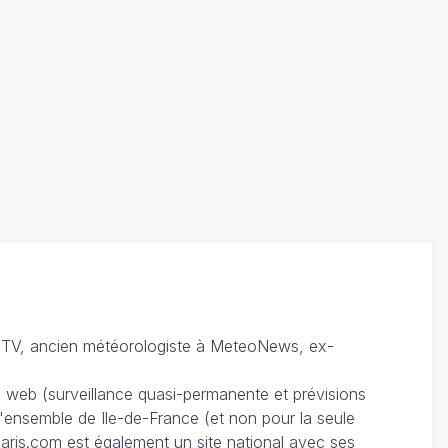
TV, ancien météorologiste à MeteoNews, ex-
du web (surveillance quasi-permanente et prévisions
 l'ensemble de Ile-de-France (et non pour la seule
ris.com est également un site national avec ses