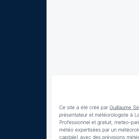
Ce site a été créé par
Guillaume S
présentateur et météorologiste à 
Professionnel et gratuit, meteo-par
météo expertisées par un météorolog
capitale) avec des
prévisions météo