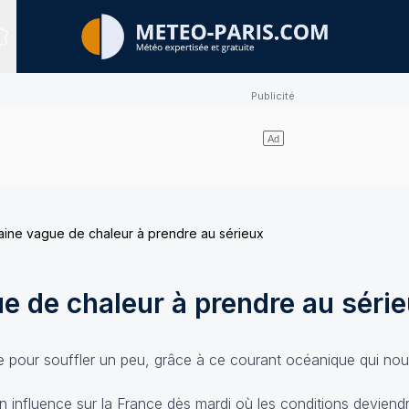
Sites expertisés
ine vague de chaleur à prendre au sérieux
e de chaleur à prendre au séri
e pour souffler un peu, grâce à ce courant océanique qui no
 influence sur la France dès mardi où les conditions deviendr