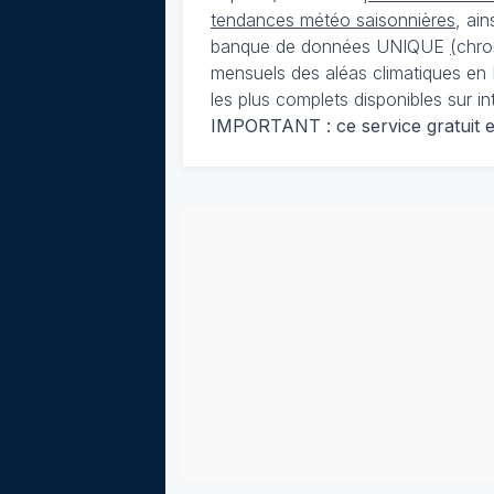
tendances météo saisonnières
, ai
banque de données UNIQUE
(
chro
mensuels des aléas climatiques en 
les plus complets disponibles sur in
IMPORTANT : ce service gratuit est