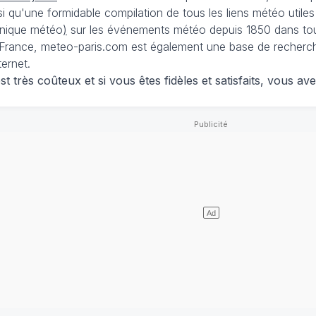
nsi qu'une formidable compilation de tous les liens météo utiles
nique météo
)
sur les événements météo depuis 1850 dans tou
France, meteo-paris.com est également une base de recherches
ternet.
 très coûteux et si vous êtes fidèles et satisfaits, vous ave