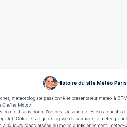
Histoire du site Météo
Paris
échet
, météorologiste
passionné
et présentateur météo à BFM
La Chaîne Météo
is.com est sans doute l'un des sites météo les plus réactifs 
iste). Outre le fait qu'il s'agisse du premier site météo pour
 à 15 jours
réactualisées au moins quotidiennement, meteo-pa