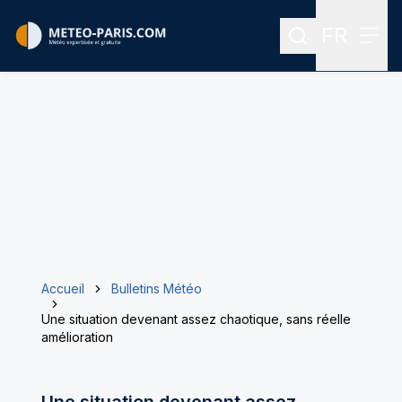
FR
Rechercher
Menu
Menu des
Accueil
Bulletins Météo
Une situation devenant assez chaotique, sans réelle
amélioration