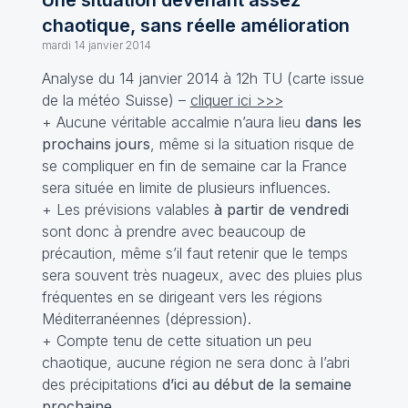
Une situation devenant assez
chaotique, sans réelle amélioration
mardi 14 janvier 2014
Analyse du 14 janvier 2014 à 12h TU (carte issue
de la météo Suisse) –
cliquer ici >>>
+ Aucune véritable accalmie n’aura lieu
dans les
prochains jours
, même si la situation risque de
se compliquer en fin de semaine car la France
sera située en limite de plusieurs influences.
+ Les prévisions valables
à partir de vendredi
sont donc à prendre avec beaucoup de
précaution, même s’il faut retenir que le temps
sera souvent très nuageux, avec des pluies plus
fréquentes en se dirigeant vers les régions
Méditerranéennes (dépression).
+ Compte tenu de cette situation un peu
chaotique, aucune région ne sera donc à l’abri
des précipitations
d’ici au début de la semaine
prochaine
.