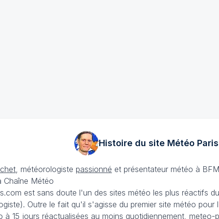
Histoire du site Météo
Paris
échet
, météorologiste
passionné
et présentateur météo à BFM
La Chaîne Météo
is.com est sans doute l'un des sites météo les plus réactifs 
iste). Outre le fait qu'il s'agisse du premier site météo pour
 à 15 jours
réactualisées au moins quotidiennement, meteo-pa