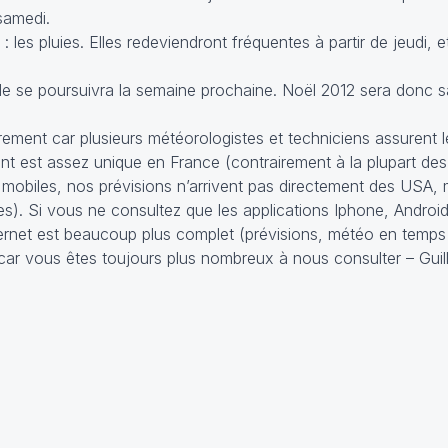
samedi.
les pluies. Elles redeviendront fréquentes à partir de jeudi, e
e se poursuivra la semaine prochaine. Noël 2012 sera donc s
rement car plusieurs météorologistes et techniciens assurent 
nt est assez unique en France (contrairement à la plupart de
 mobiles, nos prévisions n’arrivent pas directement des USA, 
tes). Si vous ne consultez que les applications Iphone, Androi
rnet est beaucoup plus complet (prévisions, météo en temps 
té car vous êtes toujours plus nombreux à nous consulter – Gui