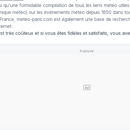
nsi qu'une formidable compilation de tous les liens météo utiles
nique météo
)
sur les événements météo depuis 1850 dans tou
France, meteo-paris.com est également une base de recherches
ternet.
 très coûteux et si vous êtes fidèles et satisfaits, vous ave