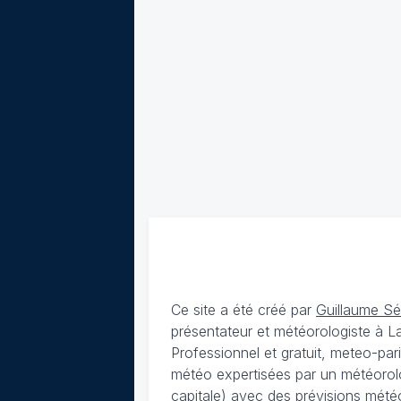
Ce site a été créé par
Guillaume S
présentateur et météorologiste à 
Professionnel et gratuit, meteo-par
météo expertisées par un météorolog
capitale) avec des
prévisions météo