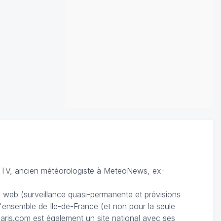
TV, ancien météorologiste à MeteoNews, ex-
du web (surveillance quasi-permanente et prévisions
 l'ensemble de Ile-de-France (et non pour la seule
ris.com est également un site national avec ses