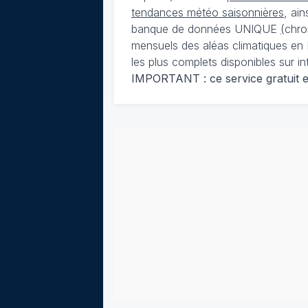
tendances météo saisonnières
, ai
banque de données UNIQUE
(
chro
mensuels des aléas climatiques en 
les plus complets disponibles sur in
IMPORTANT : ce service gratuit est