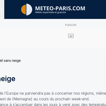
Sites expertisés
ël sans neige
neige
 de l’Europe ne parviendra pas à concerner nos régions, même s
est de l’Allemagne) au cours du prochain week-end.
dance à s’accentuer dans les jours à venir avec des températ