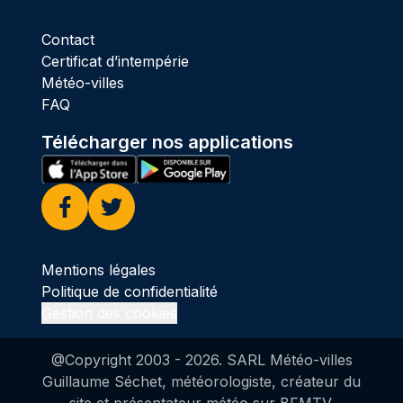
Contact
Certificat d’intempérie
Météo-villes
FAQ
Télécharger nos applications
Facebook
Twitter
Mentions légales
Politique de confidentialité
Gestion des cookies
@Copyright 2003 -
2026
. SARL Météo-villes
Guillaume Séchet, météorologiste, créateur du
site et présentateur météo sur BFMTV.