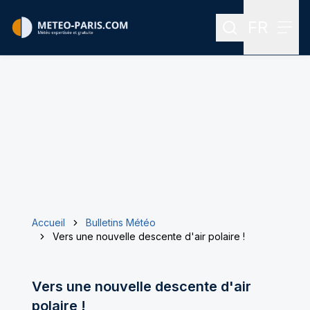
FR
Rechercher
Menu
Menu des
Accueil
Bulletins Météo
Vers une nouvelle descente d'air polaire !
Vers une nouvelle descente d'air
polaire !