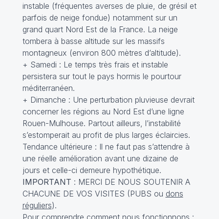
instable (fréquentes averses de pluie, de grésil et
parfois de neige fondue) notamment sur un
grand quart Nord Est de la France. La neige
tombera à basse altitude sur les massifs
montagneux (environ 800 mètres d’altitude).
+ Samedi : Le temps très frais et instable
persistera sur tout le pays hormis le pourtour
méditerranéen.
+ Dimanche : Une perturbation pluvieuse devrait
concerner les régions au Nord Est d’une ligne
Rouen-Mulhouse. Partout ailleurs, l’instabilité
s’estomperait au profit de plus larges éclaircies.
Tendance ultérieure : Il ne faut pas s’attendre à
une réelle amélioration avant une dizaine de
jours et celle-ci demeure hypothétique.
IMPORTANT
: MERCI DE NOUS SOUTENIR A
CHACUNE DE VOS VISITES (PUBS ou
dons
réguliers
).
Pour comprendre comment nous fonctionnons :