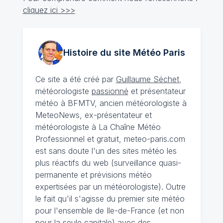
cliquez ici >>>
Histoire du site Météo
Paris
Ce site a été créé par
Guillaume Séchet
,
météorologiste
passionné
et présentateur
météo à BFMTV, ancien météorologiste à
MeteoNews, ex-présentateur et
météorologiste à La Chaîne Météo
Professionnel et gratuit, meteo-paris.com
est sans doute l'un des sites météo les
plus réactifs du web (surveillance quasi-
permanente et prévisions météo
expertisées par un météorologiste). Outre
le fait qu'il s'agisse du premier site météo
pour l'ensemble de Ile-de-France (et non
pour la seule capitale) avec des