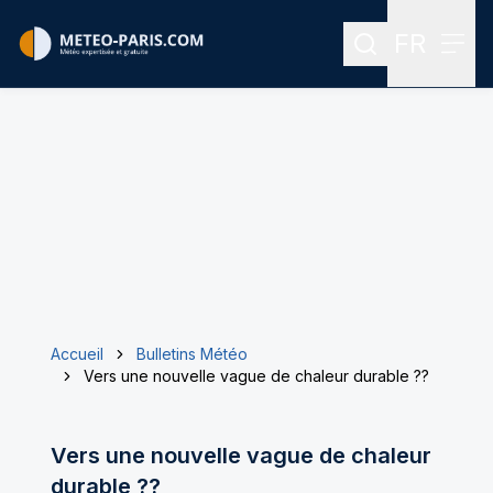
FR
Rechercher
Menu
Menu des
Accueil
Bulletins Météo
Vers une nouvelle vague de chaleur durable ??
Vers une nouvelle vague de chaleur
durable ??