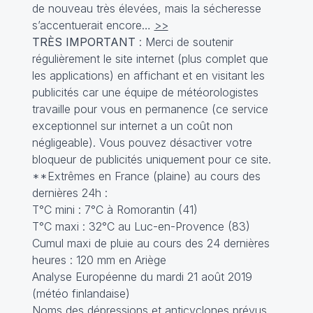
de nouveau très élevées, mais la sécheresse
s’accentuerait encore…
>>
TRÈS IMPORTANT
: Merci de soutenir
régulièrement le site internet (plus complet que
les applications) en affichant et en visitant les
publicités car une équipe de météorologistes
travaille pour vous en permanence (ce service
exceptionnel sur internet a un coût non
négligeable). Vous pouvez désactiver votre
bloqueur de publicités uniquement pour ce site.
**Extrêmes en France (plaine) au cours des
dernières 24h :
T°C mini : 7°C à Romorantin (41)
T°C maxi : 32°C au Luc-en-Provence (83)
Cumul maxi de pluie au cours des 24 dernières
heures : 120 mm en Ariège
Analyse Européenne du mardi 21 août 2019
(météo finlandaise)
Noms des dépressions et anticyclones prévus