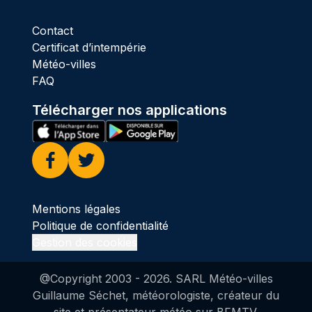
Contact
Certificat d’intempérie
Météo-villes
FAQ
Télécharger nos applications
Facebook
Twitter
Mentions légales
Politique de confidentialité
Gestion des cookies
@Copyright 2003 -
2026
. SARL Météo-villes
Guillaume Séchet, météorologiste, créateur du
site et présentateur météo sur BFMTV.