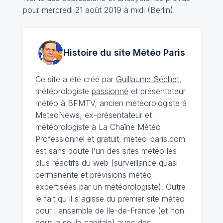
pour mercredi 21 août 2019 à midi (Berlin)
Histoire du site Météo
Paris
Ce site a été créé par
Guillaume Séchet
,
météorologiste
passionné
et présentateur
météo à BFMTV, ancien météorologiste à
MeteoNews, ex-présentateur et
météorologiste à La Chaîne Météo
Professionnel et gratuit, meteo-paris.com
est sans doute l'un des sites météo les
plus réactifs du web (surveillance quasi-
permanente et prévisions météo
expertisées par un météorologiste). Outre
le fait qu'il s'agisse du premier site météo
pour l'ensemble de Ile-de-France (et non
pour la seule capitale) avec des