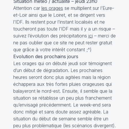
Situation météo / actualité – jeudi 23h0
Attention car
les orages
se multiplient sur l’Eure-
et-Loir ainsi que le Loiret, et se dirigent vers
l’IDF. Ils restent pour l’instant localisés et ne
toucheront pas toute l’IDF mais il y a un risque –
suivez l‘évolution des précipitations
ici
– merci de
ne pas oublier que ce site ne peut rester gratuit
que grâce à votre intérêt constant ;^)
Evolution des prochains jours
Les orages qui on débuté jeudi soir témoignent
d’un début de dégradation. Les prochaines
heures seront donc plus agitées mais la région
échappera aux très fortes pluies orageuses qui
balayeront le nord-est. Ensuite, il semble que la
situation se rétablisse un peu plus franchement
qu’envisagé précédemment. Le week-end sera
donc mitigé et sans doute assez agréable. La
situation du début de semaine semble être un
peu plus problématique (les scénarios divergent).