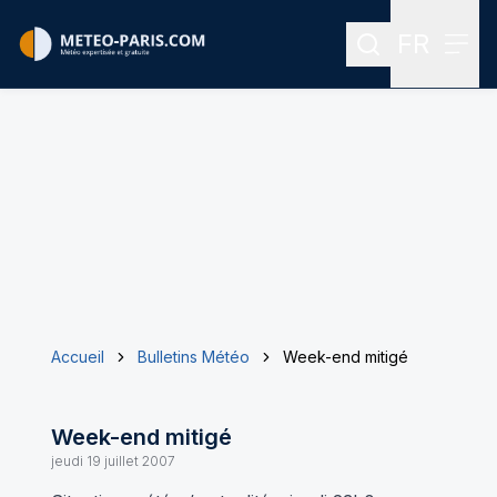
FR
Rechercher
Menu
Menu des
Accueil
Bulletins Météo
Week-end mitigé
Week-end mitigé
jeudi 19 juillet 2007