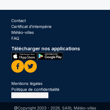
Contact
Certificat d’intempérie
Météo-villes
FAQ
Télécharger nos applications
Facebook
Twitter
Mentions légales
Politique de confidentialité
Gestion des cookies
@Copyright 2003 -
2026
. SARL Météo-villes