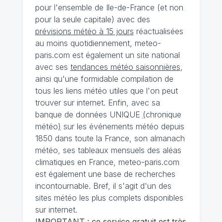
pour l'ensemble de Ile-de-France (et non
pour la seule capitale) avec des
prévisions météo à 15 jours
réactualisées
au moins quotidiennement, meteo-
paris.com est également un site national
avec ses
tendances météo saisonnières
,
ainsi qu'une formidable compilation de
tous les liens météo utiles que l'on peut
trouver sur internet. Enfin, avec sa
banque de données UNIQUE
(
chronique
météo
)
sur les événements météo depuis
1850 dans toute la France, son almanach
météo, ses tableaux mensuels des aléas
climatiques en France, meteo-paris.com
est également une base de recherches
incontournable. Bref, il s'agit d'un des
sites météo les plus complets disponibles
sur internet.
IMPORTANT : ce service gratuit est très