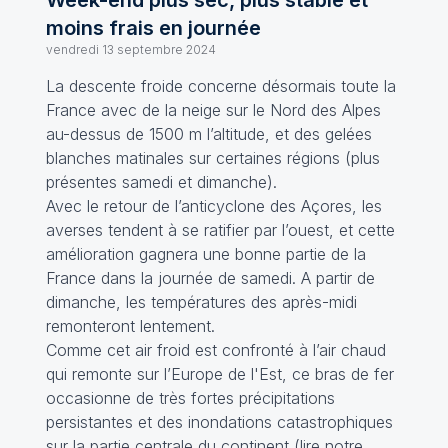
Week-end plus sec, plus stable et
moins frais en journée
vendredi 13 septembre 2024
La descente froide concerne désormais toute la
France avec de la neige sur le Nord des Alpes
au-dessus de 1500 m l’altitude, et des gelées
blanches matinales sur certaines régions (plus
présentes samedi et dimanche).
Avec le retour de l’anticyclone des Açores, les
averses tendent à se ratifier par l’ouest, et cette
amélioration gagnera une bonne partie de la
France dans la journée de samedi. A partir de
dimanche, les températures des après-midi
remonteront lentement.
Comme cet air froid est confronté à l’air chaud
qui remonte sur l’Europe de l'Est, ce bras de fer
occasionne de très fortes précipitations
persistantes et des inondations catastrophiques
sur la partie centrale du continent (
lire notre