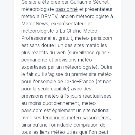
Ce site a été créé par
Guillaume Séchet
,
météorologiste
passionné
et présentateur
météo à BFMTV, ancien météorologiste à
MeteoNews, ex-présentateur et
météorologiste à La Chaîne Météo
Professionnel et gratuit, meteo-paris.com
est sans doute l'un des sites météo les
plus réactifs du web (surveillance quasi-
permanente et prévisions météo
expertisées par un météorologiste). Outre
le fait qu'il s'agisse du premier site météo
pour l'ensemble de Ile-de-France (et non
pour la seule capitale) avec des
prévisions météo à 15 jours
réactualisées
au moins quotidiennement, meteo-
paris.com est également un site national
avec ses
tendances météo saisonnières
,
ainsi qu'une formidable compilation de
tous les liens météo utiles que l'on peut