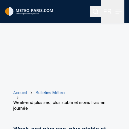
FR
Rechercher
Menu
Menu des
Accueil
Bulletins Météo
Week-end plus sec, plus stable et moins frais en
journée