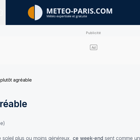
Sites expertisés
lutôt agréable
réable
se)
e soleil plus ou moins généreux,
ce week-end
sent comme un