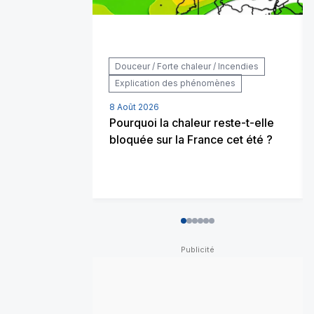
Douceur / Forte chaleur / Incendies
Explication des phénomènes
8 Août 2026
Pourquoi la chaleur reste-t-elle
bloquée sur la France cet été ?
0
1
2
3
4
5