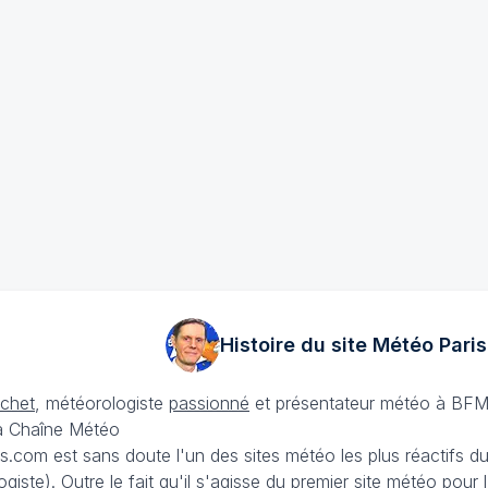
Histoire du site Météo
Paris
échet
, météorologiste
passionné
et présentateur météo à BFM
La Chaîne Météo
is.com est sans doute l'un des sites météo les plus réactifs 
iste). Outre le fait qu'il s'agisse du premier site météo pour