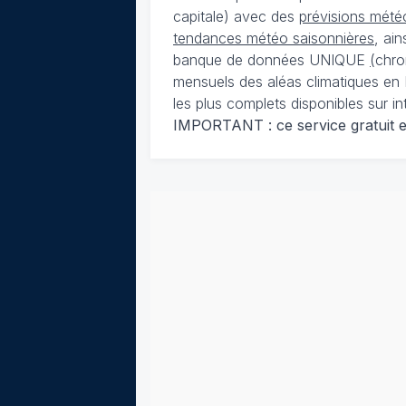
capitale) avec des
prévisions météo
tendances météo saisonnières
, ai
banque de données UNIQUE
(
chro
mensuels des aléas climatiques en 
les plus complets disponibles sur in
IMPORTANT : ce service gratuit est