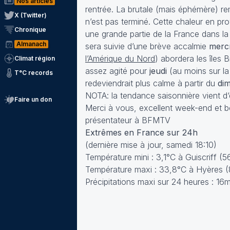
Nos articles
rentrée. La brutale (mais éphémère) r
X (Twitter)
n’est pas terminé. Cette chaleur en p
Chronique
une grande partie de la France dans l
Almanach
sera suivie d’une brève accalmie
merc
l’Amérique du Nord
) abordera les îles
Climat région
assez agité pour
jeudi
(au moins sur la 
T°C records
redeviendrait plus calme à partir du
di
NOTA: la tendance saisonnière vient d‘
Faire un don
Merci à vous, excellent week-end et b
présentateur à BFMTV
Extrêmes en France sur 24h
(dernière mise à jour, samedi 18:10)
Température mini : 3,1°C à Guiscriff (5
Température maxi : 33,8°C à Hyères (
Précipitations maxi sur 24 heures : 16m