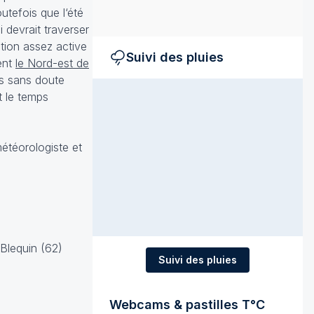
utefois que l‘été
devrait traverser
tion assez active
Suivi des pluies
ent
le Nord-est de
ps sans doute
t le temps
étéorologiste et
-Blequin (62)
Suivi des pluies
Webcams & pastilles T°C