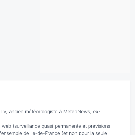
TV, ancien météorologiste à MeteoNews, ex-
du web (surveillance quasi-permanente et prévisions
 l'ensemble de Ile-de-France (et non pour la seule