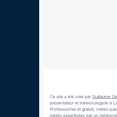
Ce site a été créé par
Guillaume S
présentateur et météorologiste à 
Professionnel et gratuit, meteo-par
météo expertisées par un météorolog