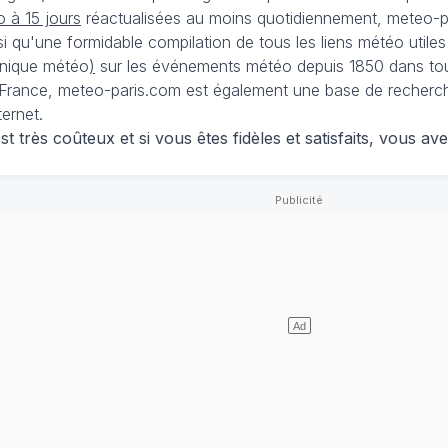
 à 15 jours
réactualisées au moins quotidiennement, meteo-pa
nsi qu'une formidable compilation de tous les liens météo utiles
nique météo
)
sur les événements météo depuis 1850 dans tou
France, meteo-paris.com est également une base de recherches
ternet.
 très coûteux et si vous êtes fidèles et satisfaits, vous ave