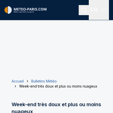
FR
Rechercher
Menu
Menu des
Accueil
Bulletins Météo
Week-end très doux et plus ou moins nuageux
Week-end très doux et plus ou moins
nuageux