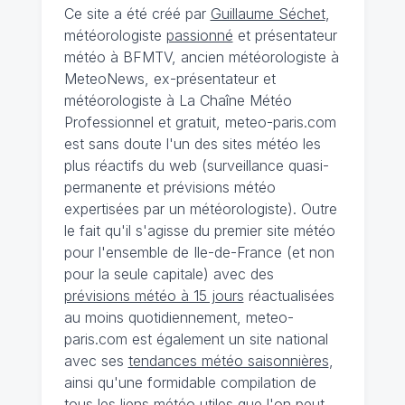
Ce site a été créé par
Guillaume Séchet
,
météorologiste
passionné
et présentateur
météo à BFMTV, ancien météorologiste à
MeteoNews, ex-présentateur et
météorologiste à La Chaîne Météo
Professionnel et gratuit, meteo-paris.com
est sans doute l'un des sites météo les
plus réactifs du web (surveillance quasi-
permanente et prévisions météo
expertisées par un météorologiste). Outre
le fait qu'il s'agisse du premier site météo
pour l'ensemble de Ile-de-France (et non
pour la seule capitale) avec des
prévisions météo à 15 jours
réactualisées
au moins quotidiennement, meteo-
paris.com est également un site national
avec ses
tendances météo saisonnières
,
ainsi qu'une formidable compilation de
tous les liens météo utiles que l'on peut