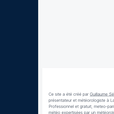
Ce site a été créé par
Guillaume S
présentateur et météorologiste à 
Professionnel et gratuit, meteo-par
météo expertisées par un météorolog