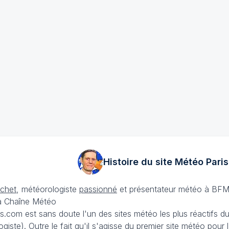
Histoire du site Météo
Paris
échet
, météorologiste
passionné
et présentateur météo à BFM
La Chaîne Météo
is.com est sans doute l'un des sites météo les plus réactifs 
iste). Outre le fait qu'il s'agisse du premier site météo pour