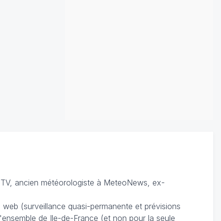
TV, ancien météorologiste à MeteoNews, ex-
du web (surveillance quasi-permanente et prévisions
 l'ensemble de Ile-de-France (et non pour la seule