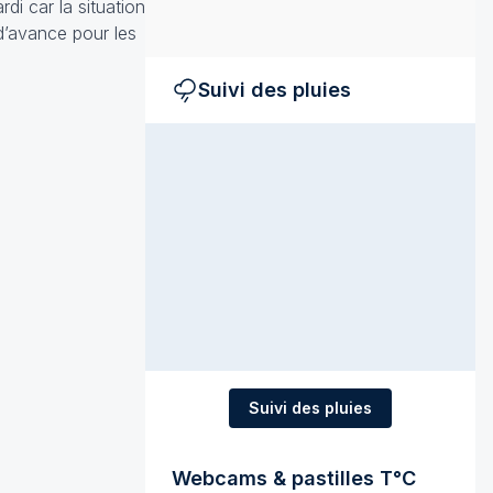
di car la situation
 d’avance pour les
Suivi des pluies
Suivi des pluies
Webcams & pastilles T°C