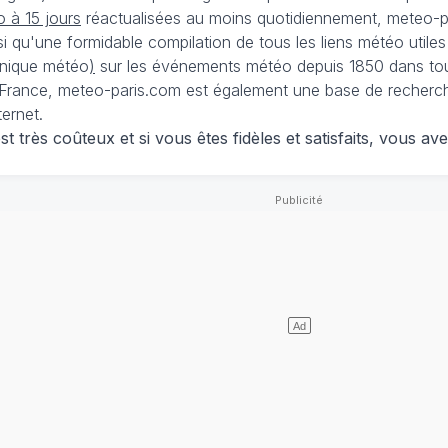
 à 15 jours
réactualisées au moins quotidiennement, meteo-pa
nsi qu'une formidable compilation de tous les liens météo utiles
nique météo
)
sur les événements météo depuis 1850 dans tou
France, meteo-paris.com est également une base de recherches
ternet.
 très coûteux et si vous êtes fidèles et satisfaits, vous ave