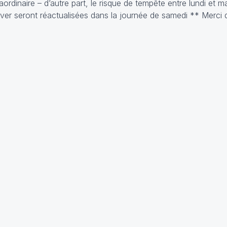
ordinaire – d’autre part, le risque de tempête entre lundi et mar
’hiver seront réactualisées dans la journée de samedi ** Merci