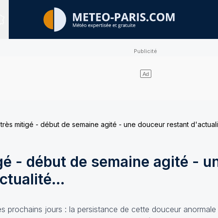
Sites expertisés
ès mitigé - début de semaine agité - une douceur restant d'actualit
é - début de semaine agité - u
tualité...
es prochains jours : la persistance de cette douceur anormale 