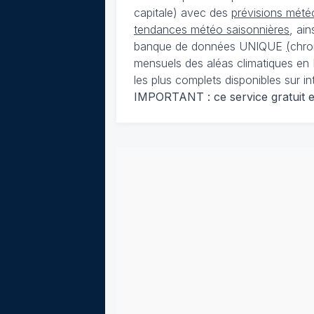
capitale) avec des
prévisions météo
tendances météo saisonnières
, ai
banque de données UNIQUE
(
chro
mensuels des aléas climatiques en 
les plus complets disponibles sur in
IMPORTANT : ce service gratuit est