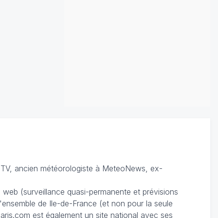
TV, ancien météorologiste à MeteoNews, ex-
du web (surveillance quasi-permanente et prévisions
 l'ensemble de Ile-de-France (et non pour la seule
ris.com est également un site national avec ses