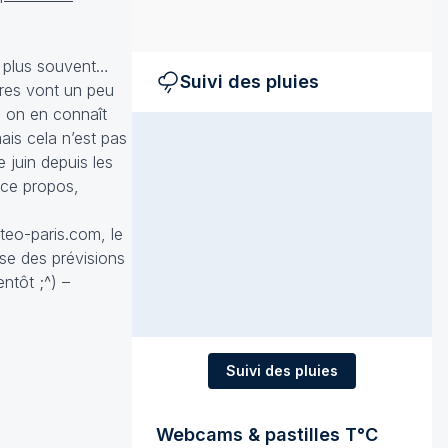
le plus souvent…
Suivi des pluies
res vont un peu
e on en connaît
ais cela n’est pas
 juin depuis les
 ce propos,
eteo-paris.com, le
sse des prévisions
ntôt ;^) –
Suivi des pluies
Webcams & pastilles T°C