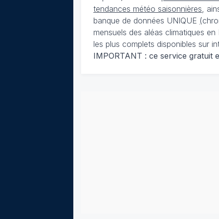
tendances météo saisonnières
, ai
banque de données UNIQUE
(
chro
mensuels des aléas climatiques en 
les plus complets disponibles sur in
IMPORTANT : ce service gratuit est