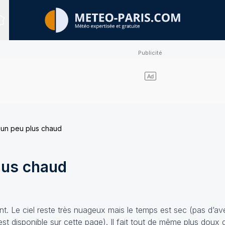
Sites expertisés
un peu plus chaud
lus chaud
t. Le ciel reste très nuageux mais le temps est sec (pas d’ave
 est disponible sur
cette page
). Il fait tout de même
plus doux q