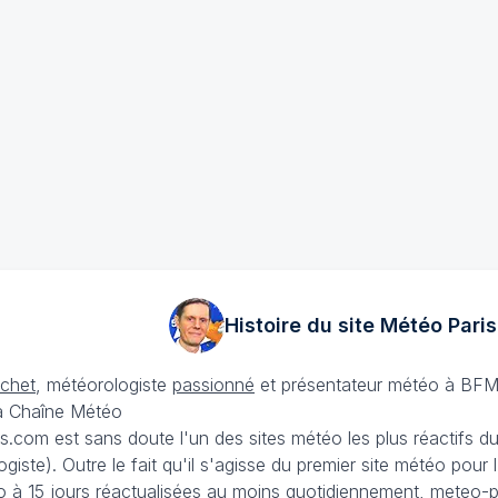
Histoire du site Météo
Paris
échet
, météorologiste
passionné
et présentateur météo à BFM
La Chaîne Météo
is.com est sans doute l'un des sites météo les plus réactifs 
iste). Outre le fait qu'il s'agisse du premier site météo pour
 à 15 jours
réactualisées au moins quotidiennement, meteo-pa