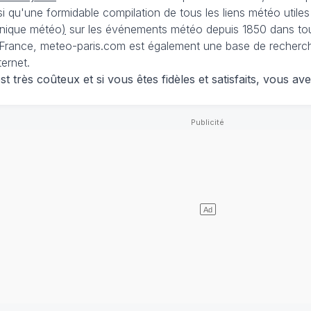
nsi qu'une formidable compilation de tous les liens météo utiles
nique météo
)
sur les événements météo depuis 1850 dans tou
France, meteo-paris.com est également une base de recherches
ternet.
 très coûteux et si vous êtes fidèles et satisfaits, vous ave