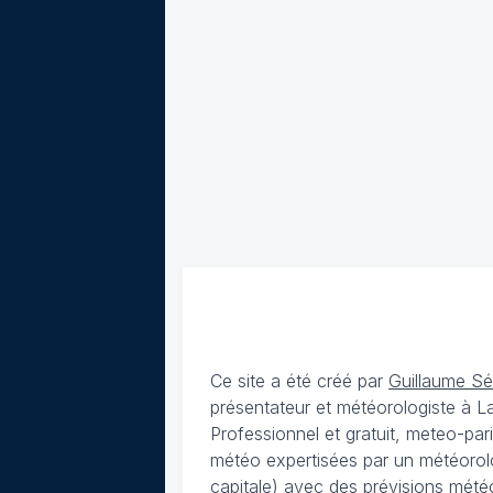
Ce site a été créé par
Guillaume S
présentateur et météorologiste à 
Professionnel et gratuit, meteo-par
météo expertisées par un météorolog
capitale) avec des
prévisions météo