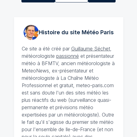
Histoire du site Météo
Paris
Ce site a été créé par
Guillaume Séchet
,
météorologiste
passionné
et présentateur
météo à BFMTV, ancien météorologiste à
MeteoNews, ex-présentateur et
météorologiste à La Chaîne Météo
Professionnel et gratuit, meteo-paris.com
est sans doute l'un des sites météo les
plus réactifs du web (surveillance quasi-
permanente et prévisions météo
expertisées par un météorologiste). Outre
le fait qu'il s'agisse du premier site météo
pour l'ensemble de Ile-de-France (et non
pour la seule capitale) avec des