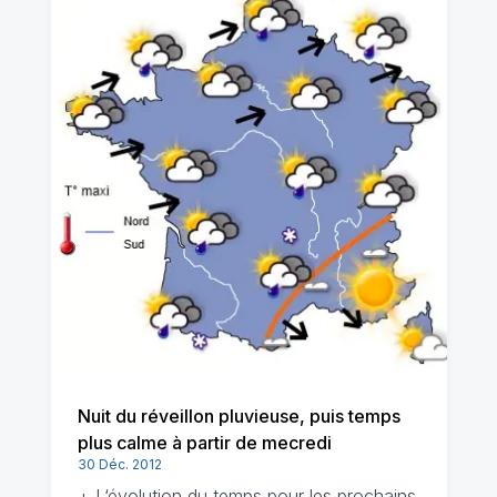
Nuit du réveillon pluvieuse, puis temps
plus calme à partir de mecredi
30 Déc. 2012
+ L‘évolution du temps pour les prochains