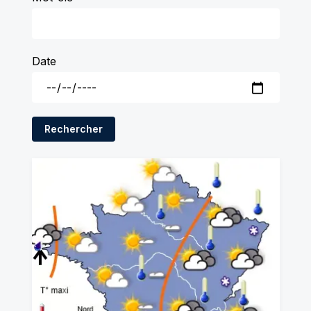
Date
Rechercher