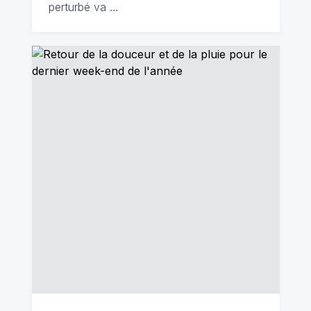
perturbé va …