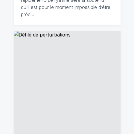
rapidement. Le rythme sera si soutenu
qu’il est pour le moment impossible d‘être
préc…