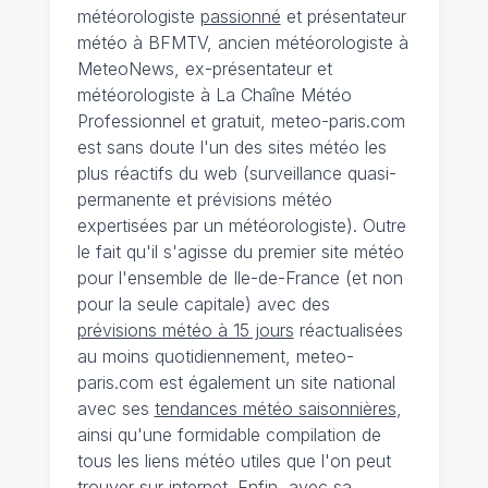
météorologiste
passionné
et présentateur
météo à BFMTV, ancien météorologiste à
MeteoNews, ex-présentateur et
météorologiste à La Chaîne Météo
Professionnel et gratuit, meteo-paris.com
est sans doute l'un des sites météo les
plus réactifs du web (surveillance quasi-
permanente et prévisions météo
expertisées par un météorologiste). Outre
le fait qu'il s'agisse du premier site météo
pour l'ensemble de Ile-de-France (et non
pour la seule capitale) avec des
prévisions météo à 15 jours
réactualisées
au moins quotidiennement, meteo-
paris.com est également un site national
avec ses
tendances météo saisonnières
,
ainsi qu'une formidable compilation de
tous les liens météo utiles que l'on peut
trouver sur internet. Enfin, avec sa