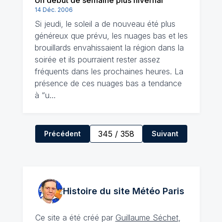
Un début de semaine plus hivernal
14 Déc. 2006
Si jeudi, le soleil a de nouveau été plus
généreux que prévu, les nuages bas et les
brouillards envahissaient la région dans la
soirée et ils pourraient rester assez
fréquents dans les prochaines heures. La
présence de ces nuages bas a tendance
à “u…
345
/
358
Précédent
Suivant
Histoire du site Météo
Paris
Ce site a été créé par
Guillaume Séchet
,