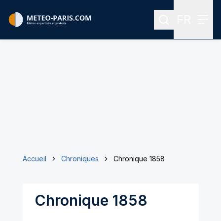
FR
Rechercher
Menu
Menu des
Accueil
Chroniques
Chronique 1858
Chronique 1858