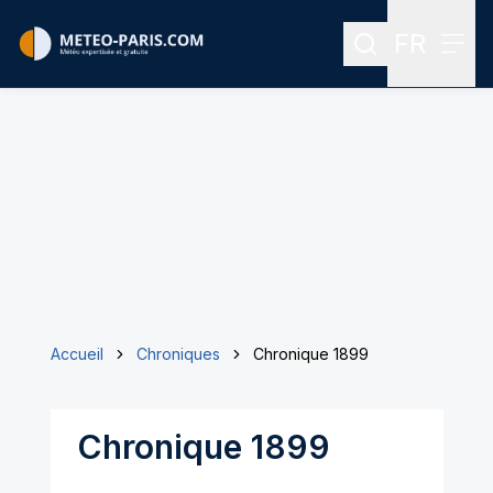
FR
Rechercher
Menu
Menu des
Accueil
Chroniques
Chronique 1899
Chronique 1899