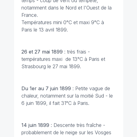
temps - coup de vent ou tempête,
notamment dans le Nord et l'Ouest de la
France.
Températures mini 0°C et maxi 9°C à
Paris le 13 avril 1899.
26 et 27 mai 1899
: très frais -
températures maxi de 13°C à Paris et
Strasbourg le 27 mai 1899.
Du 1er au 7 juin 1899
: Petite vague de
chaleur, notamment sur la moitié Sud - le
6 juin 1899, il fait 31°C à Paris.
14 juin 1899
: Descente très fraîche -
probablement de le neige sur les Vosges