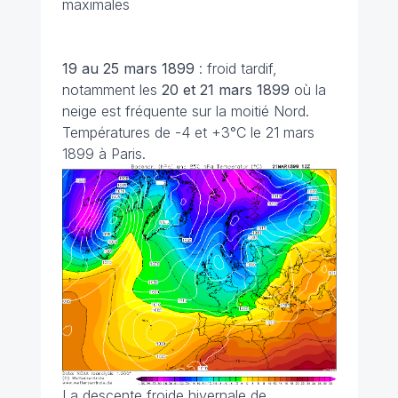
maximales
19 au 25 mars 1899
: froid tardif,
notamment les
20 et 21 mars 1899
où la
neige est fréquente sur la moitié Nord.
Températures de -4 et +3°C le 21 mars
1899 à Paris.
La descente froide hivernale de