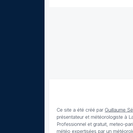
Ce site a été créé par
Guillaume S
présentateur et météorologiste à 
Professionnel et gratuit, meteo-par
météo expertisées par un météorolog