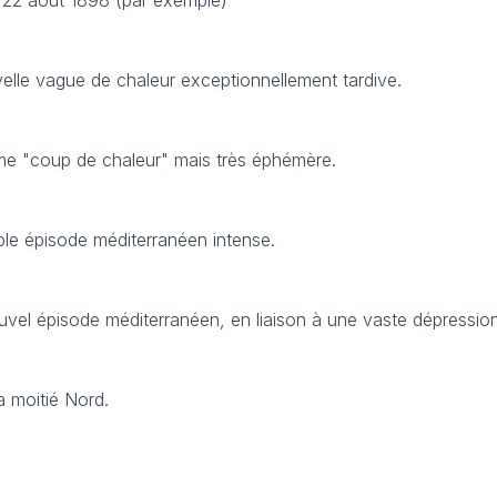
elle vague de chaleur exceptionnellement tardive.
me "coup de chaleur" mais très éphémère.
ble épisode méditerranéen intense.
vel épisode méditerranéen, en liaison à une vaste dépression
a moitié Nord.