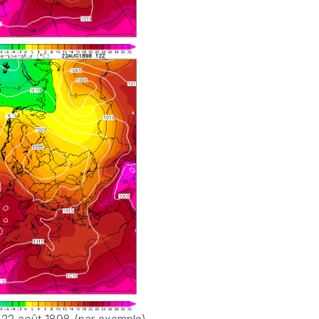
t 22 août 1898 (par exemple)