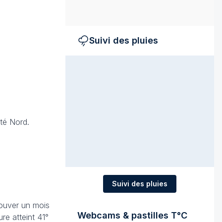
Suivi des pluies
ité Nord.
Suivi des pluies
rouver un mois
Webcams & pastilles T°C
re atteint 41°