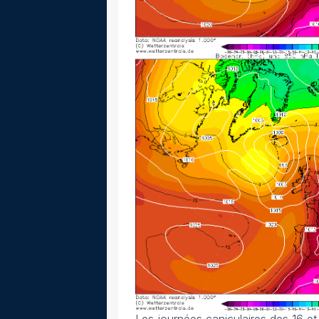
Les journées caniculaires des 16 e