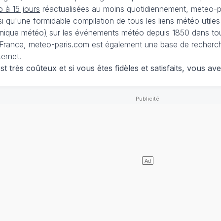
 à 15 jours
réactualisées au moins quotidiennement, meteo-pa
nsi qu'une formidable compilation de tous les liens météo utiles
nique météo
)
sur les événements météo depuis 1850 dans tou
France, meteo-paris.com est également une base de recherches
ternet.
 très coûteux et si vous êtes fidèles et satisfaits, vous ave