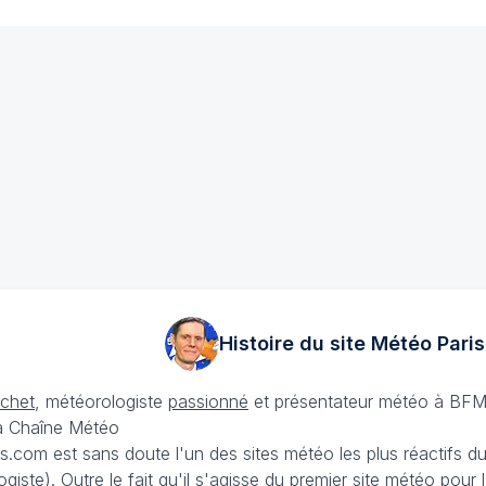
Histoire du site Météo
Paris
échet
, météorologiste
passionné
et présentateur météo à BFM
La Chaîne Météo
is.com est sans doute l'un des sites météo les plus réactifs 
iste). Outre le fait qu'il s'agisse du premier site météo pour