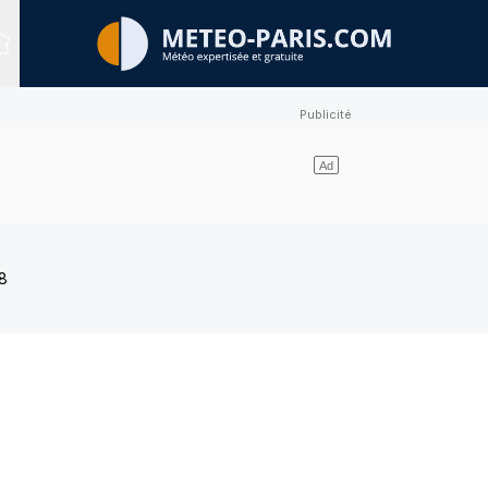
Sites expertisés
8