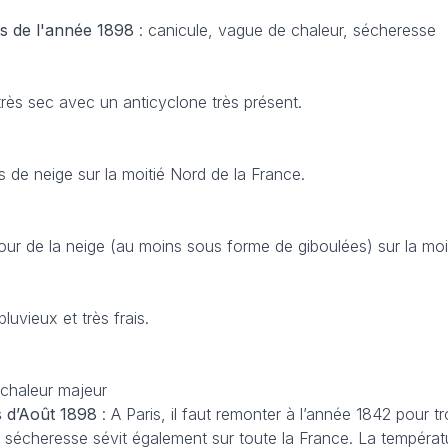
es de l'année 1898
: canicule, vague de chaleur, sécheresse
très sec avec un anticyclone très présent.
s de neige sur la moitié Nord de la France.
our de la neige (au moins sous forme de giboulées) sur la mo
uvieux et très frais.
 chaleur majeur
s d’Août 1898
: A Paris, il faut remonter à l’année 1842 pour t
 sécheresse sévit également sur toute la France. La températu