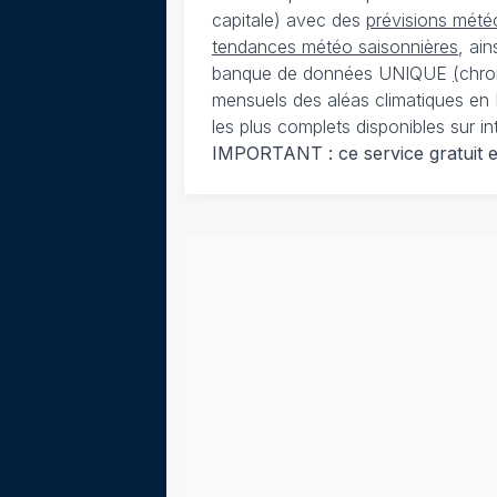
capitale) avec des
prévisions météo
tendances météo saisonnières
, ai
banque de données UNIQUE
(
chro
mensuels des aléas climatiques en 
les plus complets disponibles sur in
IMPORTANT : ce service gratuit est