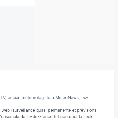
TV, ancien météorologiste à MeteoNews, ex-
du web (surveillance quasi-permanente et prévisions
 l'ensemble de Ile-de-France (et non pour la seule