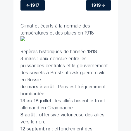
1917
1919
Climat et écarts à la normale des
températures et des pluies en 1918
Repères historiques de l'année
1918
3 mars :
paix conclue entre les
puissances centrales et le gouvernement
des soviets à Brest-Litovsk guerre civile
en Russie
de mars à août
: Paris est fréquemment
bombardée
13 au 18 juillet
: les alliés brisent le front
allemand en Champagne
8 août
: offensive victorieuse des alliés
vers le nord
12 septembre
: effondrement des