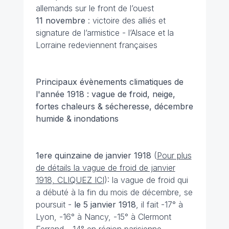
allemands sur le front de l’ouest
11 novembre
: victoire des alliés et
signature de l’armistice - l’Alsace et la
Lorraine redeviennent françaises
Principaux évènements climatiques de
l'année 1918 : vague de froid, neige,
fortes chaleurs & sécheresse, décembre
humide & inondations
1ere quinzaine de janvier
1918
(
Pour plus
de détails la vague de froid de janvier
1918, CLIQUEZ ICI
): la vague de froid qui
a débuté à la fin du mois de décembre, se
poursuit -
le 5 janvier
1918
, il fait -17° à
Lyon, -16° à Nancy, -15° à Clermont