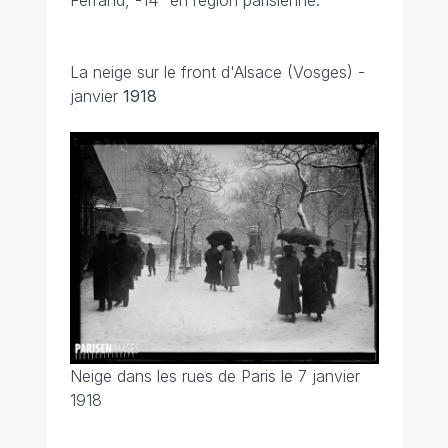
Ferrand, -14° en région parisienne.
La neige sur le front d'Alsace (Vosges) -
janvier
1918
Neige dans les rues de Paris le 7 janvier
1918