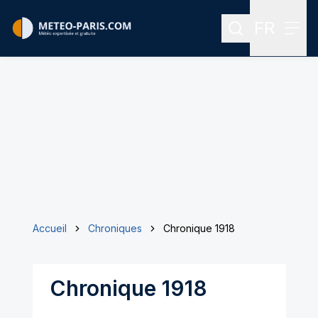
FR
Rechercher
Menu
Menu des
Accueil
Chroniques
Chronique 1918
Chronique 1918