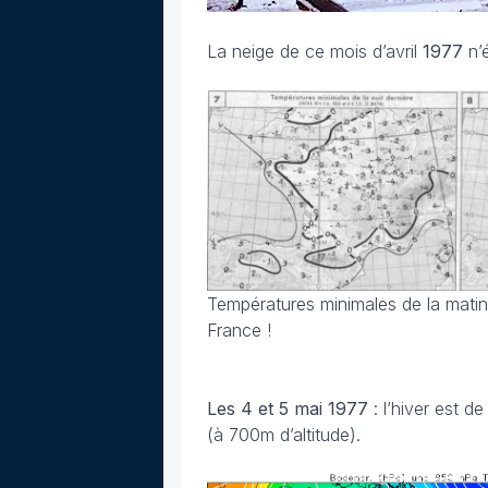
La neige de ce mois d’avril
1977
n’
Températures minimales de la matin
France !
Les 4 et 5 mai
1977
: l’hiver est 
(à 700m d’altitude).