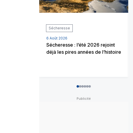
Sécheresse
6 Août 2026
Sécheresse : l’été 2026 rejoint
déjà les pires années de l’histoire
0
1
2
3
4
5