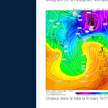
Chaleur dans le Midi le 6 mars 1977