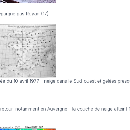
épargne pas Royan (17)
ée du 10 avril 1977 - neige dans le Sud-ouest et gelées presq
de retour, notamment en Auvergne - la couche de neige atteint