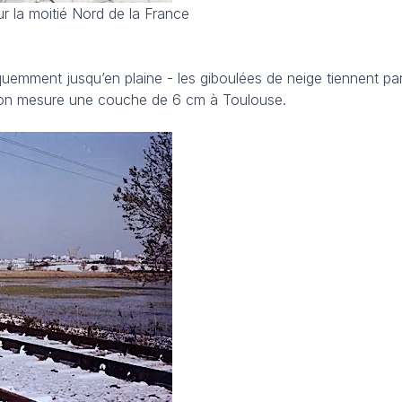
r la moitié Nord de la France
réquemment jusqu’en plaine - les giboulées de neige tiennent par
 on mesure une couche de 6 cm à Toulouse.