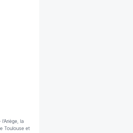
l’Ariège, la
de Toulouse et