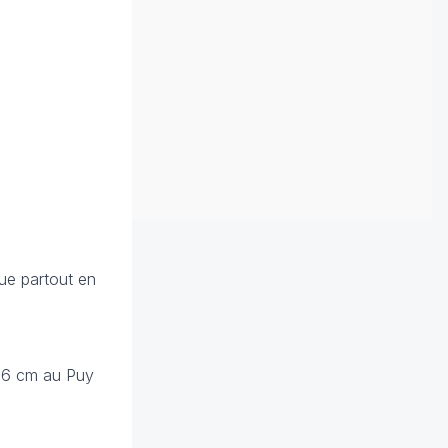
ue partout en
 16 cm au Puy