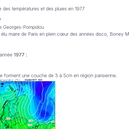
e des températures et des pluies en 1977
7
tre Georges-Pompidou
t élu maire de Paris en plein cœur des années disco, Boney M
’année
1977 :
ge forment une couche de 3 à 5cm en région parisienne.