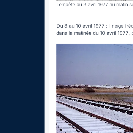
Tempête du 3 avril 1977 au matin su
Du 8 au 10 avril
1977
: il neige f
dans la matinée du 10 avril
1977
,