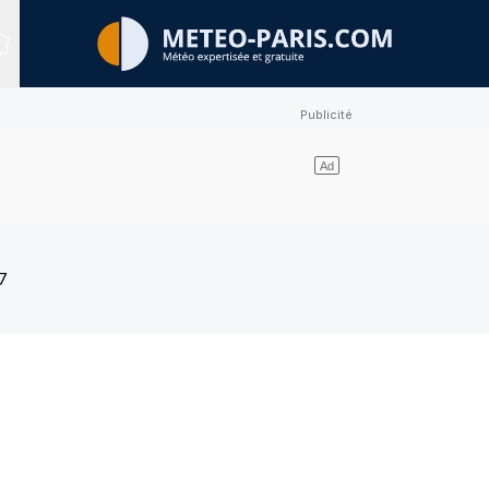
Sites expertisés
7