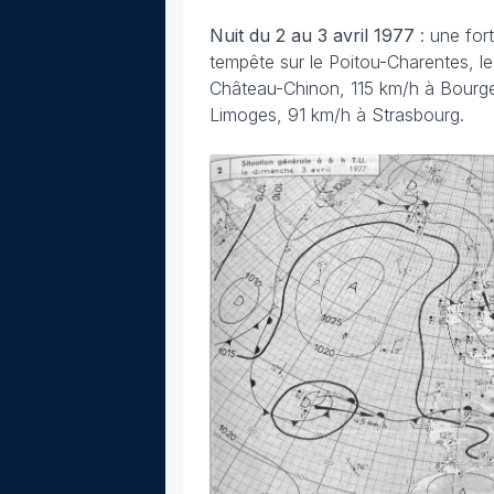
Nuit du 2 au 3 avril
1977
: une for
tempête sur le Poitou-Charentes, le
Château-Chinon, 115 km/h à Bourge
Limoges, 91 km/h à Strasbourg.