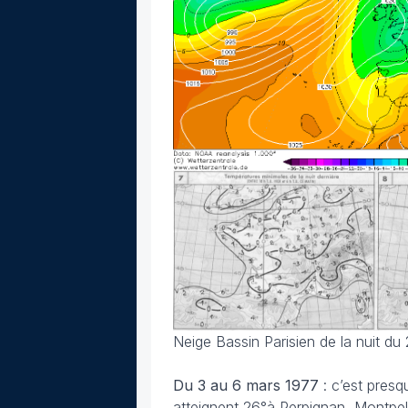
Neige Bassin Parisien de la nuit du
Du 3 au 6 mars
1977
: c’est presq
atteignent 26°à Perpignan, Montpell