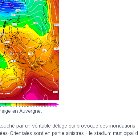
neige en Auvergne.
t touché par un véritable déluge qui provoque des inondations - 
es-Orientales sont en partie sinistrés - le stadium municipal 