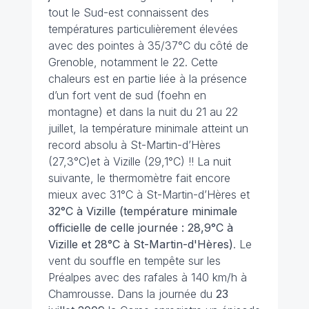
tout le Sud-est connaissent des
températures particulièrement élevées
avec des pointes à 35/37°C du côté de
Grenoble, notamment le 22. Cette
chaleurs est en partie liée à la présence
d’un fort vent de sud (foehn en
montagne) et dans la nuit du 21 au 22
juillet, la température minimale atteint un
record absolu à St-Martin-d’Hères
(27,3°C)et à Vizille (29,1°C) !! La nuit
suivante, le thermomètre fait encore
mieux avec 31°C à St-Martin-d’Hères et
32°C à Vizille (température minimale
officielle de celle journée : 28,9°C à
Vizille et 28°C à St-Martin-d'Hères)
. Le
vent du souffle en tempête sur les
Préalpes avec des rafales à 140 km/h à
Chamrousse. Dans la journée du
23