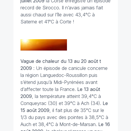
juillet
2009
la Corse enregistre un épisode
record de Sirocco. Il n’avais jamais fait
aussi chaud sur l’île avec 43,4°C à
Saterne et 41°C à Corte !
Vague de chaleur du 13 au 20 août t
2009
: Un épisode de canicule concerne
la région Languedoc-Roussillon puis
s’étend jusqu’à Midi-Pyrénées avant
d’affecter toute la France.
Le 13 août
2009
, la température atteint 39,4°C à
Conqueyrac (30) et 39°C à Ach (34).
Le
15 août
2009
, il fait plus de 35°C sur le
1/3 du pays avec des pointes à 38,5°C à
Auch et 38,4°C à Mont-de-Marsan.
Le 16