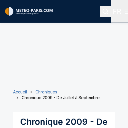
FR
Recherch
Menu
Accueil
Chroniques
Chronique 2009 - De Juillet à Septembre
Chronique 2009 - De