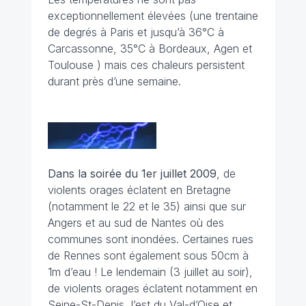
exceptionnellement élevées (une trentaine
de degrés à Paris et jusqu’à 36°C à
Carcassonne, 35°C à Bordeaux, Agen et
Toulouse ) mais ces chaleurs persistent
durant près d’une semaine.
Dans la soirée du 1er juillet
2009
, de
violents orages éclatent en Bretagne
(notamment le 22 et le 35) ainsi que sur
Angers et au sud de Nantes où des
communes sont inondées. Certaines rues
de Rennes sont également sous 50cm à
1m d’eau ! Le lendemain (3 juillet au soir),
de violents orages éclatent notamment en
Seine-St-Denis, l’est du Val-d’Oise et