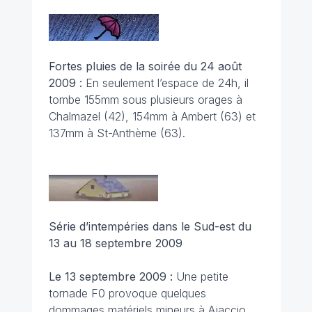
Fortes pluies de la soirée du 24 août
2009 :
En seulement l’espace de 24h, il
tombe 155mm sous plusieurs orages à
Chalmazel (42), 154mm à Ambert (63) et
137mm à St-Anthème (63).
Série d’intempéries dans le Sud-est
du
13 au 18 septembre 2009
Le 13 septembre 2009 :
Une petite
tornade F0 provoque quelques
dommages matériels mineurs à Ajaccio