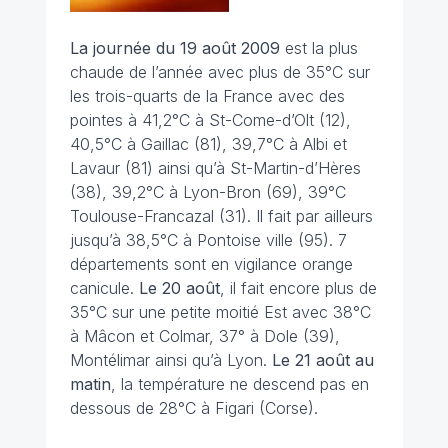
La journée du 19 août
2009
est la plus
chaude de l’année avec plus de 35°C sur
les trois-quarts de la France avec des
pointes à 41,2°C à St-Come-d’Olt (12),
40,5°C à Gaillac (81), 39,7°C à Albi et
Lavaur (81) ainsi qu’à St-Martin-d’Hères
(38), 39,2°C à Lyon-Bron (69), 39°C
Toulouse-Francazal (31). Il fait par ailleurs
jusqu’à 38,5°C à Pontoise ville (95). 7
départements sont en vigilance orange
canicule.
Le 20 août
, il fait encore plus de
35°C sur une petite moitié Est avec 38°C
à Mâcon et Colmar, 37° à Dole (39),
Montélimar ainsi qu’à Lyon.
Le 21 août au
matin
, la température ne descend pas en
dessous de 28°C à Figari (Corse).