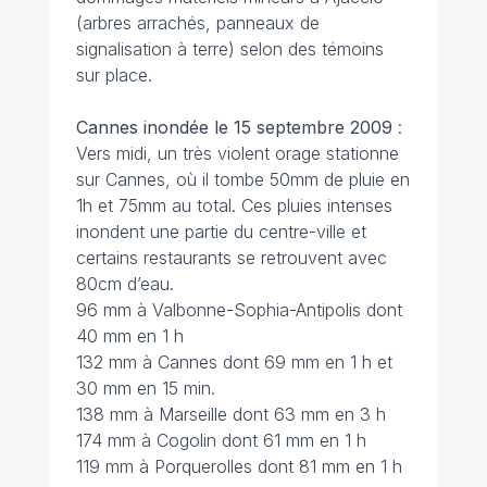
(arbres arrachés, panneaux de
signalisation à terre) selon des témoins
sur place.
Cannes inondée le 15 septembre 2009
:
Vers midi, un très violent orage stationne
sur Cannes, où il tombe 50mm de pluie en
1h et 75mm au total. Ces pluies intenses
inondent une partie du centre-ville et
certains restaurants se retrouvent avec
80cm d’eau.
96 mm à Valbonne-Sophia-Antipolis dont
40 mm en 1 h
132 mm à Cannes dont 69 mm en 1 h et
30 mm en 15 min.
138 mm à Marseille dont 63 mm en 3 h
174 mm à Cogolin dont 61 mm en 1 h
119 mm à Porquerolles dont 81 mm en 1 h