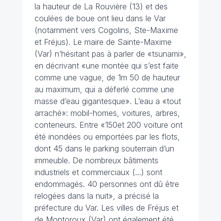
la hauteur de La Rouvière (13) et des
coulées de boue ont lieu dans le Var
(notamment vers Cogolins, Ste-Maxime
et Fréjus). Le maire de Sainte-Maxime
(Var) n’hésitant pas à parler de «tsunami»,
en décrivant «une montée qui s’est faite
comme une vague, de 1m 50 de hauteur
au maximum, qui a déferlé comme une
masse d’eau gigantesque». L’eau a «tout
arraché»: mobil-homes, voitures, arbres,
conteneurs. Entre «150et 200 voiture ont
été inondées ou emportées par les flots,
dont 45 dans le parking souterrain d’un
immeuble. De nombreux bâtiments
industriels et commerciaux (...) sont
endommagés. 40 personnes ont dû être
relogées dans la nuit», a précisé la
préfecture du Var. Les villes de Fréjus et
de Montoroux (Var) ont également été