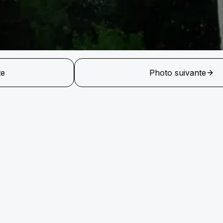
te
Photo suivante