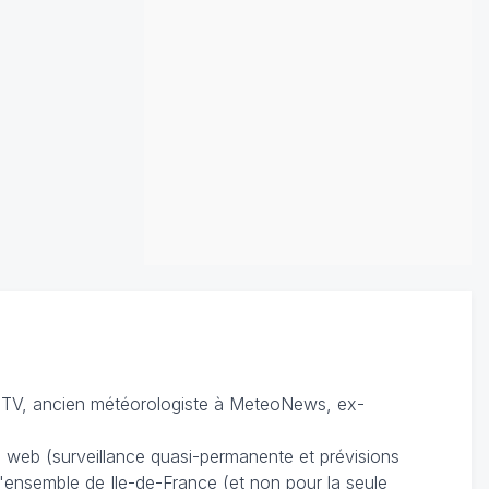
TV, ancien météorologiste à MeteoNews, ex-
du web (surveillance quasi-permanente et prévisions
 l'ensemble de Ile-de-France (et non pour la seule