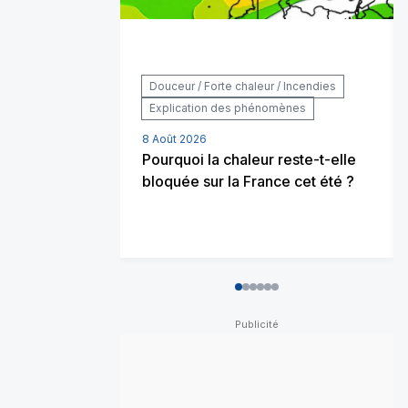
Douceur / Forte chaleur / Incendies
Explication des phénomènes
8 Août 2026
Pourquoi la chaleur reste-t-elle
bloquée sur la France cet été ?
0
1
2
3
4
5