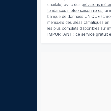
capitale) avec des
prévisions météo
tendances météo saisonnières
, ai
banque de données UNIQUE
(
chro
mensuels des aléas climatiques en 
les plus complets disponibles sur in
IMPORTANT : ce service gratuit est