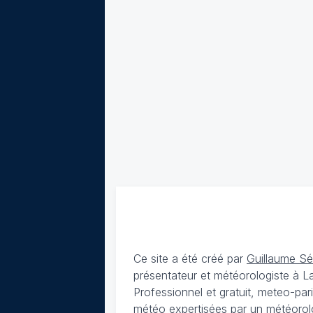
Ce site a été créé par
Guillaume S
présentateur et météorologiste à 
Professionnel et gratuit, meteo-par
météo expertisées par un météorolog