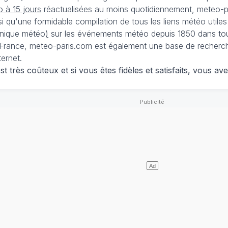
 à 15 jours
réactualisées au moins quotidiennement, meteo-pa
nsi qu'une formidable compilation de tous les liens météo utiles
nique météo
)
sur les événements météo depuis 1850 dans tou
France, meteo-paris.com est également une base de recherches
ternet.
 très coûteux et si vous êtes fidèles et satisfaits, vous ave