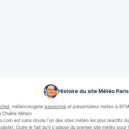
Histoire du site Météo
Paris
échet
, météorologiste
passionné
et présentateur météo à BFM
La Chaîne Météo
is.com est sans doute l'un des sites météo les plus réactifs 
iste). Outre le fait qu'il s'agisse du premier site météo pour