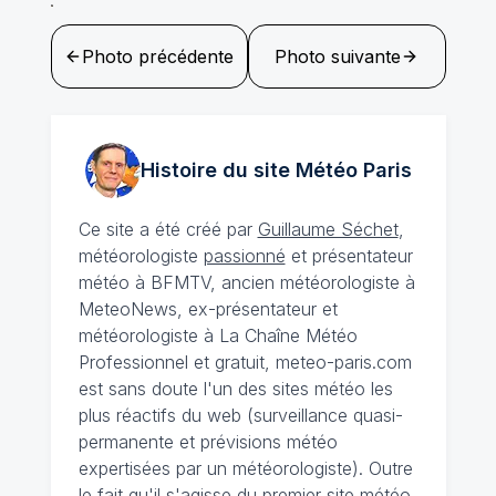
Photo précédente
Photo suivante
Histoire du site Météo
Paris
Ce site a été créé par
Guillaume Séchet
,
météorologiste
passionné
et présentateur
météo à BFMTV, ancien météorologiste à
MeteoNews, ex-présentateur et
météorologiste à La Chaîne Météo
Professionnel et gratuit, meteo-paris.com
est sans doute l'un des sites météo les
plus réactifs du web (surveillance quasi-
permanente et prévisions météo
expertisées par un météorologiste). Outre
le fait qu'il s'agisse du premier site météo