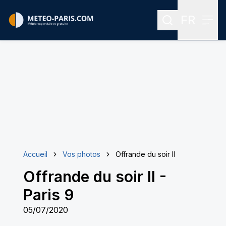
FR
Rechercher
Menu
Menu des
Accueil
Vos photos
Offrande du soir II
Offrande du soir II
-
Paris 9
05/07/2020