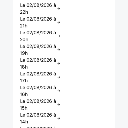
Le 02/08/2026 à
22h
Le 02/08/2026 à
21h
Le 02/08/2026 à
20h
Le 02/08/2026 à
19h
Le 02/08/2026 à
18h
Le 02/08/2026 à
17h
Le 02/08/2026 à
16h
Le 02/08/2026 à
15h
Le 02/08/2026 à
14h