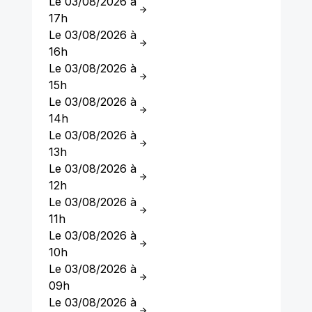
Le 03/08/2026 à
17h
Le 03/08/2026 à
16h
Le 03/08/2026 à
15h
Le 03/08/2026 à
14h
Le 03/08/2026 à
13h
Le 03/08/2026 à
12h
Le 03/08/2026 à
11h
Le 03/08/2026 à
10h
Le 03/08/2026 à
09h
Le 03/08/2026 à