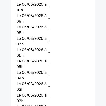
Le 06/08/2026 à
10h
Le 06/08/2026 à
09h
Le 06/08/2026 à
08h
Le 06/08/2026 à
07h
Le 06/08/2026 à
06h
Le 06/08/2026 à
05h
Le 06/08/2026 à
04h
Le 06/08/2026 à
03h
Le 06/08/2026 à
02h