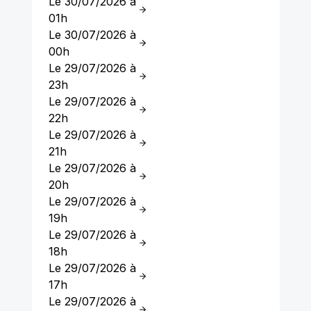
Le 30/07/2026 à
01h
Le 30/07/2026 à
00h
Le 29/07/2026 à
23h
Le 29/07/2026 à
22h
Le 29/07/2026 à
21h
Le 29/07/2026 à
20h
Le 29/07/2026 à
19h
Le 29/07/2026 à
18h
Le 29/07/2026 à
17h
Le 29/07/2026 à