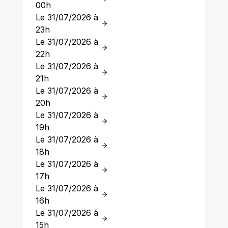
00h
Le 31/07/2026 à
23h
Le 31/07/2026 à
22h
Le 31/07/2026 à
21h
Le 31/07/2026 à
20h
Le 31/07/2026 à
19h
Le 31/07/2026 à
18h
Le 31/07/2026 à
17h
Le 31/07/2026 à
16h
Le 31/07/2026 à
15h