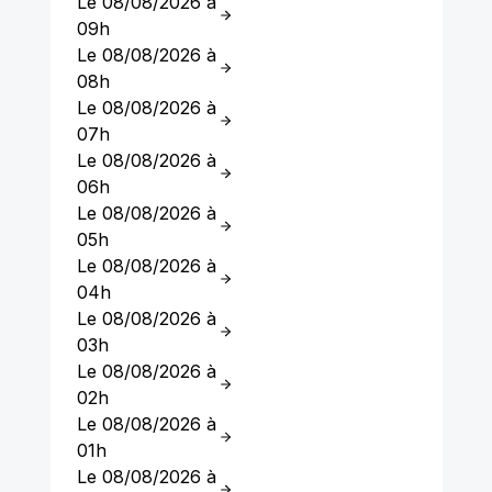
Le 08/08/2026 à
09h
Le 08/08/2026 à
08h
Le 08/08/2026 à
07h
Le 08/08/2026 à
06h
Le 08/08/2026 à
05h
Le 08/08/2026 à
04h
Le 08/08/2026 à
03h
Le 08/08/2026 à
02h
Le 08/08/2026 à
01h
Le 08/08/2026 à