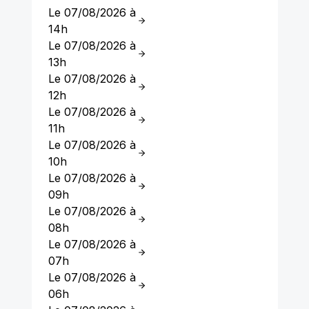
Le 07/08/2026 à
14h
Le 07/08/2026 à
13h
Le 07/08/2026 à
12h
Le 07/08/2026 à
11h
Le 07/08/2026 à
10h
Le 07/08/2026 à
09h
Le 07/08/2026 à
08h
Le 07/08/2026 à
07h
Le 07/08/2026 à
06h