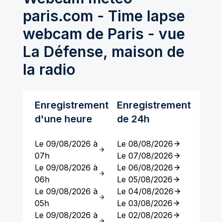
paris.com - Time lapse
webcam de Paris - vue
La Défense, maison de
la radio
Enregistrement
Enregistrement
d'une heure
de 24h
Le 09/08/2026 à
Le 08/08/2026
07h
Le 07/08/2026
Le 09/08/2026 à
Le 06/08/2026
06h
Le 05/08/2026
Le 09/08/2026 à
Le 04/08/2026
05h
Le 03/08/2026
Le 09/08/2026 à
Le 02/08/2026