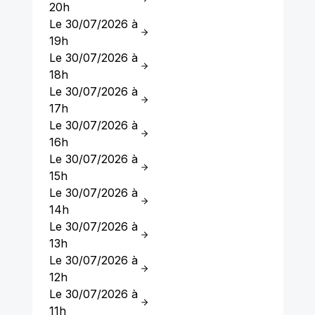
20h
Le 30/07/2026 à
19h
Le 30/07/2026 à
18h
Le 30/07/2026 à
17h
Le 30/07/2026 à
16h
Le 30/07/2026 à
15h
Le 30/07/2026 à
14h
Le 30/07/2026 à
13h
Le 30/07/2026 à
12h
Le 30/07/2026 à
11h