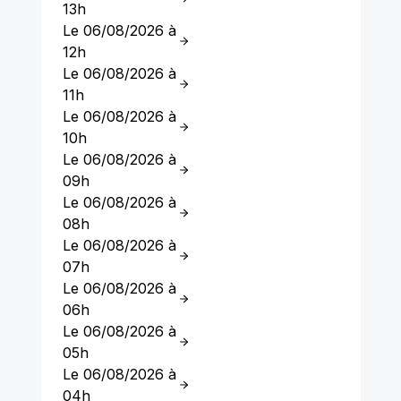
13h
Le 06/08/2026 à
12h
Le 06/08/2026 à
11h
Le 06/08/2026 à
10h
Le 06/08/2026 à
09h
Le 06/08/2026 à
08h
Le 06/08/2026 à
07h
Le 06/08/2026 à
06h
Le 06/08/2026 à
05h
Le 06/08/2026 à
04h