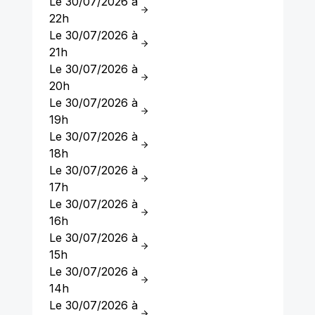
Le 30/07/2026 à
22h
Le 30/07/2026 à
21h
Le 30/07/2026 à
20h
Le 30/07/2026 à
19h
Le 30/07/2026 à
18h
Le 30/07/2026 à
17h
Le 30/07/2026 à
16h
Le 30/07/2026 à
15h
Le 30/07/2026 à
14h
Le 30/07/2026 à