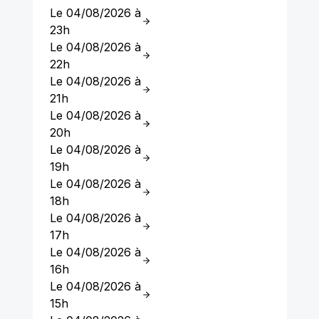
Le 04/08/2026 à
23h
Le 04/08/2026 à
22h
Le 04/08/2026 à
21h
Le 04/08/2026 à
20h
Le 04/08/2026 à
19h
Le 04/08/2026 à
18h
Le 04/08/2026 à
17h
Le 04/08/2026 à
16h
Le 04/08/2026 à
15h