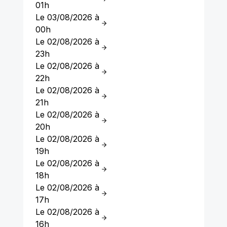
01h
Le 03/08/2026 à
00h
Le 02/08/2026 à
23h
Le 02/08/2026 à
22h
Le 02/08/2026 à
21h
Le 02/08/2026 à
20h
Le 02/08/2026 à
19h
Le 02/08/2026 à
18h
Le 02/08/2026 à
17h
Le 02/08/2026 à
16h