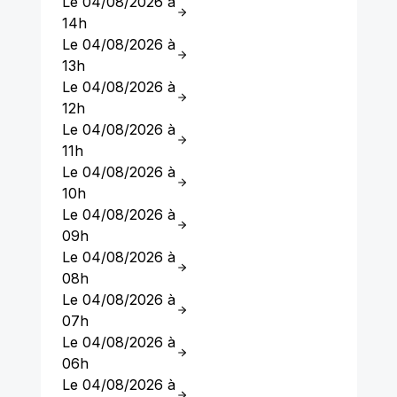
Le 04/08/2026 à
14h
Le 04/08/2026 à
13h
Le 04/08/2026 à
12h
Le 04/08/2026 à
11h
Le 04/08/2026 à
10h
Le 04/08/2026 à
09h
Le 04/08/2026 à
08h
Le 04/08/2026 à
07h
Le 04/08/2026 à
06h
Le 04/08/2026 à