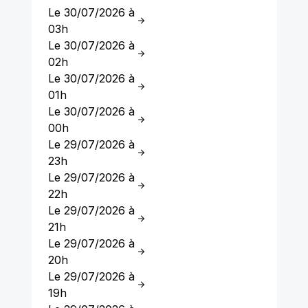
Le 30/07/2026 à
03h
Le 30/07/2026 à
02h
Le 30/07/2026 à
01h
Le 30/07/2026 à
00h
Le 29/07/2026 à
23h
Le 29/07/2026 à
22h
Le 29/07/2026 à
21h
Le 29/07/2026 à
20h
Le 29/07/2026 à
19h