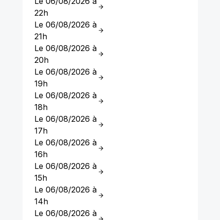
Le 06/08/2026 à
22h
Le 06/08/2026 à
21h
Le 06/08/2026 à
20h
Le 06/08/2026 à
19h
Le 06/08/2026 à
18h
Le 06/08/2026 à
17h
Le 06/08/2026 à
16h
Le 06/08/2026 à
15h
Le 06/08/2026 à
14h
Le 06/08/2026 à