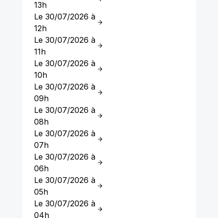
13h
Le 30/07/2026 à
12h
Le 30/07/2026 à
11h
Le 30/07/2026 à
10h
Le 30/07/2026 à
09h
Le 30/07/2026 à
08h
Le 30/07/2026 à
07h
Le 30/07/2026 à
06h
Le 30/07/2026 à
05h
Le 30/07/2026 à
04h