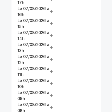
17h
Le 07/08/2026 à
16h
Le 07/08/2026 à
15h
Le 07/08/2026 à
14h
Le 07/08/2026 à
13h
Le 07/08/2026 à
12h
Le 07/08/2026 à
11h
Le 07/08/2026 à
10h
Le 07/08/2026 à
09h
Le 07/08/2026 à
08h