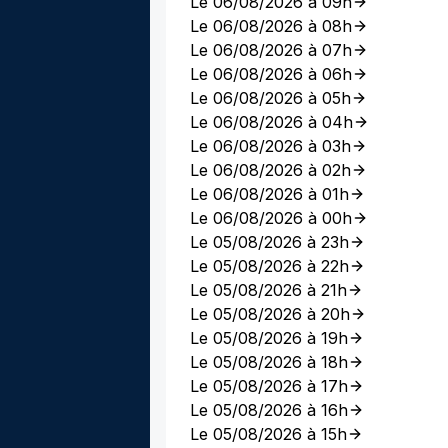
Le 06/08/2026 à 09h
Le 06/08/2026 à 08h
Le 06/08/2026 à 07h
Le 06/08/2026 à 06h
Le 06/08/2026 à 05h
Le 06/08/2026 à 04h
Le 06/08/2026 à 03h
Le 06/08/2026 à 02h
Le 06/08/2026 à 01h
Le 06/08/2026 à 00h
Le 05/08/2026 à 23h
Le 05/08/2026 à 22h
Le 05/08/2026 à 21h
Le 05/08/2026 à 20h
Le 05/08/2026 à 19h
Le 05/08/2026 à 18h
Le 05/08/2026 à 17h
Le 05/08/2026 à 16h
Le 05/08/2026 à 15h