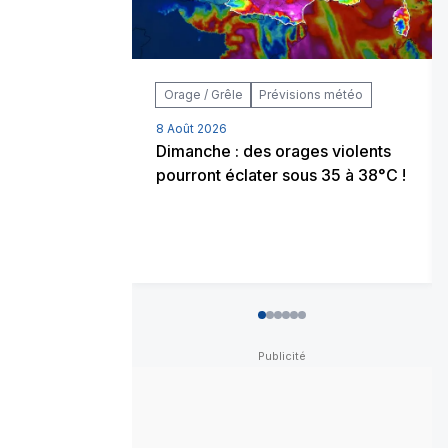
Orage / Grêle
Prévisions météo
8 Août 2026
Dimanche : des orages violents
pourront éclater sous 35 à 38°C !
0
1
2
3
4
5