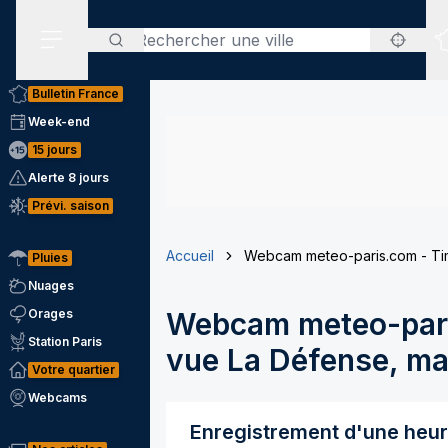
Rechercher
Menu secondaire
Bulletin France
Week-end
15 jours
Alerte 8 jours
Prévi. saison
Accueil
Webcam meteo-paris.com - Tim
Pluies
Nuages
Orages
Webcam meteo-pari
Station Paris
vue La Défense, mai
Votre quartier
Webcams
Enregistrement d'une heu