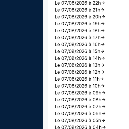
Le 07/08/2026 à 22h
Le 07/08/2026 à 21h
Le 07/08/2026 à 20h
Le 07/08/2026 à 19h
Le 07/08/2026 à 18h
Le 07/08/2026 à 17h
Le 07/08/2026 à 16h
Le 07/08/2026 à 15h
Le 07/08/2026 à 14h
Le 07/08/2026 à 13h
Le 07/08/2026 à 12h
Le 07/08/2026 à 11h
Le 07/08/2026 à 10h
Le 07/08/2026 à 09h
Le 07/08/2026 à 08h
Le 07/08/2026 à 07h
Le 07/08/2026 à 06h
Le 07/08/2026 à 05h
Le 07/08/2026 à 04h