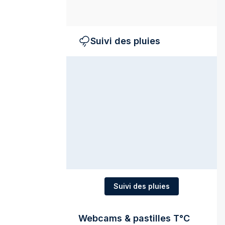
Suivi des pluies
Suivi des pluies
Webcams & pastilles T°C