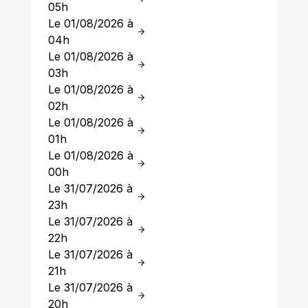
05h
Le 01/08/2026 à
04h
Le 01/08/2026 à
03h
Le 01/08/2026 à
02h
Le 01/08/2026 à
01h
Le 01/08/2026 à
00h
Le 31/07/2026 à
23h
Le 31/07/2026 à
22h
Le 31/07/2026 à
21h
Le 31/07/2026 à
20h