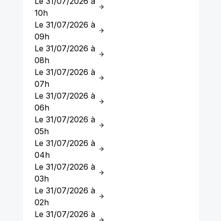
Le 31/07/2026 à
10h
Le 31/07/2026 à
09h
Le 31/07/2026 à
08h
Le 31/07/2026 à
07h
Le 31/07/2026 à
06h
Le 31/07/2026 à
05h
Le 31/07/2026 à
04h
Le 31/07/2026 à
03h
Le 31/07/2026 à
02h
Le 31/07/2026 à