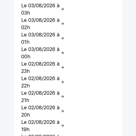
Le 03/08/2026 à
03h
Le 03/08/2026 à
02h
Le 03/08/2026 à
01h
Le 03/08/2026 à
00h
Le 02/08/2026 à
23h
Le 02/08/2026 à
22h
Le 02/08/2026 à
21h
Le 02/08/2026 à
20h
Le 02/08/2026 à
19h