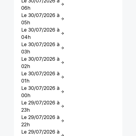
Le 30/07/2026 à
06h
Le 30/07/2026 à
05h
Le 30/07/2026 à
04h
Le 30/07/2026 à
03h
Le 30/07/2026 à
02h
Le 30/07/2026 à
01h
Le 30/07/2026 à
00h
Le 29/07/2026 à
23h
Le 29/07/2026 à
22h
Le 29/07/2026 à