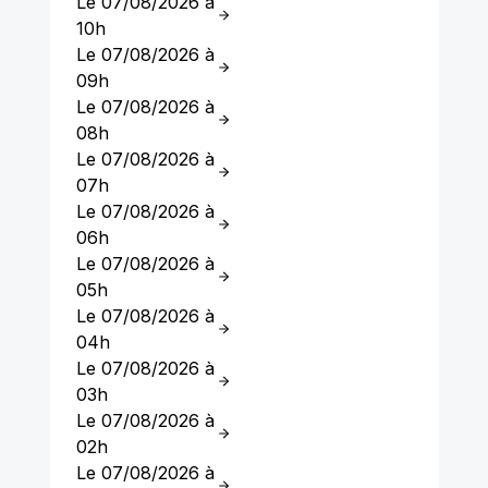
Le 07/08/2026 à
10h
Le 07/08/2026 à
09h
Le 07/08/2026 à
08h
Le 07/08/2026 à
07h
Le 07/08/2026 à
06h
Le 07/08/2026 à
05h
Le 07/08/2026 à
04h
Le 07/08/2026 à
03h
Le 07/08/2026 à
02h
Le 07/08/2026 à