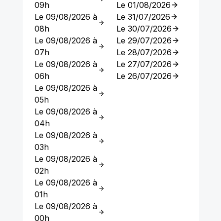
09h
Le 01/08/2026
Le 09/08/2026 à
Le 31/07/2026
08h
Le 30/07/2026
Le 09/08/2026 à
Le 29/07/2026
07h
Le 28/07/2026
Le 09/08/2026 à
Le 27/07/2026
06h
Le 26/07/2026
Le 09/08/2026 à
05h
Le 09/08/2026 à
04h
Le 09/08/2026 à
03h
Le 09/08/2026 à
02h
Le 09/08/2026 à
01h
Le 09/08/2026 à
00h