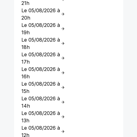
21h
Le 05/08/2026 à
20h
Le 05/08/2026 à
19h
Le 05/08/2026 à
18h
Le 05/08/2026 à
17h
Le 05/08/2026 à
16h
Le 05/08/2026 à
15h
Le 05/08/2026 à
14h
Le 05/08/2026 à
13h
Le 05/08/2026 à
12h