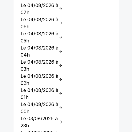
Le 04/08/2026 à
07h
Le 04/08/2026 à
06h
Le 04/08/2026 à
05h
Le 04/08/2026 à
04h
Le 04/08/2026 à
03h
Le 04/08/2026 à
02h
Le 04/08/2026 à
01h
Le 04/08/2026 à
00h
Le 03/08/2026 à
23h