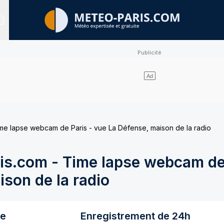
Sites expertisés
e lapse webcam de Paris - vue La Défense, maison de la radio
s.com - Time lapse webcam de 
son de la radio
re
Enregistrement de 24h