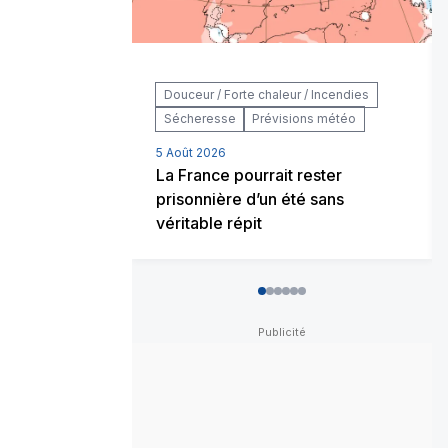
Douceur / Forte chaleur / Incendies
Sécheresse
Prévisions météo
5 Août 2026
La France pourrait rester
prisonnière d’un été sans
véritable répit
0
1
2
3
4
5