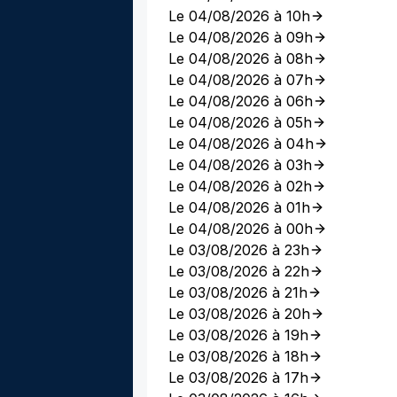
Le 04/08/2026 à 10h
Le 04/08/2026 à 09h
Le 04/08/2026 à 08h
Le 04/08/2026 à 07h
Le 04/08/2026 à 06h
Le 04/08/2026 à 05h
Le 04/08/2026 à 04h
Le 04/08/2026 à 03h
Le 04/08/2026 à 02h
Le 04/08/2026 à 01h
Le 04/08/2026 à 00h
Le 03/08/2026 à 23h
Le 03/08/2026 à 22h
Le 03/08/2026 à 21h
Le 03/08/2026 à 20h
Le 03/08/2026 à 19h
Le 03/08/2026 à 18h
Le 03/08/2026 à 17h