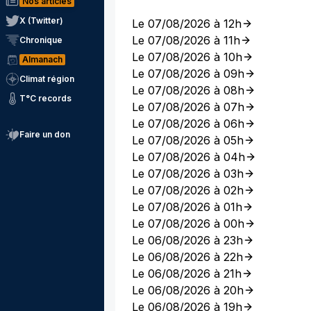
Nos articles
X (Twitter)
Le 07/08/2026 à 12h
Le 07/08/2026 à 11h
Chronique
Le 07/08/2026 à 10h
Almanach
Le 07/08/2026 à 09h
Climat région
Le 07/08/2026 à 08h
T°C records
Le 07/08/2026 à 07h
Le 07/08/2026 à 06h
Faire un don
Le 07/08/2026 à 05h
Le 07/08/2026 à 04h
Le 07/08/2026 à 03h
Le 07/08/2026 à 02h
Le 07/08/2026 à 01h
Le 07/08/2026 à 00h
Le 06/08/2026 à 23h
Le 06/08/2026 à 22h
Le 06/08/2026 à 21h
Le 06/08/2026 à 20h
Le 06/08/2026 à 19h