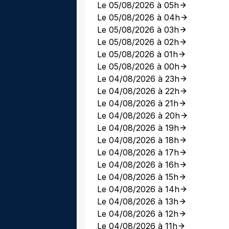
Le 05/08/2026 à 05h
Le 05/08/2026 à 04h
Le 05/08/2026 à 03h
Le 05/08/2026 à 02h
Le 05/08/2026 à 01h
Le 05/08/2026 à 00h
Le 04/08/2026 à 23h
Le 04/08/2026 à 22h
Le 04/08/2026 à 21h
Le 04/08/2026 à 20h
Le 04/08/2026 à 19h
Le 04/08/2026 à 18h
Le 04/08/2026 à 17h
Le 04/08/2026 à 16h
Le 04/08/2026 à 15h
Le 04/08/2026 à 14h
Le 04/08/2026 à 13h
Le 04/08/2026 à 12h
Le 04/08/2026 à 11h