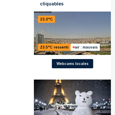
cliquables
23.0°C
23.5°C ressenti
air : mauvais
Webcams locales