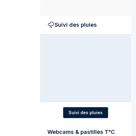
Suivi des pluies
Suivi des pluies
Webcams & pastilles T°C