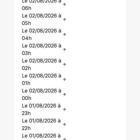
Le 02/08/2026 à
06h
Le 02/08/2026 à
05h
Le 02/08/2026 à
04h
Le 02/08/2026 à
03h
Le 02/08/2026 à
02h
Le 02/08/2026 à
01h
Le 02/08/2026 à
00h
Le 01/08/2026 à
23h
Le 01/08/2026 à
22h
Le 01/08/2026 à