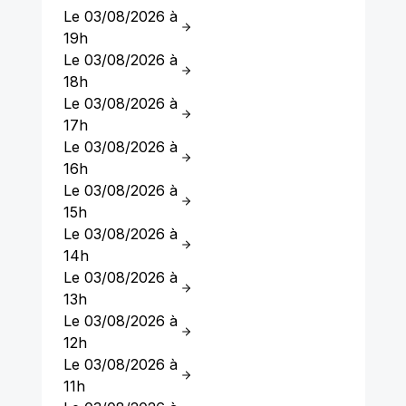
Le 03/08/2026 à
19h
Le 03/08/2026 à
18h
Le 03/08/2026 à
17h
Le 03/08/2026 à
16h
Le 03/08/2026 à
15h
Le 03/08/2026 à
14h
Le 03/08/2026 à
13h
Le 03/08/2026 à
12h
Le 03/08/2026 à
11h