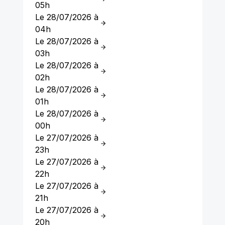
05h
Le 28/07/2026 à
04h
Le 28/07/2026 à
03h
Le 28/07/2026 à
02h
Le 28/07/2026 à
01h
Le 28/07/2026 à
00h
Le 27/07/2026 à
23h
Le 27/07/2026 à
22h
Le 27/07/2026 à
21h
Le 27/07/2026 à
20h