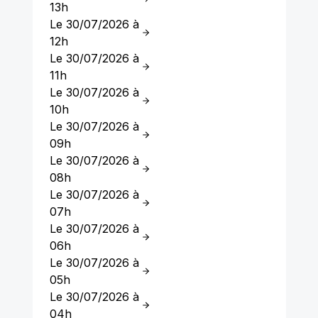
13h
Le 30/07/2026 à
12h
Le 30/07/2026 à
11h
Le 30/07/2026 à
10h
Le 30/07/2026 à
09h
Le 30/07/2026 à
08h
Le 30/07/2026 à
07h
Le 30/07/2026 à
06h
Le 30/07/2026 à
05h
Le 30/07/2026 à
04h