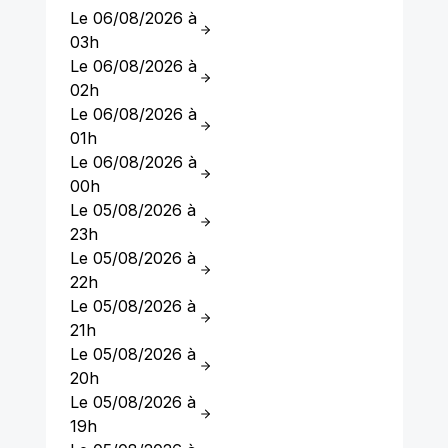
Le 06/08/2026 à
03h
Le 06/08/2026 à
02h
Le 06/08/2026 à
01h
Le 06/08/2026 à
00h
Le 05/08/2026 à
23h
Le 05/08/2026 à
22h
Le 05/08/2026 à
21h
Le 05/08/2026 à
20h
Le 05/08/2026 à
19h