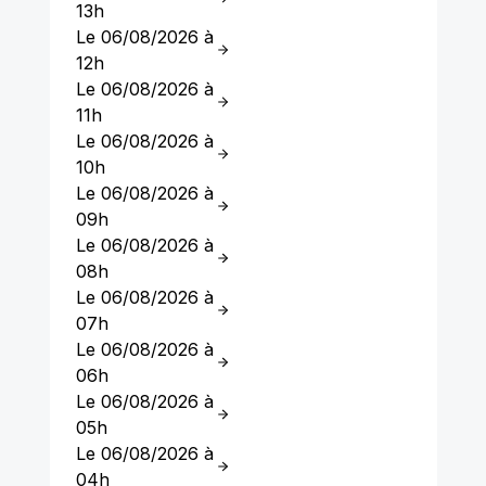
13h
Le 06/08/2026 à
12h
Le 06/08/2026 à
11h
Le 06/08/2026 à
10h
Le 06/08/2026 à
09h
Le 06/08/2026 à
08h
Le 06/08/2026 à
07h
Le 06/08/2026 à
06h
Le 06/08/2026 à
05h
Le 06/08/2026 à
04h