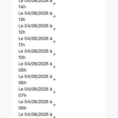
Le 04/08/2026 à
14h
Le 04/08/2026 à
13h
Le 04/08/2026 à
12h
Le 04/08/2026 à
11h
Le 04/08/2026 à
10h
Le 04/08/2026 à
09h
Le 04/08/2026 à
08h
Le 04/08/2026 à
07h
Le 04/08/2026 à
06h
Le 04/08/2026 à