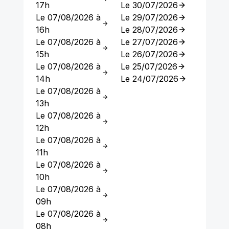
17h
Le 30/07/2026
Le 07/08/2026 à
Le 29/07/2026
16h
Le 28/07/2026
Le 07/08/2026 à
Le 27/07/2026
15h
Le 26/07/2026
Le 07/08/2026 à
Le 25/07/2026
14h
Le 24/07/2026
Le 07/08/2026 à
13h
Le 07/08/2026 à
12h
Le 07/08/2026 à
11h
Le 07/08/2026 à
10h
Le 07/08/2026 à
09h
Le 07/08/2026 à
08h