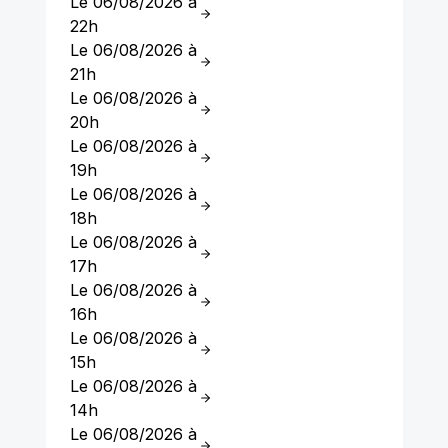
Le 06/08/2026 à
22h
Le 06/08/2026 à
21h
Le 06/08/2026 à
20h
Le 06/08/2026 à
19h
Le 06/08/2026 à
18h
Le 06/08/2026 à
17h
Le 06/08/2026 à
16h
Le 06/08/2026 à
15h
Le 06/08/2026 à
14h
Le 06/08/2026 à