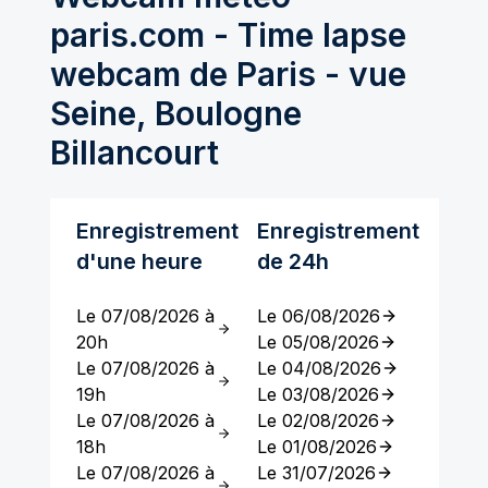
paris.com - Time lapse
webcam de Paris - vue
Seine, Boulogne
Billancourt
Enregistrement
Enregistrement
d'une heure
de 24h
Le 07/08/2026 à
Le 06/08/2026
20h
Le 05/08/2026
Le 07/08/2026 à
Le 04/08/2026
19h
Le 03/08/2026
Le 07/08/2026 à
Le 02/08/2026
18h
Le 01/08/2026
Le 07/08/2026 à
Le 31/07/2026