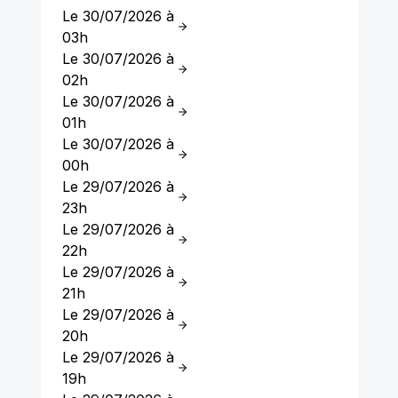
Le 30/07/2026 à
03h
Le 30/07/2026 à
02h
Le 30/07/2026 à
01h
Le 30/07/2026 à
00h
Le 29/07/2026 à
23h
Le 29/07/2026 à
22h
Le 29/07/2026 à
21h
Le 29/07/2026 à
20h
Le 29/07/2026 à
19h