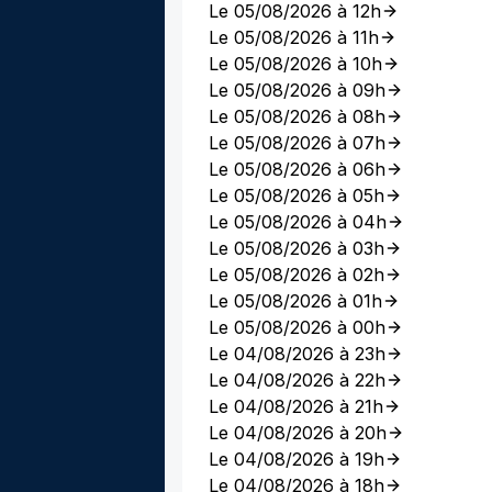
Le 05/08/2026 à 12h
Le 05/08/2026 à 11h
Le 05/08/2026 à 10h
Le 05/08/2026 à 09h
Le 05/08/2026 à 08h
Le 05/08/2026 à 07h
Le 05/08/2026 à 06h
Le 05/08/2026 à 05h
Le 05/08/2026 à 04h
Le 05/08/2026 à 03h
Le 05/08/2026 à 02h
Le 05/08/2026 à 01h
Le 05/08/2026 à 00h
Le 04/08/2026 à 23h
Le 04/08/2026 à 22h
Le 04/08/2026 à 21h
Le 04/08/2026 à 20h
Le 04/08/2026 à 19h
Le 04/08/2026 à 18h