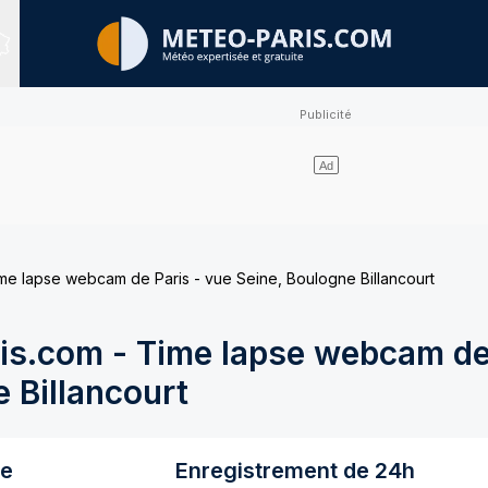
Sites expertisés
e lapse webcam de Paris - vue Seine, Boulogne Billancourt
s.com - Time lapse webcam de 
 Billancourt
re
Enregistrement de 24h