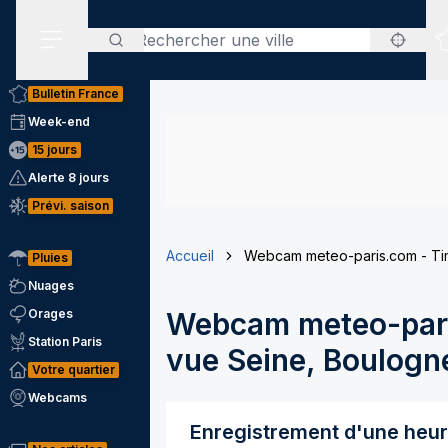
Rechercher
Menu secondaire
Bulletin France
Week-end
15 jours
Alerte 8 jours
Prévi. saison
Accueil
Webcam meteo-paris.com - Tim
Pluies
Nuages
Orages
Webcam meteo-pari
Station Paris
vue Seine, Boulogne
Votre quartier
Webcams
Enregistrement d'une heu