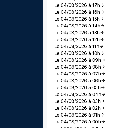
Le 04/08/2026 à 17h
Le 04/08/2026 à 16h
Le 04/08/2026 à 15h
Le 04/08/2026 à 14h
Le 04/08/2026 à 13h
Le 04/08/2026 à 12h
Le 04/08/2026 à 11h
Le 04/08/2026 à 10h
Le 04/08/2026 à 09h
Le 04/08/2026 à 08h
Le 04/08/2026 à 07h
Le 04/08/2026 à 06h
Le 04/08/2026 à 05h
Le 04/08/2026 à 04h
Le 04/08/2026 à 03h
Le 04/08/2026 à 02h
Le 04/08/2026 à 01h
Le 04/08/2026 à 00h