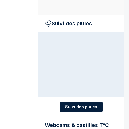
Suivi des pluies
Suivi des pluies
Webcams & pastilles T°C