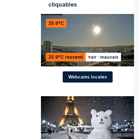
cliquables
25.9°C
25.9°C ressenti
air : mauvais
Webcams locales