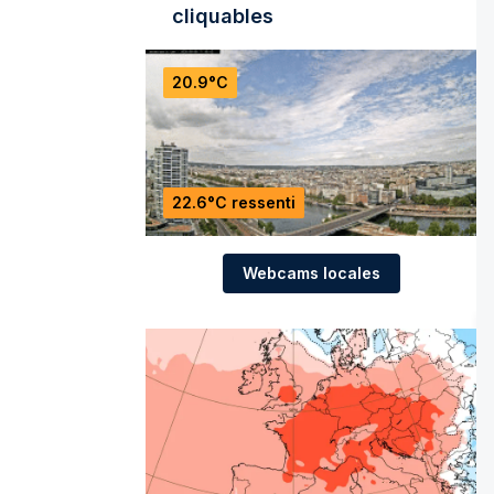
cliquables
20.9°C
22.6°C ressenti
Webcams locales