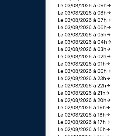
Le 03/08/2026 à 09h
Le 03/08/2026 à 08h
Le 03/08/2026 à 07h
Le 03/08/2026 à 06h
Le 03/08/2026 à 05h
Le 03/08/2026 à 04h
Le 03/08/2026 à 03h
Le 03/08/2026 à 02h
Le 03/08/2026 à 01h
Le 03/08/2026 à 00h
Le 02/08/2026 à 23h
Le 02/08/2026 à 22h
Le 02/08/2026 à 21h
Le 02/08/2026 à 20h
Le 02/08/2026 à 19h
Le 02/08/2026 à 18h
Le 02/08/2026 à 17h
Le 02/08/2026 à 16h