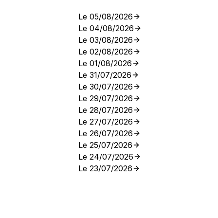
Le 05/08/2026
Le 04/08/2026
Le 03/08/2026
Le 02/08/2026
Le 01/08/2026
Le 31/07/2026
Le 30/07/2026
Le 29/07/2026
Le 28/07/2026
Le 27/07/2026
Le 26/07/2026
Le 25/07/2026
Le 24/07/2026
Le 23/07/2026