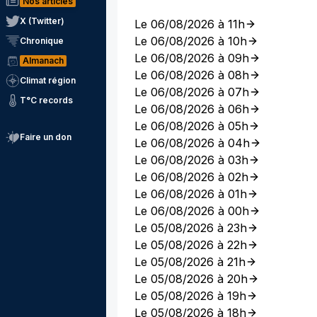
Nos articles
X (Twitter)
Le 06/08/2026 à 11h
Le 06/08/2026 à 10h
Chronique
Le 06/08/2026 à 09h
Almanach
Le 06/08/2026 à 08h
Climat région
Le 06/08/2026 à 07h
T°C records
Le 06/08/2026 à 06h
Le 06/08/2026 à 05h
Faire un don
Le 06/08/2026 à 04h
Le 06/08/2026 à 03h
Le 06/08/2026 à 02h
Le 06/08/2026 à 01h
Le 06/08/2026 à 00h
Le 05/08/2026 à 23h
Le 05/08/2026 à 22h
Le 05/08/2026 à 21h
Le 05/08/2026 à 20h
Le 05/08/2026 à 19h
Le 05/08/2026 à 18h