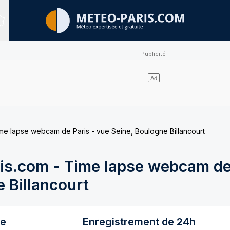
Sites expertisés
e lapse webcam de Paris - vue Seine, Boulogne Billancourt
s.com - Time lapse webcam de 
 Billancourt
re
Enregistrement de 24h