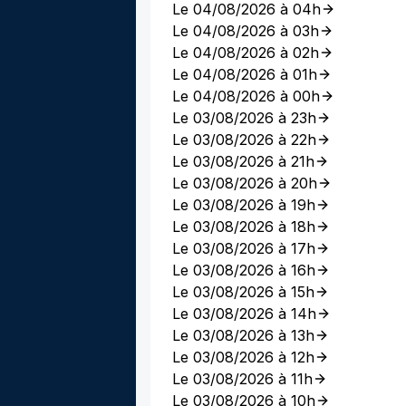
Le 04/08/2026 à 04h
Le 04/08/2026 à 03h
Le 04/08/2026 à 02h
Le 04/08/2026 à 01h
Le 04/08/2026 à 00h
Le 03/08/2026 à 23h
Le 03/08/2026 à 22h
Le 03/08/2026 à 21h
Le 03/08/2026 à 20h
Le 03/08/2026 à 19h
Le 03/08/2026 à 18h
Le 03/08/2026 à 17h
Le 03/08/2026 à 16h
Le 03/08/2026 à 15h
Le 03/08/2026 à 14h
Le 03/08/2026 à 13h
Le 03/08/2026 à 12h
Le 03/08/2026 à 11h
Le 03/08/2026 à 10h