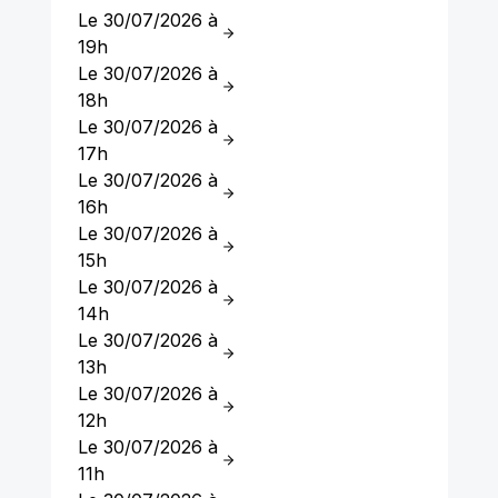
Le 30/07/2026 à
19h
Le 30/07/2026 à
18h
Le 30/07/2026 à
17h
Le 30/07/2026 à
16h
Le 30/07/2026 à
15h
Le 30/07/2026 à
14h
Le 30/07/2026 à
13h
Le 30/07/2026 à
12h
Le 30/07/2026 à
11h