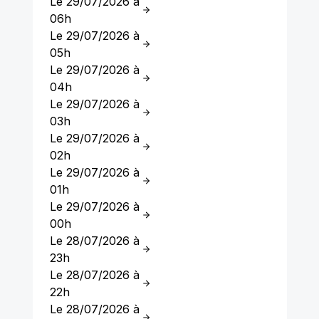
Le 29/07/2026 à
06h
Le 29/07/2026 à
05h
Le 29/07/2026 à
04h
Le 29/07/2026 à
03h
Le 29/07/2026 à
02h
Le 29/07/2026 à
01h
Le 29/07/2026 à
00h
Le 28/07/2026 à
23h
Le 28/07/2026 à
22h
Le 28/07/2026 à