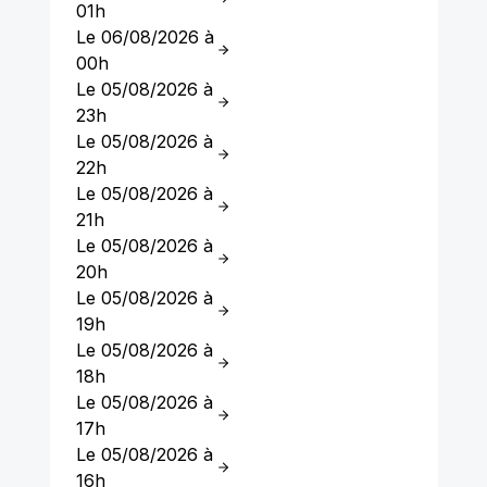
01h
Le 06/08/2026 à
00h
Le 05/08/2026 à
23h
Le 05/08/2026 à
22h
Le 05/08/2026 à
21h
Le 05/08/2026 à
20h
Le 05/08/2026 à
19h
Le 05/08/2026 à
18h
Le 05/08/2026 à
17h
Le 05/08/2026 à
16h