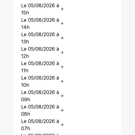
Le 05/08/2026 à
15h
Le 05/08/2026 à
14h
Le 05/08/2026 à
13h
Le 05/08/2026 à
12h
Le 05/08/2026 à
11h
Le 05/08/2026 à
10h
Le 05/08/2026 à
09h
Le 05/08/2026 à
08h
Le 05/08/2026 à
07h