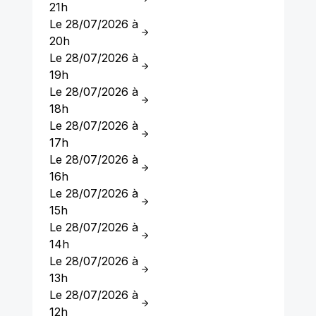
21h
Le 28/07/2026 à
20h
Le 28/07/2026 à
19h
Le 28/07/2026 à
18h
Le 28/07/2026 à
17h
Le 28/07/2026 à
16h
Le 28/07/2026 à
15h
Le 28/07/2026 à
14h
Le 28/07/2026 à
13h
Le 28/07/2026 à
12h