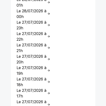
01h
Le 28/07/2026 à
00h
Le 27/07/2026 à
23h
Le 27/07/2026 à
22h
Le 27/07/2026 à
21h
Le 27/07/2026 à
20h
Le 27/07/2026 à
19h
Le 27/07/2026 à
18h
Le 27/07/2026 à
17h
Le 27/07/2026 à