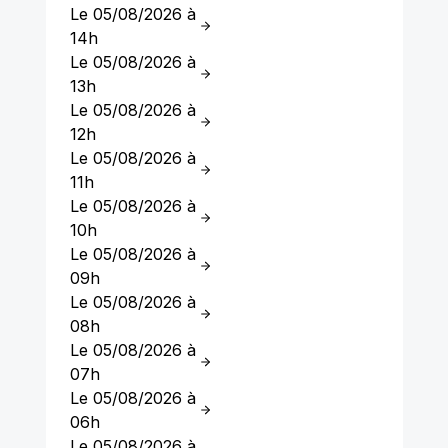
Le 05/08/2026 à
14h
Le 05/08/2026 à
13h
Le 05/08/2026 à
12h
Le 05/08/2026 à
11h
Le 05/08/2026 à
10h
Le 05/08/2026 à
09h
Le 05/08/2026 à
08h
Le 05/08/2026 à
07h
Le 05/08/2026 à
06h
Le 05/08/2026 à