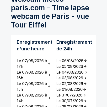
paris.com - Time lapse
webcam de Paris - vue
Tour Eiffel
Enregistrement
Enregistrement
d'une heure
de 24h
Le 07/08/2026 à
Le 06/08/2026
17h
Le 05/08/2026
Le 07/08/2026 à
Le 04/08/2026
16h
Le 03/08/2026
Le 07/08/2026 à
Le 02/08/2026
15h
Le 01/08/2026
Le 07/08/2026 à
Le 31/07/2026
14h
Le 30/07/2026
Le 07/08/2026 à
Le 29/07/2026