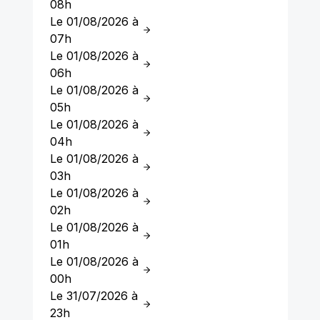
08h
Le 01/08/2026 à
07h
Le 01/08/2026 à
06h
Le 01/08/2026 à
05h
Le 01/08/2026 à
04h
Le 01/08/2026 à
03h
Le 01/08/2026 à
02h
Le 01/08/2026 à
01h
Le 01/08/2026 à
00h
Le 31/07/2026 à
23h