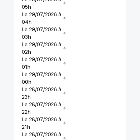
05h
Le 29/07/2026 à
04h
Le 29/07/2026 à
03h
Le 29/07/2026 à
02h
Le 29/07/2026 à
01h
Le 29/07/2026 à
00h
Le 28/07/2026 à
23h
Le 28/07/2026 à
22h
Le 28/07/2026 à
21h
Le 28/07/2026 à