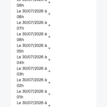
09h
Le 30/07/2026 à
08h
Le 30/07/2026 à
07h
Le 30/07/2026 à
06h
Le 30/07/2026 à
05h
Le 30/07/2026 à
04h
Le 30/07/2026 à
03h
Le 30/07/2026 à
02h
Le 30/07/2026 à
01h
Le 30/07/2026 à