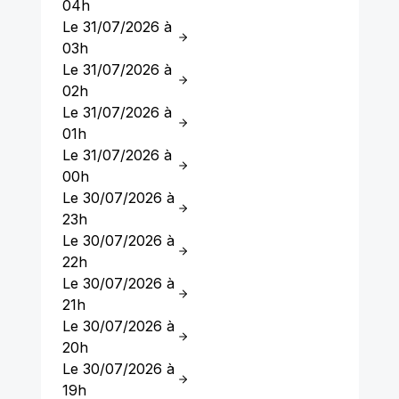
04h
Le 31/07/2026 à
03h
Le 31/07/2026 à
02h
Le 31/07/2026 à
01h
Le 31/07/2026 à
00h
Le 30/07/2026 à
23h
Le 30/07/2026 à
22h
Le 30/07/2026 à
21h
Le 30/07/2026 à
20h
Le 30/07/2026 à
19h