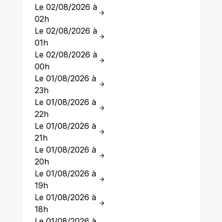
Le 02/08/2026 à
02h
Le 02/08/2026 à
01h
Le 02/08/2026 à
00h
Le 01/08/2026 à
23h
Le 01/08/2026 à
22h
Le 01/08/2026 à
21h
Le 01/08/2026 à
20h
Le 01/08/2026 à
19h
Le 01/08/2026 à
18h
Le 01/08/2026 à