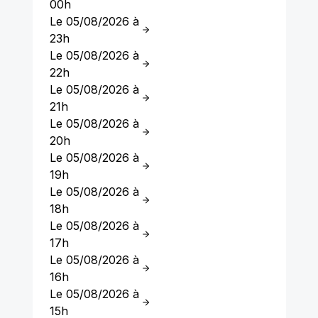
00h
Le 05/08/2026 à
23h
Le 05/08/2026 à
22h
Le 05/08/2026 à
21h
Le 05/08/2026 à
20h
Le 05/08/2026 à
19h
Le 05/08/2026 à
18h
Le 05/08/2026 à
17h
Le 05/08/2026 à
16h
Le 05/08/2026 à
15h