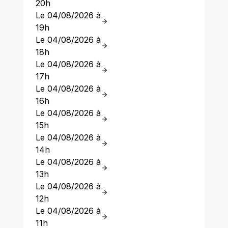
20h
Le 04/08/2026 à
19h
Le 04/08/2026 à
18h
Le 04/08/2026 à
17h
Le 04/08/2026 à
16h
Le 04/08/2026 à
15h
Le 04/08/2026 à
14h
Le 04/08/2026 à
13h
Le 04/08/2026 à
12h
Le 04/08/2026 à
11h