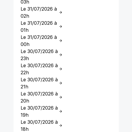
03h
Le 31/07/2026 à
02h
Le 31/07/2026 à
01h
Le 31/07/2026 à
00h
Le 30/07/2026 à
23h
Le 30/07/2026 à
22h
Le 30/07/2026 à
21h
Le 30/07/2026 à
20h
Le 30/07/2026 à
19h
Le 30/07/2026 à
18h