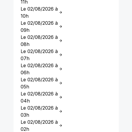
11h
Le 02/08/2026 à
10h
Le 02/08/2026 à
09h
Le 02/08/2026 à
08h
Le 02/08/2026 à
07h
Le 02/08/2026 à
06h
Le 02/08/2026 à
05h
Le 02/08/2026 à
04h
Le 02/08/2026 à
03h
Le 02/08/2026 à
02h