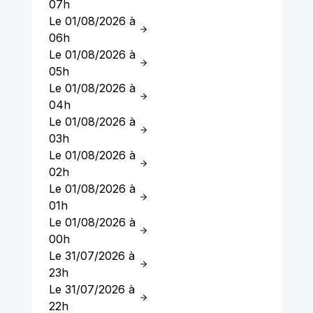
07h
Le 01/08/2026 à
06h
Le 01/08/2026 à
05h
Le 01/08/2026 à
04h
Le 01/08/2026 à
03h
Le 01/08/2026 à
02h
Le 01/08/2026 à
01h
Le 01/08/2026 à
00h
Le 31/07/2026 à
23h
Le 31/07/2026 à
22h