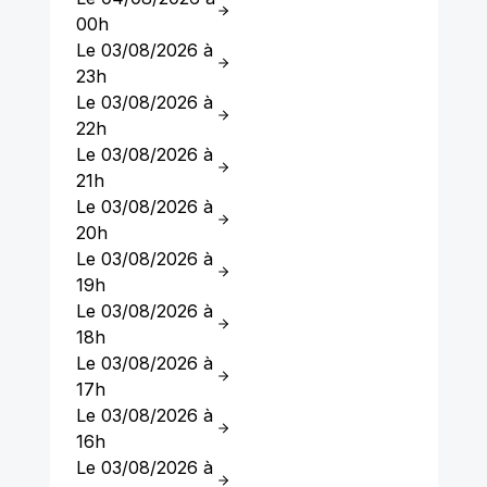
00h
Le 03/08/2026 à
23h
Le 03/08/2026 à
22h
Le 03/08/2026 à
21h
Le 03/08/2026 à
20h
Le 03/08/2026 à
19h
Le 03/08/2026 à
18h
Le 03/08/2026 à
17h
Le 03/08/2026 à
16h
Le 03/08/2026 à