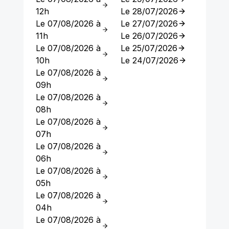
12h
Le 28/07/2026
Le 07/08/2026 à
Le 27/07/2026
11h
Le 26/07/2026
Le 07/08/2026 à
Le 25/07/2026
10h
Le 24/07/2026
Le 07/08/2026 à
09h
Le 07/08/2026 à
08h
Le 07/08/2026 à
07h
Le 07/08/2026 à
06h
Le 07/08/2026 à
05h
Le 07/08/2026 à
04h
Le 07/08/2026 à