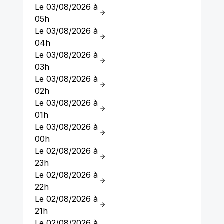
Le 03/08/2026 à
05h
Le 03/08/2026 à
04h
Le 03/08/2026 à
03h
Le 03/08/2026 à
02h
Le 03/08/2026 à
01h
Le 03/08/2026 à
00h
Le 02/08/2026 à
23h
Le 02/08/2026 à
22h
Le 02/08/2026 à
21h
Le 02/08/2026 à