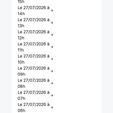
15h
Le 27/07/2026 à
14h
Le 27/07/2026 à
13h
Le 27/07/2026 à
12h
Le 27/07/2026 à
11h
Le 27/07/2026 à
10h
Le 27/07/2026 à
09h
Le 27/07/2026 à
08h
Le 27/07/2026 à
07h
Le 27/07/2026 à
06h