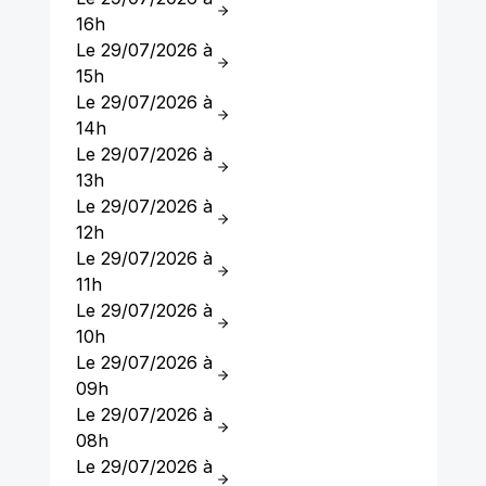
16h
Le 29/07/2026 à
15h
Le 29/07/2026 à
14h
Le 29/07/2026 à
13h
Le 29/07/2026 à
12h
Le 29/07/2026 à
11h
Le 29/07/2026 à
10h
Le 29/07/2026 à
09h
Le 29/07/2026 à
08h
Le 29/07/2026 à