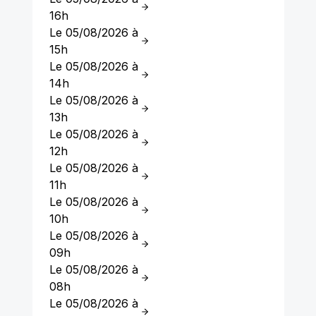
16h
Le 05/08/2026 à
15h
Le 05/08/2026 à
14h
Le 05/08/2026 à
13h
Le 05/08/2026 à
12h
Le 05/08/2026 à
11h
Le 05/08/2026 à
10h
Le 05/08/2026 à
09h
Le 05/08/2026 à
08h
Le 05/08/2026 à