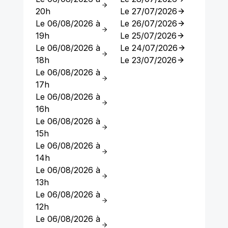
20h
Le 27/07/2026
Le 06/08/2026 à
Le 26/07/2026
19h
Le 25/07/2026
Le 06/08/2026 à
Le 24/07/2026
18h
Le 23/07/2026
Le 06/08/2026 à
17h
Le 06/08/2026 à
16h
Le 06/08/2026 à
15h
Le 06/08/2026 à
14h
Le 06/08/2026 à
13h
Le 06/08/2026 à
12h
Le 06/08/2026 à