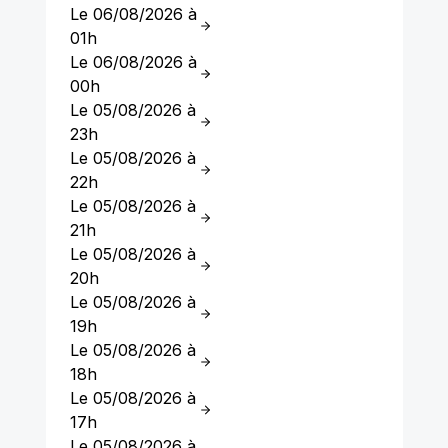
Le 06/08/2026 à
01h
Le 06/08/2026 à
00h
Le 05/08/2026 à
23h
Le 05/08/2026 à
22h
Le 05/08/2026 à
21h
Le 05/08/2026 à
20h
Le 05/08/2026 à
19h
Le 05/08/2026 à
18h
Le 05/08/2026 à
17h
Le 05/08/2026 à