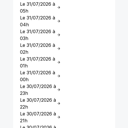
Le 31/07/2026 à
05h
Le 31/07/2026 à
04h
Le 31/07/2026 à
03h
Le 31/07/2026 à
02h
Le 31/07/2026 à
01h
Le 31/07/2026 à
00h
Le 30/07/2026 à
23h
Le 30/07/2026 à
22h
Le 30/07/2026 à
21h
Le 30/07/2026 à