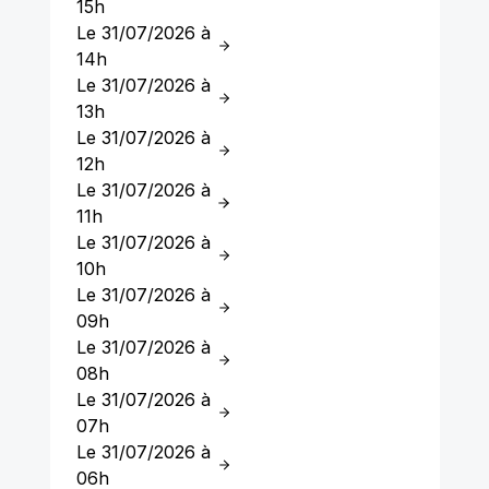
15h
Le 31/07/2026 à
14h
Le 31/07/2026 à
13h
Le 31/07/2026 à
12h
Le 31/07/2026 à
11h
Le 31/07/2026 à
10h
Le 31/07/2026 à
09h
Le 31/07/2026 à
08h
Le 31/07/2026 à
07h
Le 31/07/2026 à
06h