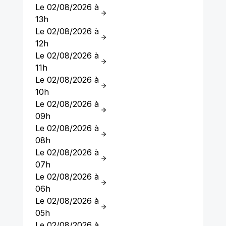
Le 02/08/2026 à
13h
Le 02/08/2026 à
12h
Le 02/08/2026 à
11h
Le 02/08/2026 à
10h
Le 02/08/2026 à
09h
Le 02/08/2026 à
08h
Le 02/08/2026 à
07h
Le 02/08/2026 à
06h
Le 02/08/2026 à
05h
Le 02/08/2026 à