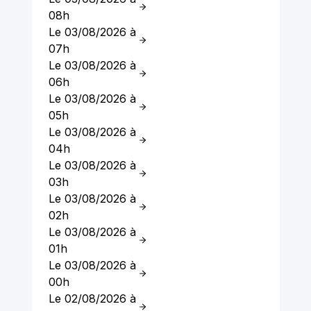
08h
Le 03/08/2026 à
07h
Le 03/08/2026 à
06h
Le 03/08/2026 à
05h
Le 03/08/2026 à
04h
Le 03/08/2026 à
03h
Le 03/08/2026 à
02h
Le 03/08/2026 à
01h
Le 03/08/2026 à
00h
Le 02/08/2026 à