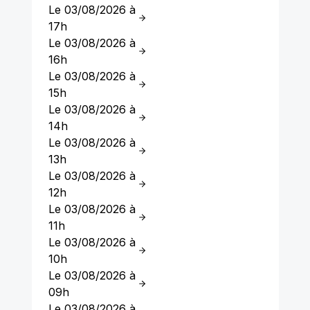
Le 03/08/2026 à
17h
Le 03/08/2026 à
16h
Le 03/08/2026 à
15h
Le 03/08/2026 à
14h
Le 03/08/2026 à
13h
Le 03/08/2026 à
12h
Le 03/08/2026 à
11h
Le 03/08/2026 à
10h
Le 03/08/2026 à
09h
Le 03/08/2026 à