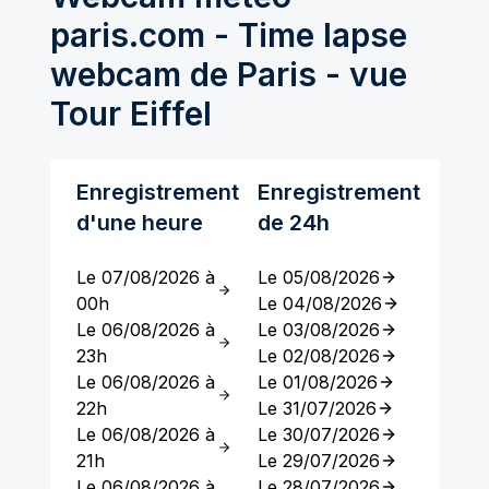
paris.com - Time lapse
webcam de Paris - vue
Tour Eiffel
Enregistrement
Enregistrement
d'une heure
de 24h
Le 07/08/2026 à
Le 05/08/2026
00h
Le 04/08/2026
Le 06/08/2026 à
Le 03/08/2026
23h
Le 02/08/2026
Le 06/08/2026 à
Le 01/08/2026
22h
Le 31/07/2026
Le 06/08/2026 à
Le 30/07/2026
21h
Le 29/07/2026
Le 06/08/2026 à
Le 28/07/2026