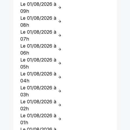
Le 01/08/2026 à
09h
Le 01/08/2026 à
08h
Le 01/08/2026 à
07h
Le 01/08/2026 à
06h
Le 01/08/2026 à
05h
Le 01/08/2026 à
04h
Le 01/08/2026 à
03h
Le 01/08/2026 à
02h
Le 01/08/2026 à
01h
Le 01/08/2026 à