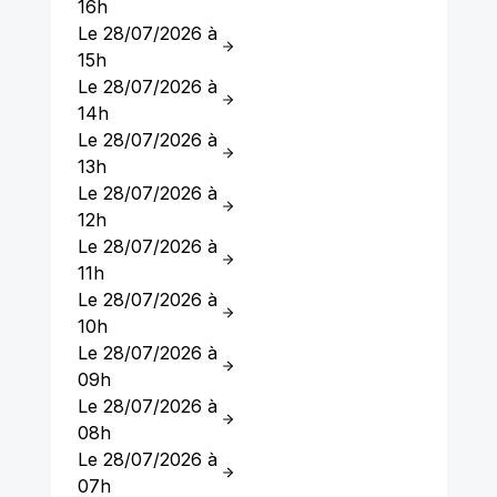
16h
Le 28/07/2026 à
15h
Le 28/07/2026 à
14h
Le 28/07/2026 à
13h
Le 28/07/2026 à
12h
Le 28/07/2026 à
11h
Le 28/07/2026 à
10h
Le 28/07/2026 à
09h
Le 28/07/2026 à
08h
Le 28/07/2026 à
07h