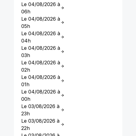
Le 04/08/2026 à
06h
Le 04/08/2026 à
05h
Le 04/08/2026 à
04h
Le 04/08/2026 à
03h
Le 04/08/2026 à
02h
Le 04/08/2026 à
01h
Le 04/08/2026 à
00h
Le 03/08/2026 à
23h
Le 03/08/2026 à
22h
Le 03/08/2026 à