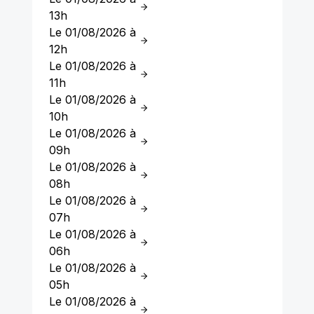
13h
Le 01/08/2026 à
12h
Le 01/08/2026 à
11h
Le 01/08/2026 à
10h
Le 01/08/2026 à
09h
Le 01/08/2026 à
08h
Le 01/08/2026 à
07h
Le 01/08/2026 à
06h
Le 01/08/2026 à
05h
Le 01/08/2026 à