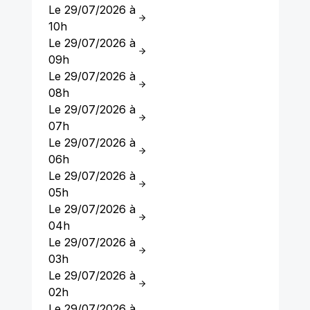
Le 29/07/2026 à
10h
Le 29/07/2026 à
09h
Le 29/07/2026 à
08h
Le 29/07/2026 à
07h
Le 29/07/2026 à
06h
Le 29/07/2026 à
05h
Le 29/07/2026 à
04h
Le 29/07/2026 à
03h
Le 29/07/2026 à
02h
Le 29/07/2026 à