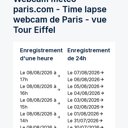
paris.com - Time lapse
webcam de Paris - vue
Tour Eiffel
Enregistrement
Enregistrement
d'une heure
de 24h
Le 08/08/2026 à
Le 07/08/2026
17h
Le 06/08/2026
Le 08/08/2026 à
Le 05/08/2026
16h
Le 04/08/2026
Le 08/08/2026 à
Le 03/08/2026
15h
Le 02/08/2026
Le 08/08/2026 à
Le 01/08/2026
14h
Le 31/07/2026
Le 08/08/2026 à
Le 30/07/2026