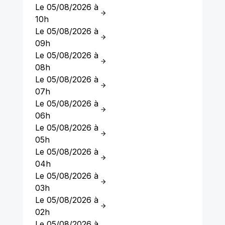
Le 05/08/2026 à
10h
Le 05/08/2026 à
09h
Le 05/08/2026 à
08h
Le 05/08/2026 à
07h
Le 05/08/2026 à
06h
Le 05/08/2026 à
05h
Le 05/08/2026 à
04h
Le 05/08/2026 à
03h
Le 05/08/2026 à
02h
Le 05/08/2026 à