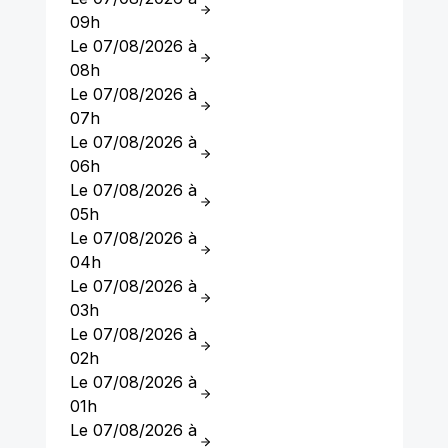
09h
Le 07/08/2026 à
08h
Le 07/08/2026 à
07h
Le 07/08/2026 à
06h
Le 07/08/2026 à
05h
Le 07/08/2026 à
04h
Le 07/08/2026 à
03h
Le 07/08/2026 à
02h
Le 07/08/2026 à
01h
Le 07/08/2026 à