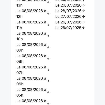
13h
Le 29/07/2026
Le 08/08/2026 à
Le 28/07/2026
12h
Le 27/07/2026
Le 08/08/2026 à
Le 26/07/2026
11h
Le 25/07/2026
Le 08/08/2026 à
10h
Le 08/08/2026 à
09h
Le 08/08/2026 à
08h
Le 08/08/2026 à
07h
Le 08/08/2026 à
06h
Le 08/08/2026 à
05h
Le 08/08/2026 à