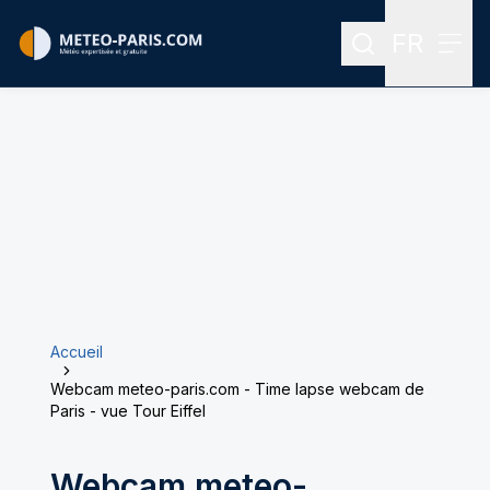
FR
Rechercher
Menu
Menu des
Accueil
Webcam meteo-paris.com - Time lapse webcam de
Paris - vue Tour Eiffel
Webcam meteo-