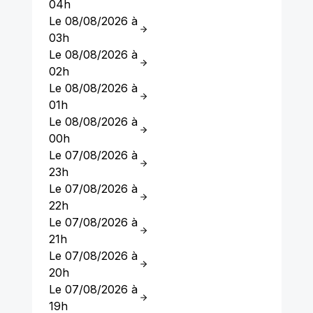
04h
Le 08/08/2026 à
03h
Le 08/08/2026 à
02h
Le 08/08/2026 à
01h
Le 08/08/2026 à
00h
Le 07/08/2026 à
23h
Le 07/08/2026 à
22h
Le 07/08/2026 à
21h
Le 07/08/2026 à
20h
Le 07/08/2026 à
19h