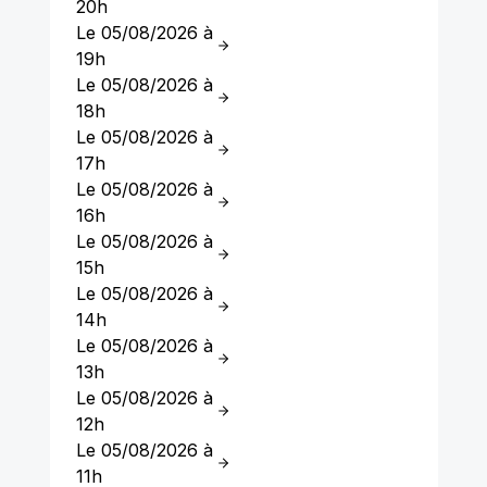
20h
Le 05/08/2026 à
19h
Le 05/08/2026 à
18h
Le 05/08/2026 à
17h
Le 05/08/2026 à
16h
Le 05/08/2026 à
15h
Le 05/08/2026 à
14h
Le 05/08/2026 à
13h
Le 05/08/2026 à
12h
Le 05/08/2026 à
11h