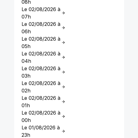
08h
Le 02/08/2026 à
07h
Le 02/08/2026 à
06h
Le 02/08/2026 à
05h
Le 02/08/2026 à
04h
Le 02/08/2026 à
03h
Le 02/08/2026 à
02h
Le 02/08/2026 à
01h
Le 02/08/2026 à
00h
Le 01/08/2026 à
23h