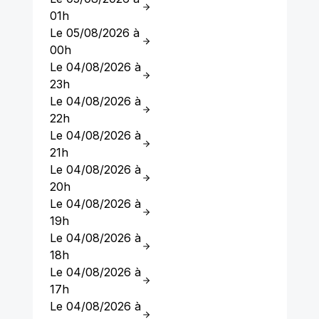
01h
Le 05/08/2026 à
00h
Le 04/08/2026 à
23h
Le 04/08/2026 à
22h
Le 04/08/2026 à
21h
Le 04/08/2026 à
20h
Le 04/08/2026 à
19h
Le 04/08/2026 à
18h
Le 04/08/2026 à
17h
Le 04/08/2026 à