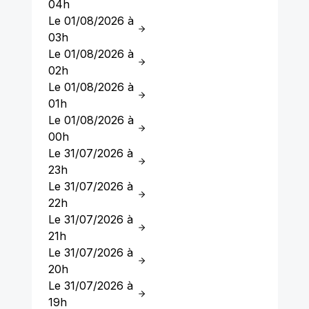
04h
Le 01/08/2026 à
03h
Le 01/08/2026 à
02h
Le 01/08/2026 à
01h
Le 01/08/2026 à
00h
Le 31/07/2026 à
23h
Le 31/07/2026 à
22h
Le 31/07/2026 à
21h
Le 31/07/2026 à
20h
Le 31/07/2026 à
19h