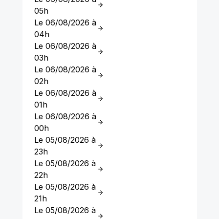
05h
Le 06/08/2026 à
04h
Le 06/08/2026 à
03h
Le 06/08/2026 à
02h
Le 06/08/2026 à
01h
Le 06/08/2026 à
00h
Le 05/08/2026 à
23h
Le 05/08/2026 à
22h
Le 05/08/2026 à
21h
Le 05/08/2026 à