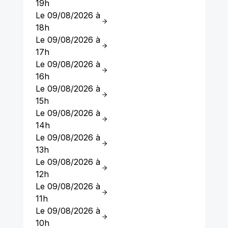
19h
Le 09/08/2026 à
18h
Le 09/08/2026 à
17h
Le 09/08/2026 à
16h
Le 09/08/2026 à
15h
Le 09/08/2026 à
14h
Le 09/08/2026 à
13h
Le 09/08/2026 à
12h
Le 09/08/2026 à
11h
Le 09/08/2026 à
10h