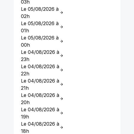
03h
Le 05/08/2026 à
02h
Le 05/08/2026 à
01h
Le 05/08/2026 à
00h
Le 04/08/2026 à
23h
Le 04/08/2026 à
22h
Le 04/08/2026 à
21h
Le 04/08/2026 à
20h
Le 04/08/2026 à
19h
Le 04/08/2026 à
18h