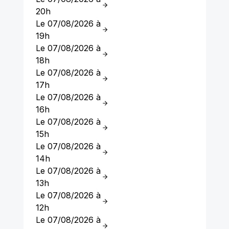
20h
Le 07/08/2026 à
19h
Le 07/08/2026 à
18h
Le 07/08/2026 à
17h
Le 07/08/2026 à
16h
Le 07/08/2026 à
15h
Le 07/08/2026 à
14h
Le 07/08/2026 à
13h
Le 07/08/2026 à
12h
Le 07/08/2026 à