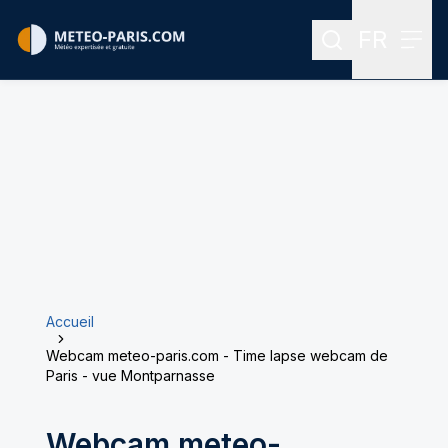
FR
Rechercher
Menu
Menu des
Accueil
Webcam meteo-paris.com - Time lapse webcam de
Paris - vue Montparnasse
Webcam meteo-