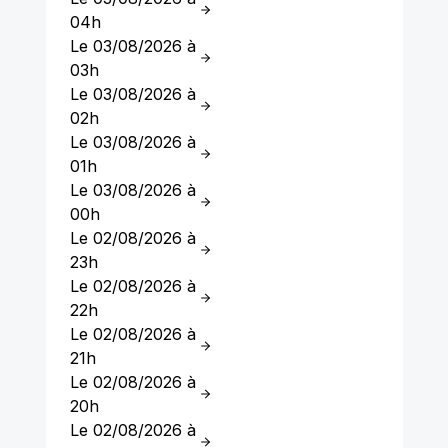
04h
Le 03/08/2026 à
03h
Le 03/08/2026 à
02h
Le 03/08/2026 à
01h
Le 03/08/2026 à
00h
Le 02/08/2026 à
23h
Le 02/08/2026 à
22h
Le 02/08/2026 à
21h
Le 02/08/2026 à
20h
Le 02/08/2026 à