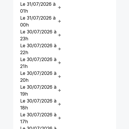
Le 31/07/2026 à
01h
Le 31/07/2026 à
00h
Le 30/07/2026 à
23h
Le 30/07/2026 à
22h
Le 30/07/2026 à
21h
Le 30/07/2026 à
20h
Le 30/07/2026 à
19h
Le 30/07/2026 à
18h
Le 30/07/2026 à
17h
Le 30/07/2026 à