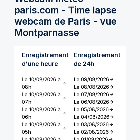
paris.com - Time lapse
webcam de Paris - vue
Montparnasse
Enregistrement
Enregistrement
d'une heure
de 24h
Le 10/08/2026 à
Le 09/08/2026
08h
Le 08/08/2026
Le 10/08/2026 à
Le 07/08/2026
07h
Le 06/08/2026
Le 10/08/2026 à
Le 05/08/2026
06h
Le 04/08/2026
Le 10/08/2026 à
Le 03/08/2026
05h
Le 02/08/2026
Le 10/08/2026 à
Le 01/08/2026