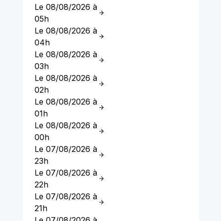
Le 08/08/2026 à
05h
Le 08/08/2026 à
04h
Le 08/08/2026 à
03h
Le 08/08/2026 à
02h
Le 08/08/2026 à
01h
Le 08/08/2026 à
00h
Le 07/08/2026 à
23h
Le 07/08/2026 à
22h
Le 07/08/2026 à
21h
Le 07/08/2026 à