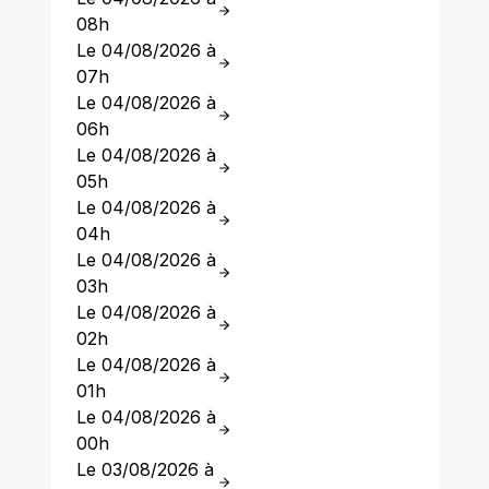
08h
Le 04/08/2026 à
07h
Le 04/08/2026 à
06h
Le 04/08/2026 à
05h
Le 04/08/2026 à
04h
Le 04/08/2026 à
03h
Le 04/08/2026 à
02h
Le 04/08/2026 à
01h
Le 04/08/2026 à
00h
Le 03/08/2026 à