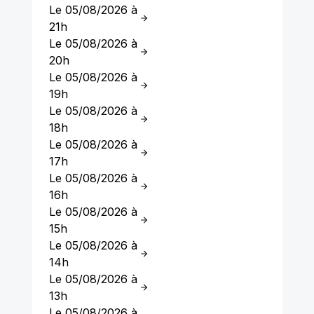
Le 05/08/2026 à
21h
Le 05/08/2026 à
20h
Le 05/08/2026 à
19h
Le 05/08/2026 à
18h
Le 05/08/2026 à
17h
Le 05/08/2026 à
16h
Le 05/08/2026 à
15h
Le 05/08/2026 à
14h
Le 05/08/2026 à
13h
Le 05/08/2026 à