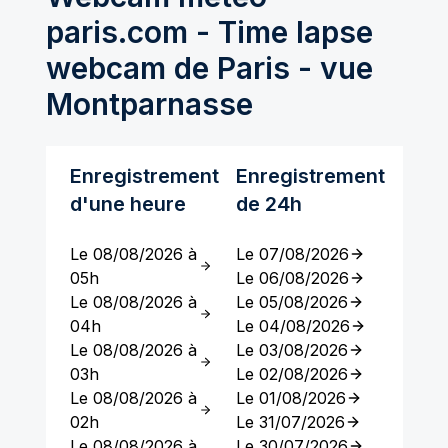
paris.com - Time lapse
webcam de Paris - vue
Montparnasse
Enregistrement
Enregistrement
d'une heure
de 24h
Le 08/08/2026 à
Le 07/08/2026
05h
Le 06/08/2026
Le 08/08/2026 à
Le 05/08/2026
04h
Le 04/08/2026
Le 08/08/2026 à
Le 03/08/2026
03h
Le 02/08/2026
Le 08/08/2026 à
Le 01/08/2026
02h
Le 31/07/2026
Le 08/08/2026 à
Le 30/07/2026