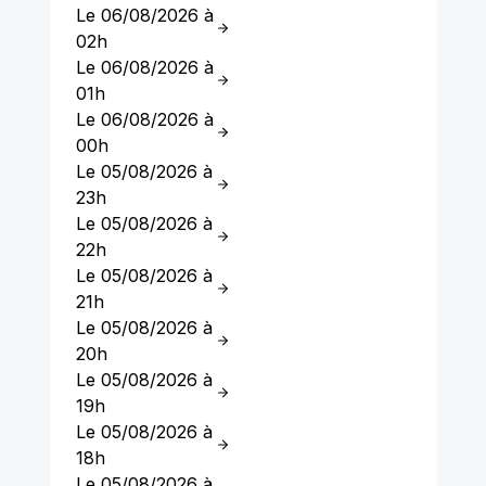
Le 06/08/2026 à
02h
Le 06/08/2026 à
01h
Le 06/08/2026 à
00h
Le 05/08/2026 à
23h
Le 05/08/2026 à
22h
Le 05/08/2026 à
21h
Le 05/08/2026 à
20h
Le 05/08/2026 à
19h
Le 05/08/2026 à
18h
Le 05/08/2026 à