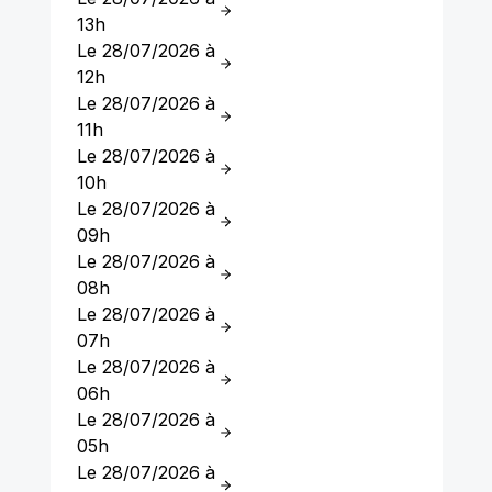
13h
Le 28/07/2026 à
12h
Le 28/07/2026 à
11h
Le 28/07/2026 à
10h
Le 28/07/2026 à
09h
Le 28/07/2026 à
08h
Le 28/07/2026 à
07h
Le 28/07/2026 à
06h
Le 28/07/2026 à
05h
Le 28/07/2026 à