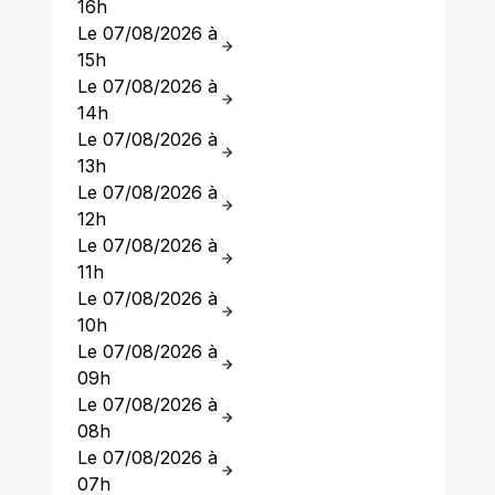
16h
Le 07/08/2026 à
15h
Le 07/08/2026 à
14h
Le 07/08/2026 à
13h
Le 07/08/2026 à
12h
Le 07/08/2026 à
11h
Le 07/08/2026 à
10h
Le 07/08/2026 à
09h
Le 07/08/2026 à
08h
Le 07/08/2026 à
07h