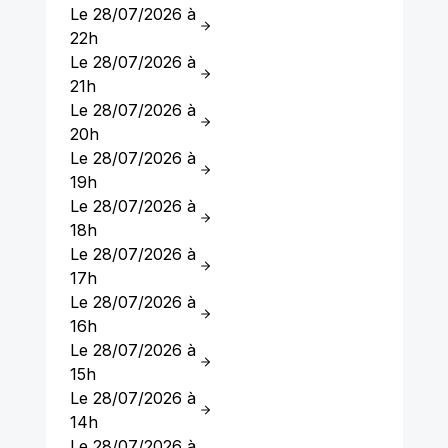
Le 28/07/2026 à
22h
Le 28/07/2026 à
21h
Le 28/07/2026 à
20h
Le 28/07/2026 à
19h
Le 28/07/2026 à
18h
Le 28/07/2026 à
17h
Le 28/07/2026 à
16h
Le 28/07/2026 à
15h
Le 28/07/2026 à
14h
Le 28/07/2026 à