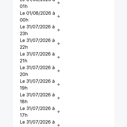
01h
Le 01/08/2026 à
00h
Le 31/07/2026 à
23h
Le 31/07/2026 à
22h
Le 31/07/2026 à
21h
Le 31/07/2026 à
20h
Le 31/07/2026 à
19h
Le 31/07/2026 à
18h
Le 31/07/2026 à
17h
Le 31/07/2026 à