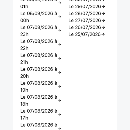
01h
Le 29/07/2026
Le 08/08/2026 à
Le 28/07/2026
00h
Le 27/07/2026
Le 07/08/2026 à
Le 26/07/2026
23h
Le 25/07/2026
Le 07/08/2026 à
22h
Le 07/08/2026 à
21h
Le 07/08/2026 à
20h
Le 07/08/2026 à
19h
Le 07/08/2026 à
18h
Le 07/08/2026 à
17h
Le 07/08/2026 à