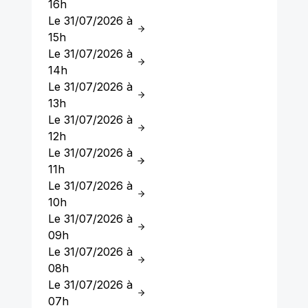
16h
Le 31/07/2026 à
15h
Le 31/07/2026 à
14h
Le 31/07/2026 à
13h
Le 31/07/2026 à
12h
Le 31/07/2026 à
11h
Le 31/07/2026 à
10h
Le 31/07/2026 à
09h
Le 31/07/2026 à
08h
Le 31/07/2026 à
07h