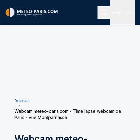
FR
Rechercher
Menu
Menu des
Accueil
Webcam meteo-paris.com - Time lapse webcam de
Paris - vue Montparnasse
Webcam meteo-