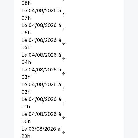
08h
Le 04/08/2026 à
07h
Le 04/08/2026 à
06h
Le 04/08/2026 à
05h
Le 04/08/2026 à
04h
Le 04/08/2026 à
03h
Le 04/08/2026 à
02h
Le 04/08/2026 à
01h
Le 04/08/2026 à
00h
Le 03/08/2026 à
23h