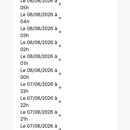
Le 08/08/2026 à
05h
Le 08/08/2026 à
04h
Le 08/08/2026 à
03h
Le 08/08/2026 à
02h
Le 08/08/2026 à
01h
Le 08/08/2026 à
00h
Le 07/08/2026 à
23h
Le 07/08/2026 à
22h
Le 07/08/2026 à
21h
Le 07/08/2026 à