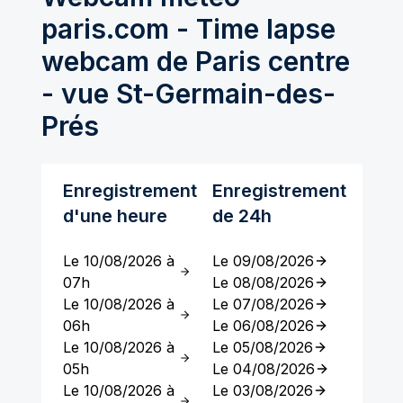
paris.com - Time lapse
webcam de Paris centre
- vue St-Germain-des-
Prés
Enregistrement
Enregistrement
d'une heure
de 24h
Le 10/08/2026 à
Le 09/08/2026
07h
Le 08/08/2026
Le 10/08/2026 à
Le 07/08/2026
06h
Le 06/08/2026
Le 10/08/2026 à
Le 05/08/2026
05h
Le 04/08/2026
Le 10/08/2026 à
Le 03/08/2026