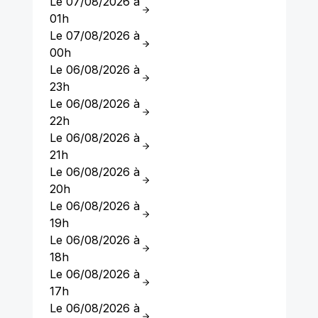
Le 07/08/2026 à
01h
Le 07/08/2026 à
00h
Le 06/08/2026 à
23h
Le 06/08/2026 à
22h
Le 06/08/2026 à
21h
Le 06/08/2026 à
20h
Le 06/08/2026 à
19h
Le 06/08/2026 à
18h
Le 06/08/2026 à
17h
Le 06/08/2026 à