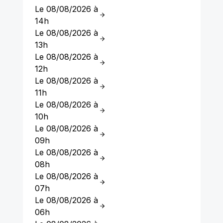
Le 08/08/2026 à
14h
Le 08/08/2026 à
13h
Le 08/08/2026 à
12h
Le 08/08/2026 à
11h
Le 08/08/2026 à
10h
Le 08/08/2026 à
09h
Le 08/08/2026 à
08h
Le 08/08/2026 à
07h
Le 08/08/2026 à
06h