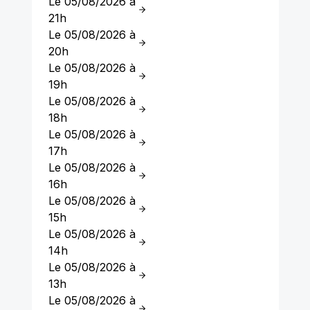
Le 05/08/2026 à
21h
Le 05/08/2026 à
20h
Le 05/08/2026 à
19h
Le 05/08/2026 à
18h
Le 05/08/2026 à
17h
Le 05/08/2026 à
16h
Le 05/08/2026 à
15h
Le 05/08/2026 à
14h
Le 05/08/2026 à
13h
Le 05/08/2026 à