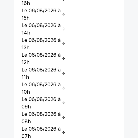
16h
Le 06/08/2026 à
15h
Le 06/08/2026 à
14h
Le 06/08/2026 à
13h
Le 06/08/2026 à
12h
Le 06/08/2026 à
11h
Le 06/08/2026 à
10h
Le 06/08/2026 à
09h
Le 06/08/2026 à
08h
Le 06/08/2026 à
07h