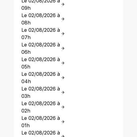
Le 02/08/2026 à
09h
Le 02/08/2026 à
08h
Le 02/08/2026 à
07h
Le 02/08/2026 à
06h
Le 02/08/2026 à
05h
Le 02/08/2026 à
04h
Le 02/08/2026 à
03h
Le 02/08/2026 à
02h
Le 02/08/2026 à
01h
Le 02/08/2026 à