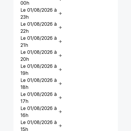
00h
Le 01/08/2026 à
23h
Le 01/08/2026 à
22h
Le 01/08/2026 à
21h
Le 01/08/2026 à
20h
Le 01/08/2026 à
19h
Le 01/08/2026 à
18h
Le 01/08/2026 à
17h
Le 01/08/2026 à
16h
Le 01/08/2026 à
15h