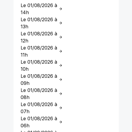
Le 01/08/2026 à
14h
Le 01/08/2026 à
13h
Le 01/08/2026 à
12h
Le 01/08/2026 à
11h
Le 01/08/2026 à
10h
Le 01/08/2026 à
09h
Le 01/08/2026 à
08h
Le 01/08/2026 à
07h
Le 01/08/2026 à
06h