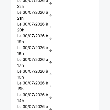
Le 30/07/2026 à
22h
Le 30/07/2026 à
21h
Le 30/07/2026 à
20h
Le 30/07/2026 à
19h
Le 30/07/2026 à
18h
Le 30/07/2026 à
17h
Le 30/07/2026 à
16h
Le 30/07/2026 à
15h
Le 30/07/2026 à
14h
Le 30/07/2026 à