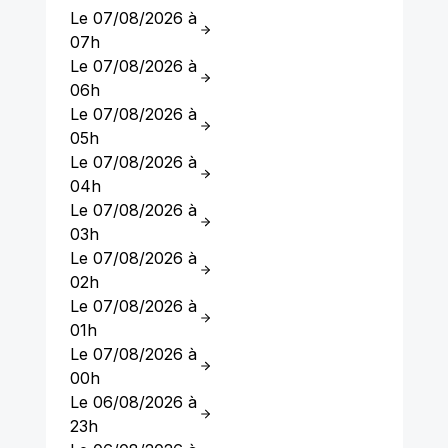
Le 07/08/2026 à
07h
Le 07/08/2026 à
06h
Le 07/08/2026 à
05h
Le 07/08/2026 à
04h
Le 07/08/2026 à
03h
Le 07/08/2026 à
02h
Le 07/08/2026 à
01h
Le 07/08/2026 à
00h
Le 06/08/2026 à
23h