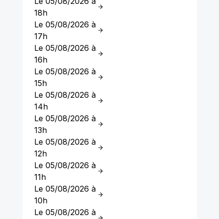
Le 05/08/2026 à
18h
Le 05/08/2026 à
17h
Le 05/08/2026 à
16h
Le 05/08/2026 à
15h
Le 05/08/2026 à
14h
Le 05/08/2026 à
13h
Le 05/08/2026 à
12h
Le 05/08/2026 à
11h
Le 05/08/2026 à
10h
Le 05/08/2026 à