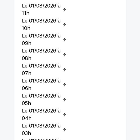
Le 01/08/2026 à
11h
Le 01/08/2026 à
10h
Le 01/08/2026 à
09h
Le 01/08/2026 à
08h
Le 01/08/2026 à
07h
Le 01/08/2026 à
06h
Le 01/08/2026 à
05h
Le 01/08/2026 à
04h
Le 01/08/2026 à
03h