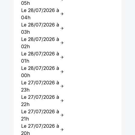
05h
Le 28/07/2026 à
04h
Le 28/07/2026 à
03h
Le 28/07/2026 à
02h
Le 28/07/2026 à
01h
Le 28/07/2026 à
00h
Le 27/07/2026 à
23h
Le 27/07/2026 à
22h
Le 27/07/2026 à
21h
Le 27/07/2026 à
20h