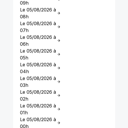
09h
Le 05/08/2026 à
08h
Le 05/08/2026 à
07h
Le 05/08/2026 à
06h
Le 05/08/2026 à
05h
Le 05/08/2026 à
04h
Le 05/08/2026 à
03h
Le 05/08/2026 à
02h
Le 05/08/2026 à
01h
Le 05/08/2026 à
00h