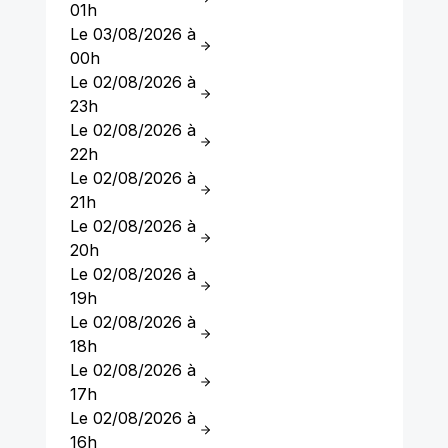
01h
Le 03/08/2026 à
00h
Le 02/08/2026 à
23h
Le 02/08/2026 à
22h
Le 02/08/2026 à
21h
Le 02/08/2026 à
20h
Le 02/08/2026 à
19h
Le 02/08/2026 à
18h
Le 02/08/2026 à
17h
Le 02/08/2026 à
16h