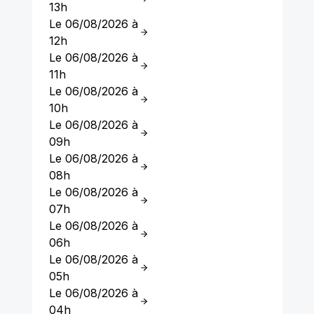
13h
Le 06/08/2026 à
12h
Le 06/08/2026 à
11h
Le 06/08/2026 à
10h
Le 06/08/2026 à
09h
Le 06/08/2026 à
08h
Le 06/08/2026 à
07h
Le 06/08/2026 à
06h
Le 06/08/2026 à
05h
Le 06/08/2026 à
04h