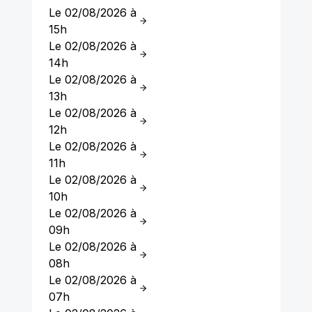
Le 02/08/2026 à
15h
Le 02/08/2026 à
14h
Le 02/08/2026 à
13h
Le 02/08/2026 à
12h
Le 02/08/2026 à
11h
Le 02/08/2026 à
10h
Le 02/08/2026 à
09h
Le 02/08/2026 à
08h
Le 02/08/2026 à
07h