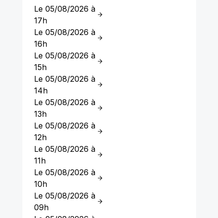
Le 05/08/2026 à
17h
Le 05/08/2026 à
16h
Le 05/08/2026 à
15h
Le 05/08/2026 à
14h
Le 05/08/2026 à
13h
Le 05/08/2026 à
12h
Le 05/08/2026 à
11h
Le 05/08/2026 à
10h
Le 05/08/2026 à
09h