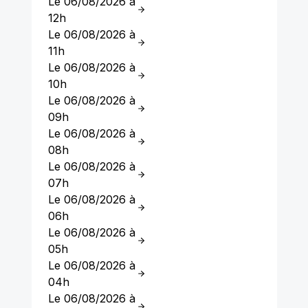
Le 06/08/2026 à
12h
Le 06/08/2026 à
11h
Le 06/08/2026 à
10h
Le 06/08/2026 à
09h
Le 06/08/2026 à
08h
Le 06/08/2026 à
07h
Le 06/08/2026 à
06h
Le 06/08/2026 à
05h
Le 06/08/2026 à
04h
Le 06/08/2026 à