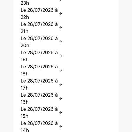
23h
Le 28/07/2026 à
22h
Le 28/07/2026 à
21h
Le 28/07/2026 à
20h
Le 28/07/2026 à
19h
Le 28/07/2026 à
18h
Le 28/07/2026 à
17h
Le 28/07/2026 à
16h
Le 28/07/2026 à
15h
Le 28/07/2026 à
14h