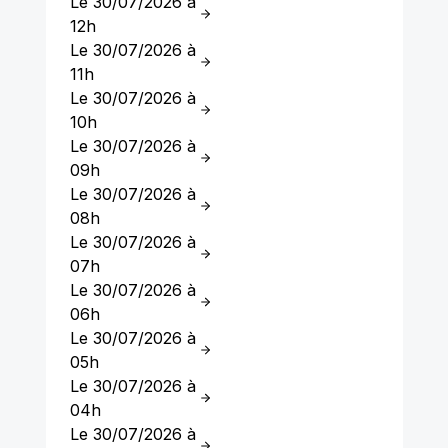
Le 30/07/2026 à
12h
Le 30/07/2026 à
11h
Le 30/07/2026 à
10h
Le 30/07/2026 à
09h
Le 30/07/2026 à
08h
Le 30/07/2026 à
07h
Le 30/07/2026 à
06h
Le 30/07/2026 à
05h
Le 30/07/2026 à
04h
Le 30/07/2026 à