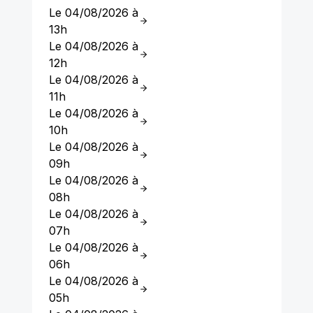
Le 04/08/2026 à
13h
Le 04/08/2026 à
12h
Le 04/08/2026 à
11h
Le 04/08/2026 à
10h
Le 04/08/2026 à
09h
Le 04/08/2026 à
08h
Le 04/08/2026 à
07h
Le 04/08/2026 à
06h
Le 04/08/2026 à
05h