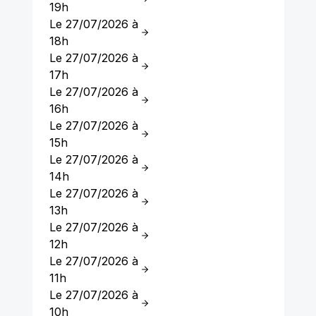
19h
Le 27/07/2026 à
18h
Le 27/07/2026 à
17h
Le 27/07/2026 à
16h
Le 27/07/2026 à
15h
Le 27/07/2026 à
14h
Le 27/07/2026 à
13h
Le 27/07/2026 à
12h
Le 27/07/2026 à
11h
Le 27/07/2026 à
10h