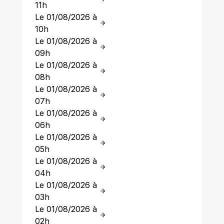
11h
Le 01/08/2026 à
10h
Le 01/08/2026 à
09h
Le 01/08/2026 à
08h
Le 01/08/2026 à
07h
Le 01/08/2026 à
06h
Le 01/08/2026 à
05h
Le 01/08/2026 à
04h
Le 01/08/2026 à
03h
Le 01/08/2026 à
02h