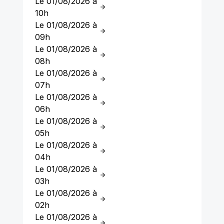
Le 01/08/2026 à
10h
Le 01/08/2026 à
09h
Le 01/08/2026 à
08h
Le 01/08/2026 à
07h
Le 01/08/2026 à
06h
Le 01/08/2026 à
05h
Le 01/08/2026 à
04h
Le 01/08/2026 à
03h
Le 01/08/2026 à
02h
Le 01/08/2026 à