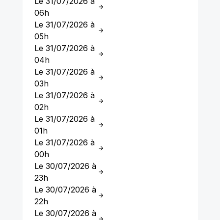
Le 31/07/2026 à
06h
Le 31/07/2026 à
05h
Le 31/07/2026 à
04h
Le 31/07/2026 à
03h
Le 31/07/2026 à
02h
Le 31/07/2026 à
01h
Le 31/07/2026 à
00h
Le 30/07/2026 à
23h
Le 30/07/2026 à
22h
Le 30/07/2026 à