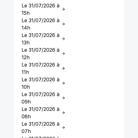
Le 31/07/2026 à
15h
Le 31/07/2026 à
14h
Le 31/07/2026 à
13h
Le 31/07/2026 à
12h
Le 31/07/2026 à
11h
Le 31/07/2026 à
10h
Le 31/07/2026 à
09h
Le 31/07/2026 à
08h
Le 31/07/2026 à
07h