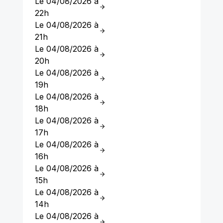
Le 04/08/2026 à
22h
Le 04/08/2026 à
21h
Le 04/08/2026 à
20h
Le 04/08/2026 à
19h
Le 04/08/2026 à
18h
Le 04/08/2026 à
17h
Le 04/08/2026 à
16h
Le 04/08/2026 à
15h
Le 04/08/2026 à
14h
Le 04/08/2026 à