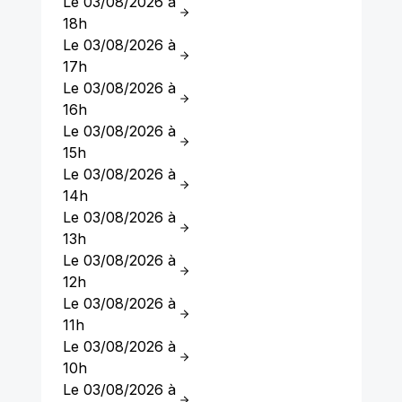
Le 03/08/2026 à
18h
Le 03/08/2026 à
17h
Le 03/08/2026 à
16h
Le 03/08/2026 à
15h
Le 03/08/2026 à
14h
Le 03/08/2026 à
13h
Le 03/08/2026 à
12h
Le 03/08/2026 à
11h
Le 03/08/2026 à
10h
Le 03/08/2026 à