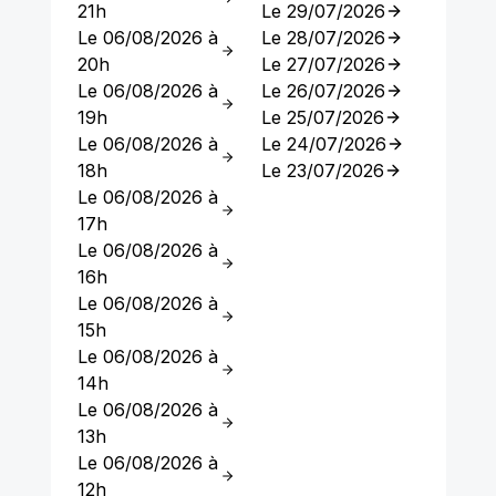
21h
Le 29/07/2026
Le 06/08/2026 à
Le 28/07/2026
20h
Le 27/07/2026
Le 06/08/2026 à
Le 26/07/2026
19h
Le 25/07/2026
Le 06/08/2026 à
Le 24/07/2026
18h
Le 23/07/2026
Le 06/08/2026 à
17h
Le 06/08/2026 à
16h
Le 06/08/2026 à
15h
Le 06/08/2026 à
14h
Le 06/08/2026 à
13h
Le 06/08/2026 à
12h