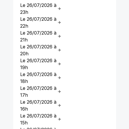
Le 26/07/2026 à
23h
Le 26/07/2026 à
22h
Le 26/07/2026 à
21h
Le 26/07/2026 à
20h
Le 26/07/2026 à
19h
Le 26/07/2026 à
18h
Le 26/07/2026 à
17h
Le 26/07/2026 à
16h
Le 26/07/2026 à
15h