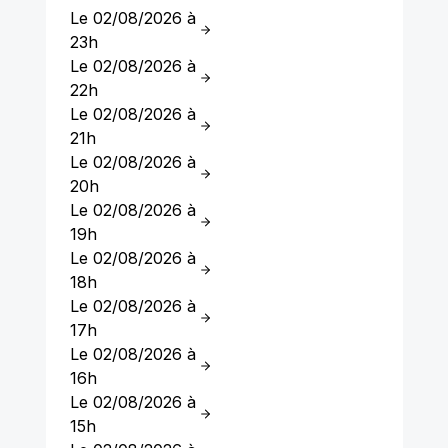
Le 02/08/2026 à
23h
Le 02/08/2026 à
22h
Le 02/08/2026 à
21h
Le 02/08/2026 à
20h
Le 02/08/2026 à
19h
Le 02/08/2026 à
18h
Le 02/08/2026 à
17h
Le 02/08/2026 à
16h
Le 02/08/2026 à
15h