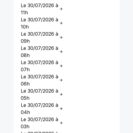
Le 30/07/2026 à
11h
Le 30/07/2026 à
10h
Le 30/07/2026 à
09h
Le 30/07/2026 à
08h
Le 30/07/2026 à
07h
Le 30/07/2026 à
06h
Le 30/07/2026 à
05h
Le 30/07/2026 à
04h
Le 30/07/2026 à
03h