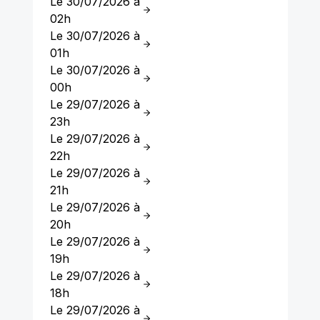
Le 30/07/2026 à
02h
Le 30/07/2026 à
01h
Le 30/07/2026 à
00h
Le 29/07/2026 à
23h
Le 29/07/2026 à
22h
Le 29/07/2026 à
21h
Le 29/07/2026 à
20h
Le 29/07/2026 à
19h
Le 29/07/2026 à
18h
Le 29/07/2026 à