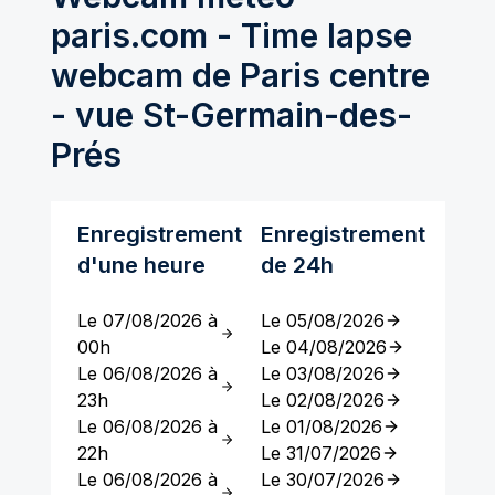
paris.com - Time lapse
webcam de Paris centre
- vue St-Germain-des-
Prés
Enregistrement
Enregistrement
d'une heure
de 24h
Le 07/08/2026 à
Le 05/08/2026
00h
Le 04/08/2026
Le 06/08/2026 à
Le 03/08/2026
23h
Le 02/08/2026
Le 06/08/2026 à
Le 01/08/2026
22h
Le 31/07/2026
Le 06/08/2026 à
Le 30/07/2026