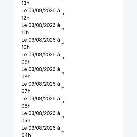
13h
Le 03/08/2026 à
12h
Le 03/08/2026 à
11h
Le 03/08/2026 à
10h
Le 03/08/2026 à
09h
Le 03/08/2026 à
08h
Le 03/08/2026 à
07h
Le 03/08/2026 à
06h
Le 03/08/2026 à
05h
Le 03/08/2026 à
04h