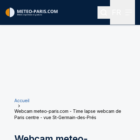
FR
Rechercher
Menu
Menu des
Accueil
Webcam meteo-paris.com - Time lapse webcam de
Paris centre - vue St-Germain-des-Prés
Webcam meteo-