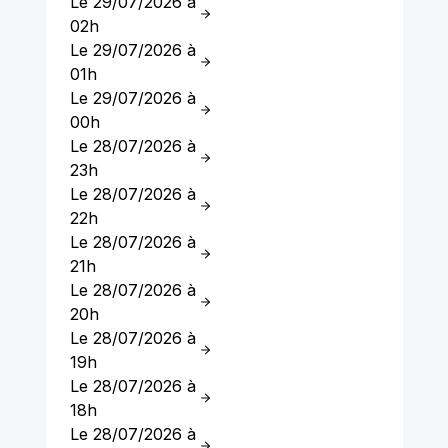
Le 29/07/2026 à
02h
Le 29/07/2026 à
01h
Le 29/07/2026 à
00h
Le 28/07/2026 à
23h
Le 28/07/2026 à
22h
Le 28/07/2026 à
21h
Le 28/07/2026 à
20h
Le 28/07/2026 à
19h
Le 28/07/2026 à
18h
Le 28/07/2026 à