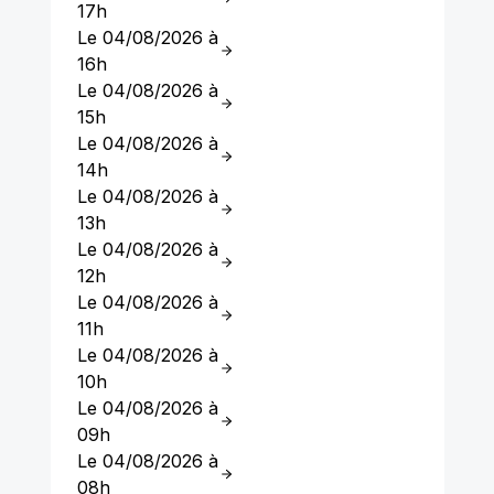
17h
Le 04/08/2026 à
16h
Le 04/08/2026 à
15h
Le 04/08/2026 à
14h
Le 04/08/2026 à
13h
Le 04/08/2026 à
12h
Le 04/08/2026 à
11h
Le 04/08/2026 à
10h
Le 04/08/2026 à
09h
Le 04/08/2026 à
08h