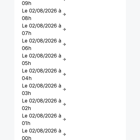
09h
Le 02/08/2026 à
08h
Le 02/08/2026 à
07h
Le 02/08/2026 à
06h
Le 02/08/2026 à
05h
Le 02/08/2026 à
04h
Le 02/08/2026 à
03h
Le 02/08/2026 à
02h
Le 02/08/2026 à
01h
Le 02/08/2026 à
00h