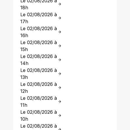
Le 02/08/2026 à
18h
Le 02/08/2026 à
17h
Le 02/08/2026 à
16h
Le 02/08/2026 à
15h
Le 02/08/2026 à
14h
Le 02/08/2026 à
13h
Le 02/08/2026 à
12h
Le 02/08/2026 à
11h
Le 02/08/2026 à
10h
Le 02/08/2026 à