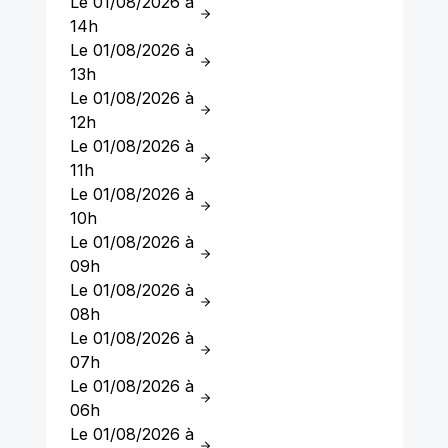
Le 01/08/2026 à
14h
Le 01/08/2026 à
13h
Le 01/08/2026 à
12h
Le 01/08/2026 à
11h
Le 01/08/2026 à
10h
Le 01/08/2026 à
09h
Le 01/08/2026 à
08h
Le 01/08/2026 à
07h
Le 01/08/2026 à
06h
Le 01/08/2026 à