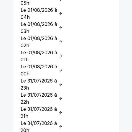
05h
Le 01/08/2026 à
04h
Le 01/08/2026 à
03h
Le 01/08/2026 à
02h
Le 01/08/2026 à
01h
Le 01/08/2026 à
00h
Le 31/07/2026 à
23h
Le 31/07/2026 à
22h
Le 31/07/2026 à
21h
Le 31/07/2026 à
20h