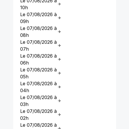
Le 07/08/2026 à
10h
Le 07/08/2026 à
09h
Le 07/08/2026 à
08h
Le 07/08/2026 à
07h
Le 07/08/2026 à
06h
Le 07/08/2026 à
05h
Le 07/08/2026 à
04h
Le 07/08/2026 à
03h
Le 07/08/2026 à
02h
Le 07/08/2026 à