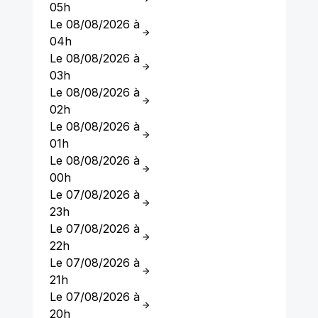
05h
Le 08/08/2026 à
04h
Le 08/08/2026 à
03h
Le 08/08/2026 à
02h
Le 08/08/2026 à
01h
Le 08/08/2026 à
00h
Le 07/08/2026 à
23h
Le 07/08/2026 à
22h
Le 07/08/2026 à
21h
Le 07/08/2026 à
20h