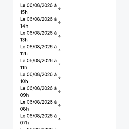
Le 06/08/2026 à
15h
Le 06/08/2026 à
14h
Le 06/08/2026 à
13h
Le 06/08/2026 à
12h
Le 06/08/2026 à
11h
Le 06/08/2026 à
10h
Le 06/08/2026 à
09h
Le 06/08/2026 à
08h
Le 06/08/2026 à
07h