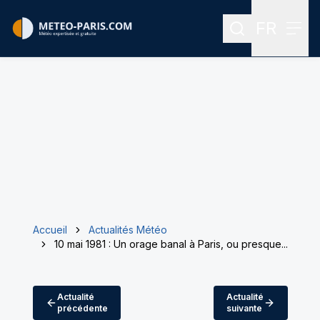
FR
Rechercher
Menu
Menu des
Accueil
Actualités Météo
10 mai 1981 : Un orage banal à Paris, ou presque...
Actualité
Actualité
précédente
suivante