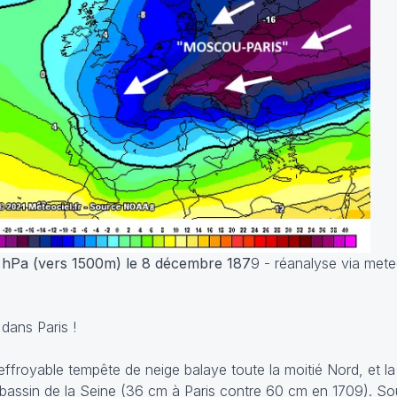
0 hPa (vers 1500m) le 8 décembre 187
9
- réanalyse via meteo
dans Paris !
effroyable tempête de neige balaye toute la moitié Nord, et l
bassin de la Seine (36 cm à Paris contre 60 cm en 1709). So