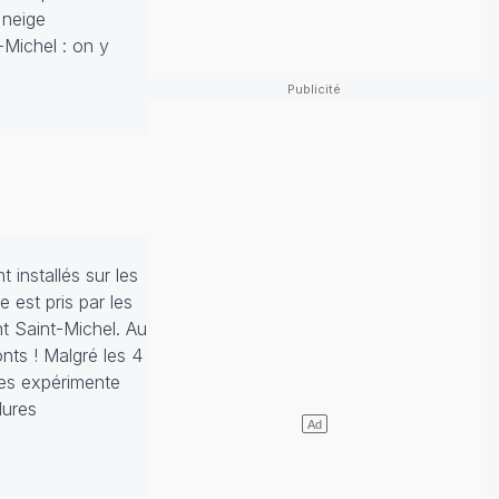
 neige
-Michel : on y
 installés sur les
 est pris par les
t Saint-Michel. Au
nts ! Malgré les 4
ées expérimente
dures