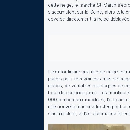
cette neige, le marché St-Martin s’éc
s’accumulent sur la Seine, alors total
déverse directement la neige déblayée d
L’extraordinaire quantité de neige entra
places pour recevoir les amas de neige
glaces, de véritables montagnes de nei
bout de quelques jours, ces monticules 
000 tombereaux mobilisés, l’efficacité
une nouvelle machine tractée par huit 
s’accumulent, et l’on commence à redou