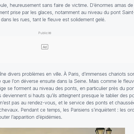
roule, heureusement sans faire de victime. D’énormes amas de
ement prise par les glaces, notamment au niveau du pont Saint
ans les rues, tant le fleuve est solidement gelé.
îne divers problèmes en ville. À Paris, d’immenses chariots sont
 que l’on déverse ensuite dans la Seine. Mais comme le fleuve
ge se forment au niveau des ponts, en particulier près du pon
deviennent si hauts qu’ils atteignent presque le tablier des po
 n’est pas au rendez-vous, et le service des ponts et chauss
chevaux. Pendant ce temps, les Parisiens s’inquiètent : les or
ter l’apparition d’épidémies.