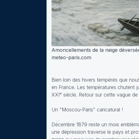
Amoncellements de la neige déversée
meteo-paris.com
Bien loin des hivers tempérés que nou
en France. Les températures chutent j
XXIᵉ siècle. Retour sur cette vague de
Un "Moscou-Paris" caricatural !
Décembre 1879 reste un mois emblémati
une dépression traverse le pays et pro