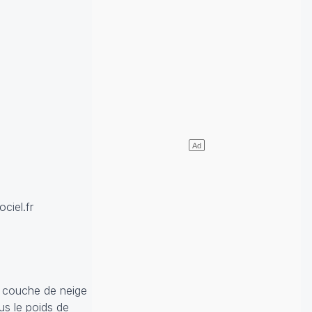
ciel.fr
a couche de neige
us le poids de