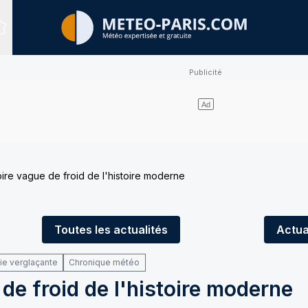
Sites expertisés
 pire vague de froid de l'histoire moderne
Toutes
les actualités
Actua
uie verglaçante
Chronique météo
 de froid de l'histoire moderne