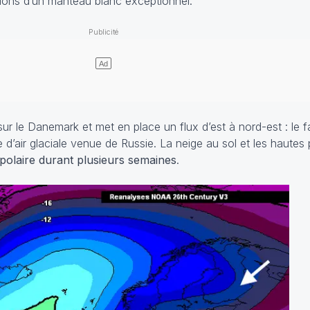
ons d’un manteau blanc exceptionnel.
 sur le Danemark et met en place un flux d’est à nord-est : le
d’air glaciale venue de Russie. La neige au sol et les hautes
 polaire durant plusieurs semaines
.