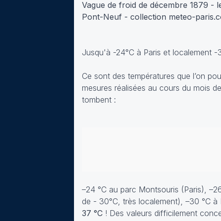
Vague de froid de décembre 1879 - l
Pont-Neuf - collection meteo-paris.
Jusqu'à -24°C à Paris et localement -3
Ce sont des températures que l’on pourra
mesures réalisées au cours du mois d
tombent :
–24 °C au parc Montsouris (Paris), –2
de - 30°C, très localement), –30 °C 
37 °C
! Des valeurs difficilement conc