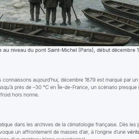
 au niveau du pont Saint-Michel
(Paris), début décembre 1
s connaissons aujourd’hui, décembre 1879 est marqué par un f
usqu’à près de –30 °C en Île-de-France, un scénario presque 
 froid hors norme.
que dans les archives de la climatologie française. Dès les p
voque un affrontement de masses d’air, à l’origine d’une
véri