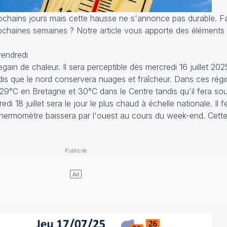
ochains jours mais cette hausse ne s'annonce pas durable. Fa
ochaines semaines ? Notre article vous apporte des éléments
vendredi
ain de chaleur. Il sera perceptible dès mercredi 16 juillet 20
dis que le nord conservera nuages et fraîcheur. Dans ces régi
 29°C en Bretagne et 30°C dans le Centre tandis qu'il fera s
di 18 juillet sera le jour le plus chaud à échelle nationale. Il 
e thermomètre baissera par l'ouest au cours du week-end. Cet