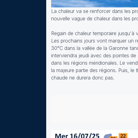
La chaleur va se renforcer dans les pr
nouvelle vague de chaleur dans les pr
Regain de chaleur temporaire jusqu'à 
Les prochains jours vont marquer un reg
30°C dans la vallée de la Garonne tan
interviendra jeudi avec des pointes de
dans les régions méridionales. Le vendre
la majeure partie des régions. Puis, l
chaude ne durera donc pas.