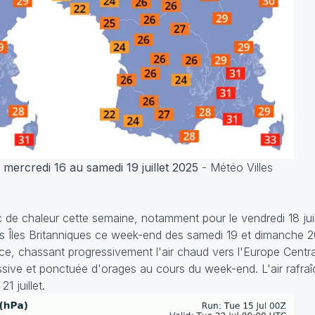
ercredi 16 au samedi 19 juillet 2025
- Météo Villes
 de chaleur cette semaine, notamment pour le vendredi 18 jui
les Îles Britanniques ce week-end des samedi 19 et dimanche 20 j
e, chassant progressivement l'air chaud vers l'Europe Central
sive et ponctuée d'orages au cours du week-end. L'air rafraî
1 juillet.