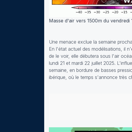
Masse d'air vers 1500m du vendredi 18
Une menace exclue la semaine procha
En l'état actuel des modélisations, i
de le voir, elle débutera sous l'air o
lundi 21 et mardi 22 juillet 2025. L'in
semaine, en bordure de basses pression
ibérique, où le temps s'annonce très c