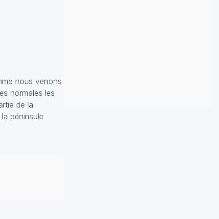
Comme nous venons
les normales les
rtie de la
 la péninsule