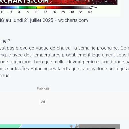
 au lundi 21 juillet 2025
- wxcharts.com
ine ?
l n'est pas prévu de vague de chaleur la semaine prochaine. 
céanique avec des températures probablement légèrement sous 
fluence océanique, bien que molle, devrait perdurer une bonne pa
s sur les Îles Britanniques tandis que l'anticyclone protègera
haud.