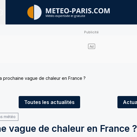
Sites expertisés
a prochaine vague de chaleur en France ?
Toutes
les actualités
Actua
ns météo
ne vague de chaleur en France ?