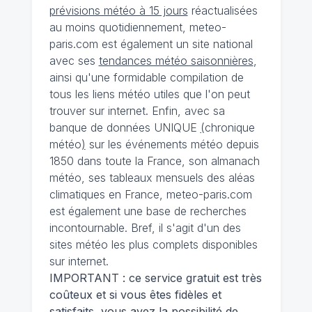
prévisions météo à 15 jours
réactualisées
au moins quotidiennement, meteo-
paris.com est également un site national
avec ses
tendances météo saisonnières
,
ainsi qu'une formidable compilation de
tous les liens météo utiles que l'on peut
trouver sur internet. Enfin, avec sa
banque de données UNIQUE
(
chronique
météo
)
sur les événements météo depuis
1850 dans toute la France, son almanach
météo, ses tableaux mensuels des aléas
climatiques en France, meteo-paris.com
est également une base de recherches
incontournable. Bref, il s'agit d'un des
sites météo les plus complets disponibles
sur internet.
IMPORTANT : ce service gratuit est très
coûteux et si vous êtes fidèles et
satisfaits, vous avez la possibilité de