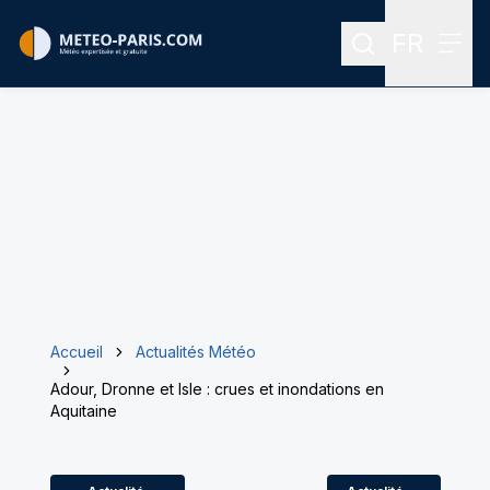
FR
Rechercher
Menu
Menu des
Accueil
Actualités Météo
Adour, Dronne et Isle : crues et inondations en
Aquitaine