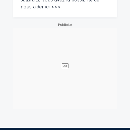
nous
aider ici >>>