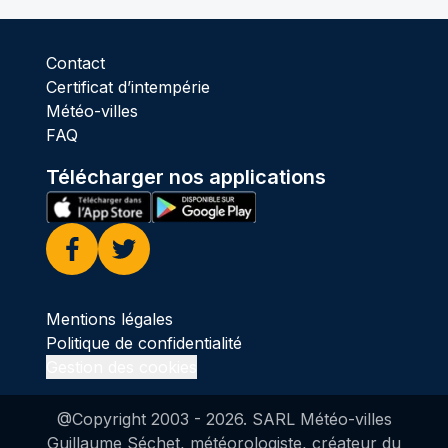
Contact
Certificat d’intempérie
Météo-villes
FAQ
Télécharger nos applications
Facebook
Twitter
Mentions légales
Politique de confidentialité
Gestion des cookies
@Copyright 2003 -
2026
. SARL Météo-villes
Guillaume Séchet, météorologiste, créateur du