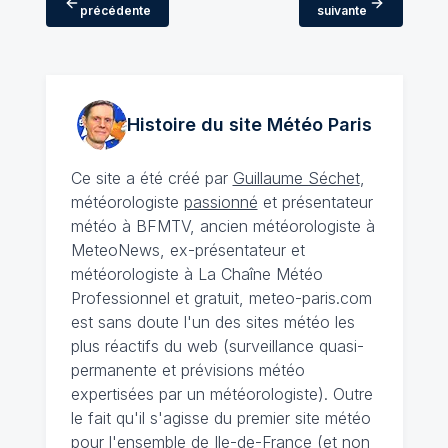
précédente
suivante
Histoire du site Météo
Paris
Ce site a été créé par
Guillaume Séchet
,
météorologiste
passionné
et présentateur
météo à BFMTV, ancien météorologiste à
MeteoNews, ex-présentateur et
météorologiste à La Chaîne Météo
Professionnel et gratuit, meteo-paris.com
est sans doute l'un des sites météo les
plus réactifs du web (surveillance quasi-
permanente et prévisions météo
expertisées par un météorologiste). Outre
le fait qu'il s'agisse du premier site météo
pour l'ensemble de Ile-de-France (et non