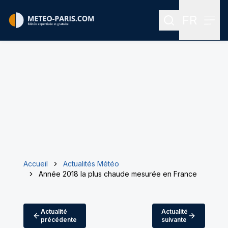
FR
Rechercher
Menu
Menu des
Accueil
Actualités Météo
Année 2018 la plus chaude mesurée en France
Actualité
Actualité
précédente
suivante