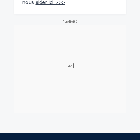
nous
aider ici >>>