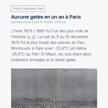
Froid / Fraîcheur / Gel
Aucune gelée en un an à Paris
Dernière mise à jour le
14 Déc. 2014 à à
L'hiver 1879 / 1880 fut l'un des plus rude de
l'histoire (
>
>
). La nuit du 9 au 10 décembre
1879 fut la plus froide des relevés du Parc
Montsouris à Paris avec -23,9°C (et même
-25,6°C au Parc St Maur), les sols étant alors
fortement enneigés et la Seine gelée.