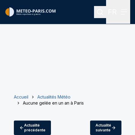
FR
Rechercher
Menu
Menu des
Accueil
Actualités Météo
Aucune gelée en un an à Paris
Actualité
Actualité
précédente
suivante