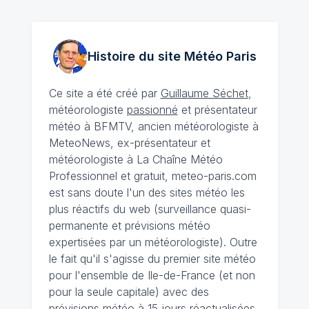
Histoire du site Météo
Paris
Ce site a été créé par
Guillaume Séchet
,
météorologiste
passionné
et présentateur
météo à BFMTV, ancien météorologiste à
MeteoNews, ex-présentateur et
météorologiste à La Chaîne Météo
Professionnel et gratuit, meteo-paris.com
est sans doute l'un des sites météo les
plus réactifs du web (surveillance quasi-
permanente et prévisions météo
expertisées par un météorologiste). Outre
le fait qu'il s'agisse du premier site météo
pour l'ensemble de Ile-de-France (et non
pour la seule capitale) avec des
prévisions météo à 15 jours
réactualisées