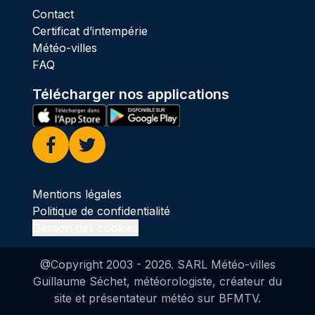
Contact
Certificat d’intempérie
Météo-villes
FAQ
Télécharger nos applications
Facebook
Twitter
Mentions légales
Politique de confidentialité
Gestion des cookies
@Copyright 2003 -
2026
. SARL Météo-villes
Guillaume Séchet, météorologiste, créateur du
site et présentateur météo sur BFMTV.