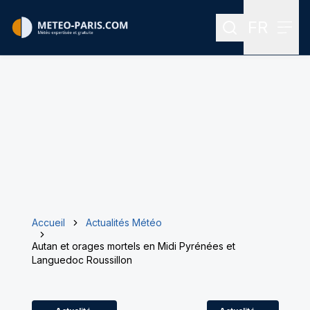
FR
Rechercher
Menu
Menu des
Accueil
Actualités Météo
Autan et orages mortels en Midi Pyrénées et
Languedoc Roussillon