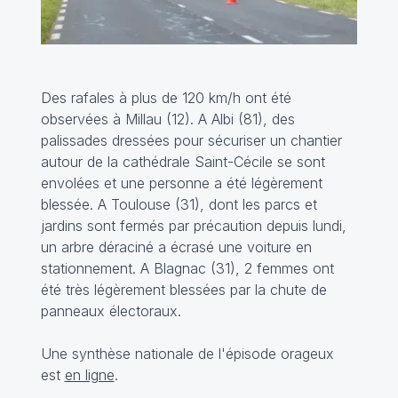
Des rafales à plus de 120 km/h ont été
observées à Millau (12). A Albi (81), des
palissades dressées pour sécuriser un chantier
autour de la cathédrale Saint-Cécile se sont
envolées et une personne a été légèrement
blessée. A Toulouse (31), dont les parcs et
jardins sont fermés par précaution depuis lundi,
un arbre déraciné a écrasé une voiture en
stationnement. A Blagnac (31), 2 femmes ont
été très légèrement blessées par la chute de
panneaux électoraux.
Une synthèse nationale de l'épisode orageux
est
en ligne
.