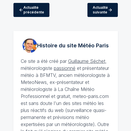
Actualité
Actualité
précédente
suivante
Histoire du site Météo
Paris
Ce site a été créé par
Guillaume Séchet
,
météorologiste
passionné
et présentateur
météo à BFMTV, ancien météorologiste à
MeteoNews, ex-présentateur et
météorologiste à La Chaîne Météo
Professionnel et gratuit, meteo-paris.com
est sans doute l'un des sites météo les
plus réactifs du web (surveillance quasi-
permanente et prévisions météo
expertisées par un météorologiste). Outre