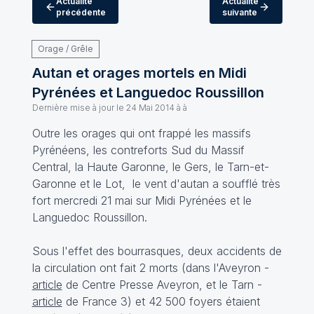
Actualité
Actualité
précédente
suivante
Orage / Grêle
Autan et orages mortels en Midi
Pyrénées et Languedoc Roussillon
Dernière mise à jour le
24 Mai 2014 à à
Outre les orages qui ont frappé les massifs
Pyrénéens, les contreforts Sud du Massif
Central, la Haute Garonne, le Gers, le Tarn-et-
Garonne et le Lot, le vent d'autan a soufflé très
fort mercredi 21 mai sur Midi Pyrénées et le
Languedoc Roussillon.
Sous l'effet des bourrasques, deux accidents de
la circulation ont fait 2 morts (dans l'Aveyron -
article
de Centre Presse Aveyron, et le Tarn -
article
de France 3) et 42 500 foyers étaient