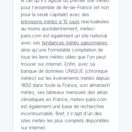
le fait qu'il s'agisse du premier site météo
pour l'ensemble de Ile-de-France (et non
pour la seule capitale) avec des
prévisions météo à 15 jours
réactualisées
au moins quotidiennement, meteo-
paris.com est également un site national
avec ses
tendances météo saisonnières
,
ainsi qu'une formidable compilation de
tous les liens météo utiles que l'on peut
trouver sur internet. Enfin, avec sa
banque de données UNIQUE
(
chronique
météo
)
sur les événements météo depuis
1850 dans toute la France, son almanach
météo, ses tableaux mensuels des aléas
climatiques en France, meteo-paris.com
est également une base de recherches
incontournable. Bref, il s'agit d'un des
sites météo les plus complets disponibles
sur internet.